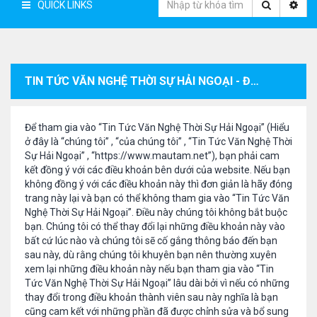
QUICK LINKS
TIN TỨC VĂN NGHỆ THỜI SỰ HẢI NGOẠI - ĐIỀU KHOẢN ĐĂNG KÝ THÀNH VIÊN
Để tham gia vào “Tin Tức Văn Nghệ Thời Sự Hải Ngoại” (Hiểu
ở đây là “chúng tôi” , “của chúng tôi” , “Tin Tức Văn Nghệ Thời
Sự Hải Ngoại” , “https://www.mautam.net”), bạn phải cam
kết đồng ý với các điều khoản bên dưới của website. Nếu bạn
không đồng ý với các điều khoản này thì đơn giản là hãy đóng
trang này lại và bạn có thể không tham gia vào “Tin Tức Văn
Nghệ Thời Sự Hải Ngoại”. Điều này chúng tôi không bắt buộc
bạn. Chúng tôi có thể thay đổi lại những điều khoản này vào
bất cứ lúc nào và chúng tôi sẽ cố gắng thông báo đến bạn
sau này, dù rằng chúng tôi khuyên bạn nên thường xuyên
xem lại những điều khoản này nếu bạn tham gia vào “Tin
Tức Văn Nghệ Thời Sự Hải Ngoại” lâu dài bởi vì nếu có những
thay đổi trong điều khoản thành viên sau này nghĩa là bạn
cũng cam kết với những phần đã được chỉnh sửa và bổ sung