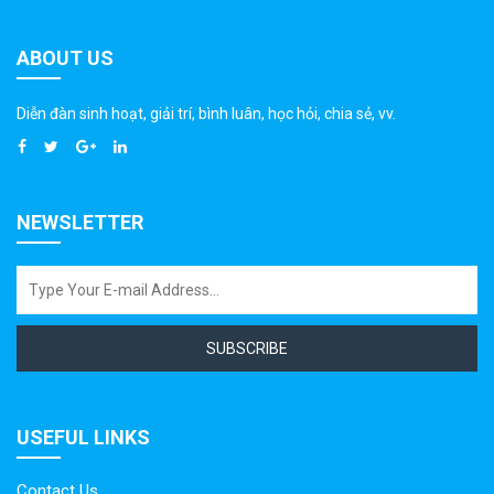
ABOUT US
Diễn đàn sinh hoạt, giải trí, bình luân, học hỏi, chia sẻ, vv.
NEWSLETTER
SUBSCRIBE
USEFUL LINKS
Contact Us