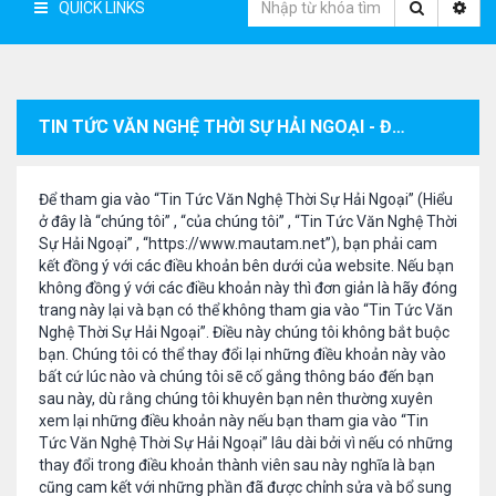
QUICK LINKS
TIN TỨC VĂN NGHỆ THỜI SỰ HẢI NGOẠI - ĐIỀU KHOẢN ĐĂNG KÝ THÀNH VIÊN
Để tham gia vào “Tin Tức Văn Nghệ Thời Sự Hải Ngoại” (Hiểu
ở đây là “chúng tôi” , “của chúng tôi” , “Tin Tức Văn Nghệ Thời
Sự Hải Ngoại” , “https://www.mautam.net”), bạn phải cam
kết đồng ý với các điều khoản bên dưới của website. Nếu bạn
không đồng ý với các điều khoản này thì đơn giản là hãy đóng
trang này lại và bạn có thể không tham gia vào “Tin Tức Văn
Nghệ Thời Sự Hải Ngoại”. Điều này chúng tôi không bắt buộc
bạn. Chúng tôi có thể thay đổi lại những điều khoản này vào
bất cứ lúc nào và chúng tôi sẽ cố gắng thông báo đến bạn
sau này, dù rằng chúng tôi khuyên bạn nên thường xuyên
xem lại những điều khoản này nếu bạn tham gia vào “Tin
Tức Văn Nghệ Thời Sự Hải Ngoại” lâu dài bởi vì nếu có những
thay đổi trong điều khoản thành viên sau này nghĩa là bạn
cũng cam kết với những phần đã được chỉnh sửa và bổ sung