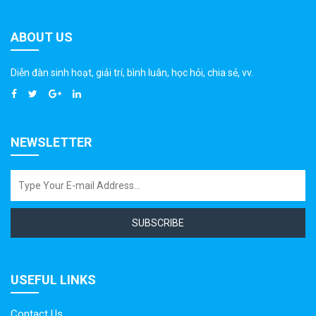
ABOUT US
Diễn đàn sinh hoạt, giải trí, bình luân, học hỏi, chia sẻ, vv.
NEWSLETTER
SUBSCRIBE
USEFUL LINKS
Contact Us