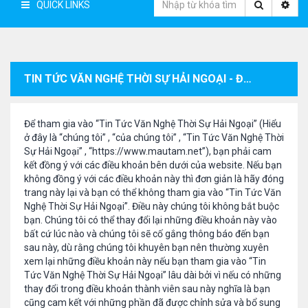
QUICK LINKS
TIN TỨC VĂN NGHỆ THỜI SỰ HẢI NGOẠI - ĐIỀU KHOẢN ĐĂNG KÝ THÀNH VIÊN
Để tham gia vào “Tin Tức Văn Nghệ Thời Sự Hải Ngoại” (Hiểu
ở đây là “chúng tôi” , “của chúng tôi” , “Tin Tức Văn Nghệ Thời
Sự Hải Ngoại” , “https://www.mautam.net”), bạn phải cam
kết đồng ý với các điều khoản bên dưới của website. Nếu bạn
không đồng ý với các điều khoản này thì đơn giản là hãy đóng
trang này lại và bạn có thể không tham gia vào “Tin Tức Văn
Nghệ Thời Sự Hải Ngoại”. Điều này chúng tôi không bắt buộc
bạn. Chúng tôi có thể thay đổi lại những điều khoản này vào
bất cứ lúc nào và chúng tôi sẽ cố gắng thông báo đến bạn
sau này, dù rằng chúng tôi khuyên bạn nên thường xuyên
xem lại những điều khoản này nếu bạn tham gia vào “Tin
Tức Văn Nghệ Thời Sự Hải Ngoại” lâu dài bởi vì nếu có những
thay đổi trong điều khoản thành viên sau này nghĩa là bạn
cũng cam kết với những phần đã được chỉnh sửa và bổ sung