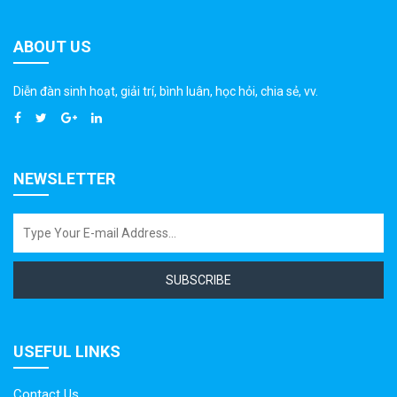
ABOUT US
Diễn đàn sinh hoạt, giải trí, bình luân, học hỏi, chia sẻ, vv.
NEWSLETTER
SUBSCRIBE
USEFUL LINKS
Contact Us