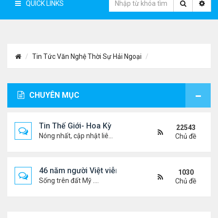
QUICK LINKS
Tin Tức Văn Nghệ Thời Sự Hải Ngoại
CHUYÊN MỤC
Tin Thế Giới- Hoa Kỳ
22543
Nóng nhất, cập nhật liên tục...
Chủ đề
46 năm người Việt viễn xứ
1030
Sống trên đất Mỹ ....
Chủ đề