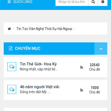
QUICK LINKS
Tin Tức Văn Nghệ Thời Sự Hải Ngoại
CHUYÊN MỤC
Tin Thế Giới- Hoa Kỳ
22543
Nóng nhất, cập nhật liên tục...
Chủ đề
46 năm người Việt viễn xứ
1030
Sống trên đất Mỹ ....
Chủ đề