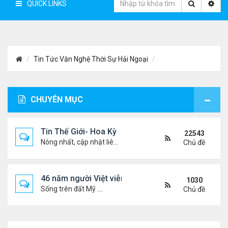
QUICK LINKS
Tin Tức Văn Nghệ Thời Sự Hải Ngoại
CHUYÊN MỤC
Tin Thế Giới- Hoa Kỳ
22543
Nóng nhất, cập nhật liên tục...
Chủ đề
46 năm người Việt viễn xứ
1030
Sống trên đất Mỹ ....
Chủ đề