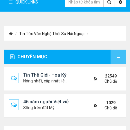
QUICK LINKS
Tin Tức Văn Nghệ Thời Sự Hải Ngoại
CHUYÊN MỤC
Tin Thế Giới- Hoa Kỳ
22549
Nóng nhất, cập nhật liên tục...
Chủ đề
46 năm người Việt viễn xứ
1029
Sống trên đất Mỹ ....
Chủ đề