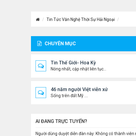
Tin Tức Văn Nghệ Thời Sự Hải Ngoại
CHUYÊN MỤC
Tin Thế Giới- Hoa Kỳ
Nóng nhất, cập nhật liên tục...
46 năm người Việt viễn xứ
Sống trên đất Mỹ ....
AI ĐANG TRỰC TUYẾN?
Người dùng duyệt diễn đàn này: Không có thành viên 