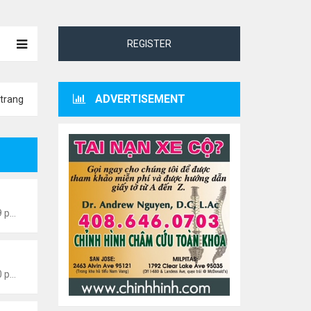
REGISTER
ADVERTISEMENT
trang
 Thành Sáng
Thứ 6 Tháng 8 07, 2026 8:49 pm
 Thành Sáng
Thứ 6 Tháng 7 24, 2026 9:50 pm