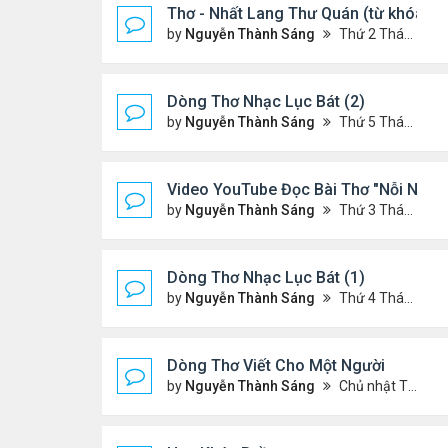
Thơ - Nhất Lang Thư Quán (từ khóa G
by
Nguyễn Thành Sáng
Thứ 2 Tháng 7 13, 2026 7:17 pm
Dòng Thơ Nhạc Lục Bát (2)
by
Nguyễn Thành Sáng
Thứ 5 Tháng 7 02, 2026 8:51 pm
Video YouTube Đọc Bài Thơ "Nỗi Niềm
by
Nguyễn Thành Sáng
Thứ 3 Tháng 7 07, 2026 10:06 pm
Dòng Thơ Nhạc Lục Bát (1)
by
Nguyễn Thành Sáng
Thứ 4 Tháng 4 15, 2026 2:27 am
Dòng Thơ Viết Cho Một Người
by
Nguyễn Thành Sáng
Chủ nhật Tháng 6 07, 2026 8:36 pm