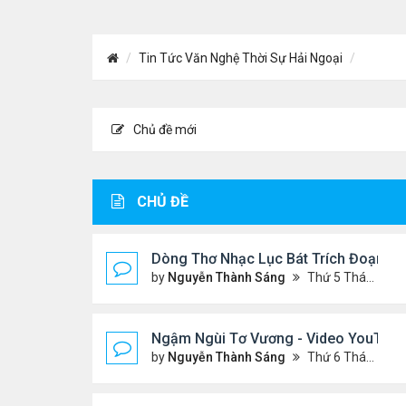
Tin Tức Văn Nghệ Thời Sự Hải Ngoại
Chủ đề mới
CHỦ ĐỀ
Dòng Thơ Nhạc Lục Bát Trích Đoạn - G
by
Nguyễn Thành Sáng
Thứ 5 Tháng 7 23, 2026 8:01 pm
Ngậm Ngùi Tơ Vương - Video YouTube 
by
Nguyễn Thành Sáng
Thứ 6 Tháng 7 24, 2026 9:50 pm