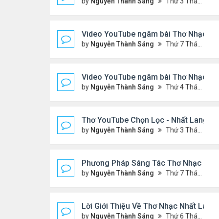
by
Nguyễn Thành Sáng
Thứ 3 Tháng 3 10, 2026 7:27 pm
Video YouTube ngâm bài Thơ Nhạc: Xi
by
Nguyễn Thành Sáng
Thứ 7 Tháng 3 07, 2026 6:39 pm
Video YouTube ngâm bài Thơ Nhạc: C
by
Nguyễn Thành Sáng
Thứ 4 Tháng 3 04, 2026 6:38 pm
Thơ YouTube Chọn Lọc - Nhất Lang (1
by
Nguyễn Thành Sáng
Thứ 3 Tháng 2 17, 2026 7:33 pm
Phương Pháp Sáng Tác Thơ Nhạc Lục B
by
Nguyễn Thành Sáng
Thứ 7 Tháng 2 07, 2026 7:00 pm
Lời Giới Thiệu Về Thơ Nhạc Nhất Lang
by
Nguyễn Thành Sáng
Thứ 6 Tháng 2 06, 2026 6:08 pm