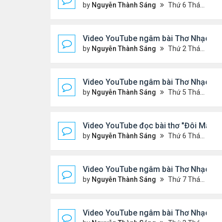
by
Nguyễn Thành Sáng
Thứ 6 Tháng 4 03, 2026 7:59 pm
Video YouTube ngâm bài Thơ Nhạc Lục
by
Nguyễn Thành Sáng
Thứ 2 Tháng 3 30, 2026 8:19 pm
Video YouTube ngâm bài Thơ Nhạc Lục
by
Nguyễn Thành Sáng
Thứ 5 Tháng 3 26, 2026 8:13 pm
Video YouTube đọc bài thơ "Đôi Mắt C
by
Nguyễn Thành Sáng
Thứ 6 Tháng 3 20, 2026 8:21 pm
Video YouTube ngâm bài Thơ Nhạc: N
by
Nguyễn Thành Sáng
Thứ 7 Tháng 3 14, 2026 7:14 pm
Video YouTube ngâm bài Thơ Nhạc: T