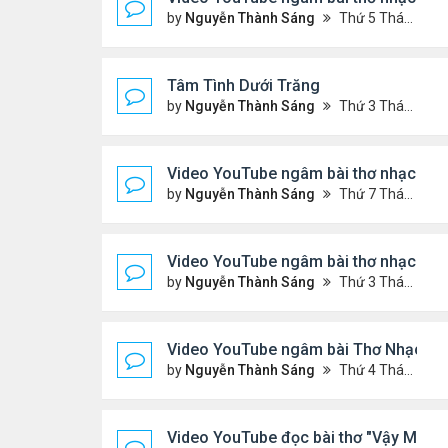
by
Nguyễn Thành Sáng
Thứ 5 Tháng 5 14, 2026 7:20 pm
Tâm Tình Dưới Trăng
by
Nguyễn Thành Sáng
Thứ 3 Tháng 5 12, 2026 3:15 am
Video YouTube ngâm bài thơ nhạc lục 
by
Nguyễn Thành Sáng
Thứ 7 Tháng 5 02, 2026 10:15 pm
Video YouTube ngâm bài thơ nhạc lục bá
by
Nguyễn Thành Sáng
Thứ 3 Tháng 4 21, 2026 8:37 pm
Video YouTube ngâm bài Thơ Nhạc Lục
by
Nguyễn Thành Sáng
Thứ 4 Tháng 4 08, 2026 8:22 pm
Video YouTube đọc bài thơ "Vậy Mà Ai