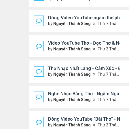
Dòng Video YouTube ngâm thơ phiên bả
by
Nguyễn Thành Sáng
Thứ 7 Tháng 1 24, 2026 8:26 pm
Video YouTube Thơ - Đọc Thơ & Ngâm
by
Nguyễn Thành Sáng
Thứ 2 Tháng 11 17, 2025 10:12 pm
Thơ Nhạc Nhất Lang - Cảm Xúc - Đọc
by
Nguyễn Thành Sáng
Thứ 7 Tháng 10 04, 2025 2:39 am
Nghe Nhạc Bằng Thơ - Ngâm Nga Thơ
by
Nguyễn Thành Sáng
Thứ 7 Tháng 2 15, 2025 9:08 pm
Dòng Video YouTube "Bài Thơ" - Ngh
by
Nguyễn Thành Sáng
Thứ 2 Tháng 3 17, 2025 2:37 am