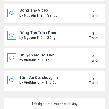
Dòng Thơ Video
2
by
Nguyễn Thành Sáng
Thứ 3 Tháng 10 22, 2024 2:03
Trả lời
Dòng Thơ Trích Đoạn (tiếp theo)
3
by
Nguyễn Thành Sáng
Thứ 2 Tháng 10 07, 2024 2:19
Trả lời
Chuyện Ma Có Thật: Hồng Vân, Lê Quốc Nam
3
by
VietMusic
Thứ 5 Tháng 11 05, 2020 2:49 pm
Trả lời
Tấm Vải Đỏ: chuyện ma kinh dị
9
by
VietMusic
Thứ 6 Tháng 10 16, 2020 10:39 am
Trả lời
Hiển thị những chủ đề cách đây: