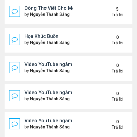
Dòng Thơ Viết Cho Một Người
5
by
Nguyễn Thành Sáng
Chủ nhật Tháng 6 07, 2026 8:3
Trả lời
Họa Khúc Buồn
0
by
Nguyễn Thành Sáng
Thứ 2 Tháng 6 22, 2026 9:37 
Trả lời
Video YouTube ngâm bài thơ nhạc lục bát "Chập C
0
by
Nguyễn Thành Sáng
Thứ 5 Tháng 6 11, 2026 9:46 
Trả lời
Video YouTube ngâm bài thơ nhạc lục bát "Chiếc
0
by
Nguyễn Thành Sáng
Chủ nhật Tháng 5 31, 2026 10
Trả lời
Video YouTube ngâm bài thơ nhạc lục bát "Thổn T
0
by
Nguyễn Thành Sáng
Chủ nhật Tháng 5 24, 2026 9:5
Trả lời