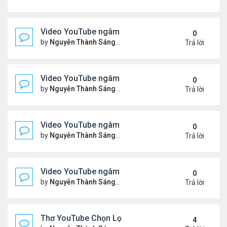
Video YouTube ngâm bài Thơ Nhạc: Ngậm Ngùi Nỗ
0
by
Nguyễn Thành Sáng
Thứ 7 Tháng 3 14, 2026 7:14 
Trả lời
Video YouTube ngâm bài Thơ Nhạc: Tiếng Tơ Lòn
0
by
Nguyễn Thành Sáng
Thứ 3 Tháng 3 10, 2026 7:27 
Trả lời
Video YouTube ngâm bài Thơ Nhạc: Xin Hãy Cho T
0
by
Nguyễn Thành Sáng
Thứ 7 Tháng 3 07, 2026 6:39 
Trả lời
Video YouTube ngâm bài Thơ Nhạc: Chiếc Bóng 
0
by
Nguyễn Thành Sáng
Thứ 4 Tháng 3 04, 2026 6:38 
Trả lời
Thơ YouTube Chọn Lọc - Nhất Lang (1)
4