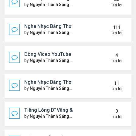
by
Nguyễn Thành Sáng
Thứ 7 Tháng 10 04, 2025 2:39
Trả lời
Nghe Nhạc Bằng Thơ - Ngâm Nga Thơ & Đọc Thơ
111
by
Nguyễn Thành Sáng
Thứ 7 Tháng 2 15, 2025 9:08 
Trả lời
Dòng Video YouTube "Bài Thơ" - Nghe Nhạc Bằng
4
by
Nguyễn Thành Sáng
Thứ 2 Tháng 3 17, 2025 2:37 
Trả lời
Nghe Nhạc Bằng Thơ - Video Đọc Thơ - Thơ Hay M
11
by
Nguyễn Thành Sáng
Chủ nhật Tháng 2 23, 2025 5:1
Trả lời
Tiếng Lòng Dĩ Vãng & Video YouTube Ngâm Nga B
0
by
Nguyễn Thành Sáng
Thứ 6 Tháng 2 14, 2025 10:11
Trả lời