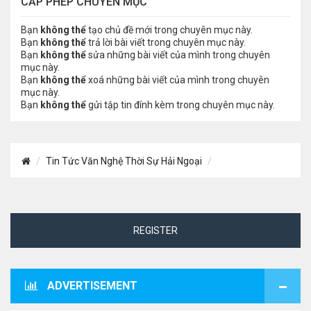
CẤP PHÉP CHUYÊN MỤC
Bạn
không thể
tạo chủ đề mới trong chuyên mục này.
Bạn
không thể
trả lời bài viết trong chuyên mục này.
Bạn
không thể
sửa những bài viết của mình trong chuyên
mục này.
Bạn
không thể
xoá những bài viết của mình trong chuyên
mục này.
Bạn
không thể
gửi tập tin đính kèm trong chuyên mục này.
Tin Tức Văn Nghệ Thời Sự Hải Ngoại
REGISTER
ADVERTISEMENT