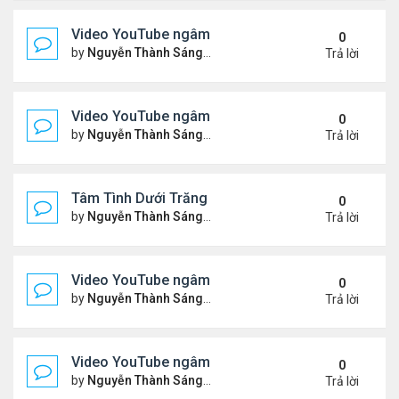
Video YouTube ngâm bài Thơ Nhạc Lục Bát "Để H
0
by
Nguyễn Thành Sáng
Thứ 7 Tháng 5 16, 2026 10:35
Trả lời
Video YouTube ngâm bài thơ nhạc lục bát "Em Đi C
0
by
Nguyễn Thành Sáng
Thứ 5 Tháng 5 14, 2026 7:20 
Trả lời
Tâm Tình Dưới Trăng
0
by
Nguyễn Thành Sáng
Thứ 3 Tháng 5 12, 2026 3:15 
Trả lời
Video YouTube ngâm bài thơ nhạc lục bát "Em Có 
0
by
Nguyễn Thành Sáng
Thứ 7 Tháng 5 02, 2026 10:15
Trả lời
Video YouTube ngâm bài thơ nhạc lục bát "Nói Với 
0
by
Nguyễn Thành Sáng
Thứ 3 Tháng 4 21, 2026 8:37 
Trả lời