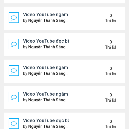
Video YouTube ngâm bài Thơ Nhạc Lục Bát: "Thơ 
0
by
Nguyễn Thành Sáng
Thứ 4 Tháng 4 08, 2026 8:22 
Trả lời
Video YouTube đọc bài thơ "Vậy Mà Ai Nỡ"
0
by
Nguyễn Thành Sáng
Thứ 6 Tháng 4 03, 2026 7:59 
Trả lời
Video YouTube ngâm bài Thơ Nhạc Lục Bát: Em Có
0
by
Nguyễn Thành Sáng
Thứ 2 Tháng 3 30, 2026 8:19 
Trả lời
Video YouTube ngâm bài Thơ Nhạc Lục Bát: Nỗi N
0
by
Nguyễn Thành Sáng
Thứ 5 Tháng 3 26, 2026 8:13 
Trả lời
Video YouTube đọc bài thơ "Đôi Mắt Của Em"
0
by
Nguyễn Thành Sáng
Thứ 6 Tháng 3 20, 2026 8:21 
Trả lời