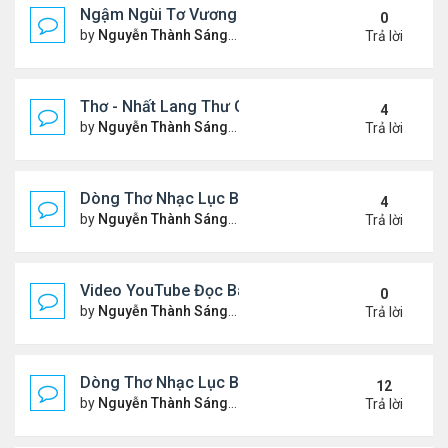
Ngậm Ngùi Tơ Vương - Video YouTube ngâm bài th
0
by
Nguyễn Thành Sáng
Thứ 6 Tháng 7 24, 2026 9:50 
Trả lời
Thơ - Nhất Lang Thư Quán (từ khóa Google)
4
by
Nguyễn Thành Sáng
Thứ 2 Tháng 7 13, 2026 7:17 
Trả lời
Dòng Thơ Nhạc Lục Bát (2)
4
by
Nguyễn Thành Sáng
Thứ 5 Tháng 7 02, 2026 8:51 
Trả lời
Video YouTube Đọc Bài Thơ "Nỗi Niềm Bên Sương 
0
by
Nguyễn Thành Sáng
Thứ 3 Tháng 7 07, 2026 10:06
Trả lời
Dòng Thơ Nhạc Lục Bát (1)
12
by
Nguyễn Thành Sáng
Thứ 4 Tháng 4 15, 2026 2:27 
Trả lời