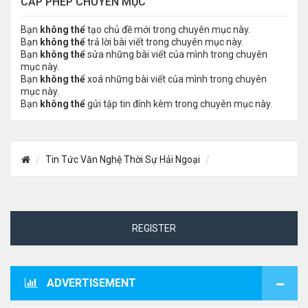
CẤP PHÉP CHUYÊN MỤC
Bạn
không thể
tạo chủ đề mới trong chuyên mục này.
Bạn
không thể
trả lời bài viết trong chuyên mục này.
Bạn
không thể
sửa những bài viết của mình trong chuyên
mục này.
Bạn
không thể
xoá những bài viết của mình trong chuyên
mục này.
Bạn
không thể
gửi tập tin đính kèm trong chuyên mục này.
Tin Tức Văn Nghệ Thời Sự Hải Ngoại
REGISTER
ADVERTISEMENT