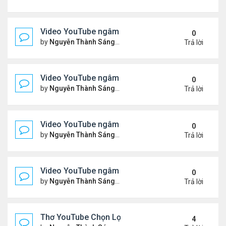
Video YouTube ngâm bài Thơ Nhạc: Ngậm Ngùi Nỗ
0
by
Nguyễn Thành Sáng
Thứ 7 Tháng 3 14, 2026 7:14 
Trả lời
Video YouTube ngâm bài Thơ Nhạc: Tiếng Tơ Lòn
0
by
Nguyễn Thành Sáng
Thứ 3 Tháng 3 10, 2026 7:27 
Trả lời
Video YouTube ngâm bài Thơ Nhạc: Xin Hãy Cho T
0
by
Nguyễn Thành Sáng
Thứ 7 Tháng 3 07, 2026 6:39 
Trả lời
Video YouTube ngâm bài Thơ Nhạc: Chiếc Bóng 
0
by
Nguyễn Thành Sáng
Thứ 4 Tháng 3 04, 2026 6:38 
Trả lời
Thơ YouTube Chọn Lọc - Nhất Lang (1)
4