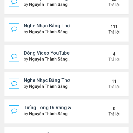
by
Nguyễn Thành Sáng
Thứ 7 Tháng 10 04, 2025 2:39
Trả lời
Nghe Nhạc Bằng Thơ - Ngâm Nga Thơ & Đọc Thơ
111
by
Nguyễn Thành Sáng
Thứ 7 Tháng 2 15, 2025 9:08 
Trả lời
Dòng Video YouTube "Bài Thơ" - Nghe Nhạc Bằng
4
by
Nguyễn Thành Sáng
Thứ 2 Tháng 3 17, 2025 2:37 
Trả lời
Nghe Nhạc Bằng Thơ - Video Đọc Thơ - Thơ Hay M
11
by
Nguyễn Thành Sáng
Chủ nhật Tháng 2 23, 2025 5:1
Trả lời
Tiếng Lòng Dĩ Vãng & Video YouTube Ngâm Nga B
0
by
Nguyễn Thành Sáng
Thứ 6 Tháng 2 14, 2025 10:11
Trả lời