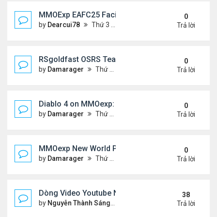
MMOExp EAFC25 Facilities Cards in Clubs
0
by
Dearcui78
Thứ 3 Tháng 12 10, 2024 1:05 am
Trả lời
RSgoldfast OSRS Team Ironman: A Thrilling Chall
0
by
Damarager
Thứ 4 Tháng 11 27, 2024 12:51 am
Trả lời
Diablo 4 on MMOexp: Will This New Feature Be the 
0
by
Damarager
Thứ 4 Tháng 11 27, 2024 12:51 am
Trả lời
MMOexp New World PC Update 1.1.0: What New a
0
by
Damarager
Thứ 4 Tháng 11 27, 2024 12:50 am
Trả lời
Dòng Video Youtube Ngâm Nga Thơ & Đọc Thơ
38
by
Nguyễn Thành Sáng
Thứ 3 Tháng 9 10, 2024 7:17 
Trả lời