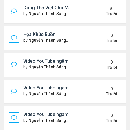
Dòng Thơ Viết Cho Một Người
5
by
Nguyễn Thành Sáng
Chủ nhật Tháng 6 07, 2026 8:3
Trả lời
Họa Khúc Buồn
0
by
Nguyễn Thành Sáng
Thứ 2 Tháng 6 22, 2026 9:37 
Trả lời
Video YouTube ngâm bài thơ nhạc lục bát "Chập C
0
by
Nguyễn Thành Sáng
Thứ 5 Tháng 6 11, 2026 9:46 
Trả lời
Video YouTube ngâm bài thơ nhạc lục bát "Chiếc
0
by
Nguyễn Thành Sáng
Chủ nhật Tháng 5 31, 2026 10
Trả lời
Video YouTube ngâm bài thơ nhạc lục bát "Thổn T
0
by
Nguyễn Thành Sáng
Chủ nhật Tháng 5 24, 2026 9:5
Trả lời