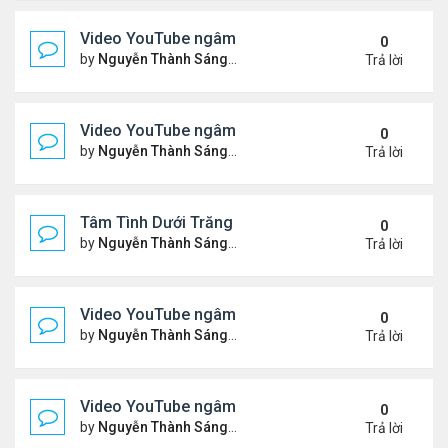
Video YouTube ngâm bài Thơ Nhạc Lục Bát "Để H
0
by
Nguyễn Thành Sáng
Thứ 7 Tháng 5 16, 2026 10:35
Trả lời
Video YouTube ngâm bài thơ nhạc lục bát "Em Đi C
0
by
Nguyễn Thành Sáng
Thứ 5 Tháng 5 14, 2026 7:20 
Trả lời
Tâm Tình Dưới Trăng
0
by
Nguyễn Thành Sáng
Thứ 3 Tháng 5 12, 2026 3:15 
Trả lời
Video YouTube ngâm bài thơ nhạc lục bát "Em Có 
0
by
Nguyễn Thành Sáng
Thứ 7 Tháng 5 02, 2026 10:15
Trả lời
Video YouTube ngâm bài thơ nhạc lục bát "Nói Với 
0
by
Nguyễn Thành Sáng
Thứ 3 Tháng 4 21, 2026 8:37 
Trả lời