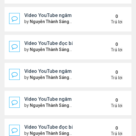
Video YouTube ngâm bài Thơ Nhạc Lục Bát: "Thơ 
0
by
Nguyễn Thành Sáng
Thứ 4 Tháng 4 08, 2026 8:22 
Trả lời
Video YouTube đọc bài thơ "Vậy Mà Ai Nỡ"
0
by
Nguyễn Thành Sáng
Thứ 6 Tháng 4 03, 2026 7:59 
Trả lời
Video YouTube ngâm bài Thơ Nhạc Lục Bát: Em Có
0
by
Nguyễn Thành Sáng
Thứ 2 Tháng 3 30, 2026 8:19 
Trả lời
Video YouTube ngâm bài Thơ Nhạc Lục Bát: Nỗi N
0
by
Nguyễn Thành Sáng
Thứ 5 Tháng 3 26, 2026 8:13 
Trả lời
Video YouTube đọc bài thơ "Đôi Mắt Của Em"
0
by
Nguyễn Thành Sáng
Thứ 6 Tháng 3 20, 2026 8:21 
Trả lời