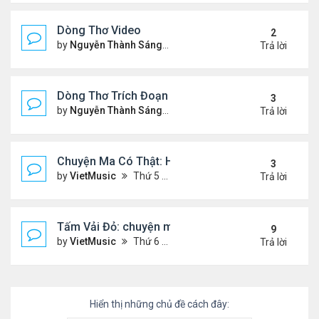
Dòng Thơ Video
2
by
Nguyễn Thành Sáng
Thứ 3 Tháng 10 22, 2024 2:03
Trả lời
Dòng Thơ Trích Đoạn (tiếp theo)
3
by
Nguyễn Thành Sáng
Thứ 2 Tháng 10 07, 2024 2:19
Trả lời
Chuyện Ma Có Thật: Hồng Vân, Lê Quốc Nam
3
by
VietMusic
Thứ 5 Tháng 11 05, 2020 2:49 pm
Trả lời
Tấm Vải Đỏ: chuyện ma kinh dị
9
by
VietMusic
Thứ 6 Tháng 10 16, 2020 10:39 am
Trả lời
Hiển thị những chủ đề cách đây: