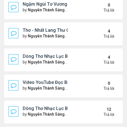
Ngậm Ngùi Tơ Vương - Video YouTube ngâm bài th
0
by
Nguyễn Thành Sáng
Thứ 6 Tháng 7 24, 2026 9:50 
Trả lời
Thơ - Nhất Lang Thư Quán (từ khóa Google)
4
by
Nguyễn Thành Sáng
Thứ 2 Tháng 7 13, 2026 7:17 
Trả lời
Dòng Thơ Nhạc Lục Bát (2)
4
by
Nguyễn Thành Sáng
Thứ 5 Tháng 7 02, 2026 8:51 
Trả lời
Video YouTube Đọc Bài Thơ "Nỗi Niềm Bên Sương 
0
by
Nguyễn Thành Sáng
Thứ 3 Tháng 7 07, 2026 10:06
Trả lời
Dòng Thơ Nhạc Lục Bát (1)
12
by
Nguyễn Thành Sáng
Thứ 4 Tháng 4 15, 2026 2:27 
Trả lời