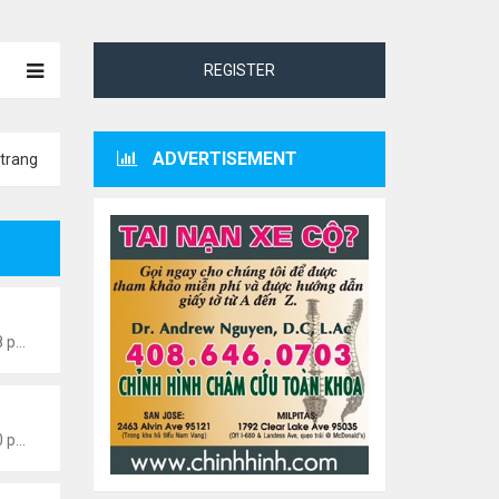
REGISTER
ADVERTISEMENT
trang
 Thành Sáng
Thứ 4 Tháng 8 05, 2026 8:58 pm
 Thành Sáng
Thứ 6 Tháng 7 24, 2026 9:50 pm