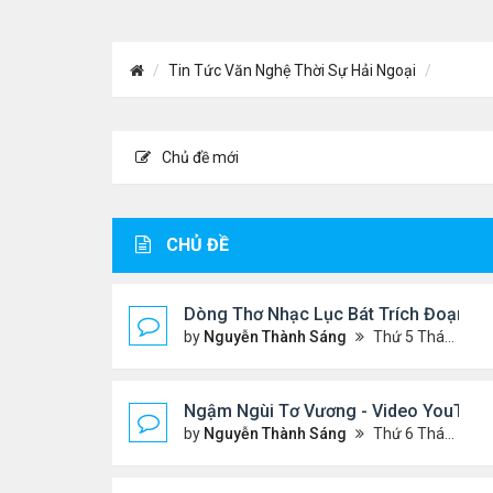
Tin Tức Văn Nghệ Thời Sự Hải Ngoại
Chủ đề mới
CHỦ ĐỀ
Dòng Thơ Nhạc Lục Bát Trích Đoạn - G
by
Nguyễn Thành Sáng
Thứ 5 Tháng 7 23, 2026 8:01 pm
Ngậm Ngùi Tơ Vương - Video YouTube 
by
Nguyễn Thành Sáng
Thứ 6 Tháng 7 24, 2026 9:50 pm