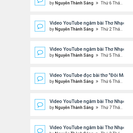
by
Nguyễn Thành Sáng
Thứ 6 Tháng 4 03, 2026 7:59 pm
Video YouTube ngâm bài Thơ Nhạc Lục
by
Nguyễn Thành Sáng
Thứ 2 Tháng 3 30, 2026 8:19 pm
Video YouTube ngâm bài Thơ Nhạc Lục
by
Nguyễn Thành Sáng
Thứ 5 Tháng 3 26, 2026 8:13 pm
Video YouTube đọc bài thơ "Đôi Mắt C
by
Nguyễn Thành Sáng
Thứ 6 Tháng 3 20, 2026 8:21 pm
Video YouTube ngâm bài Thơ Nhạc: N
by
Nguyễn Thành Sáng
Thứ 7 Tháng 3 14, 2026 7:14 pm
Video YouTube ngâm bài Thơ Nhạc: T