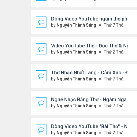
Dòng Video YouTube ngâm thơ phiên bả
by
Nguyễn Thành Sáng
Thứ 7 Tháng 1 24, 2026 8:26 pm
Video YouTube Thơ - Đọc Thơ & Ngâm
by
Nguyễn Thành Sáng
Thứ 2 Tháng 11 17, 2025 10:12 pm
Thơ Nhạc Nhất Lang - Cảm Xúc - Đọc
by
Nguyễn Thành Sáng
Thứ 7 Tháng 10 04, 2025 2:39 am
Nghe Nhạc Bằng Thơ - Ngâm Nga Thơ
by
Nguyễn Thành Sáng
Thứ 7 Tháng 2 15, 2025 9:08 pm
Dòng Video YouTube "Bài Thơ" - Ngh
by
Nguyễn Thành Sáng
Thứ 2 Tháng 3 17, 2025 2:37 am