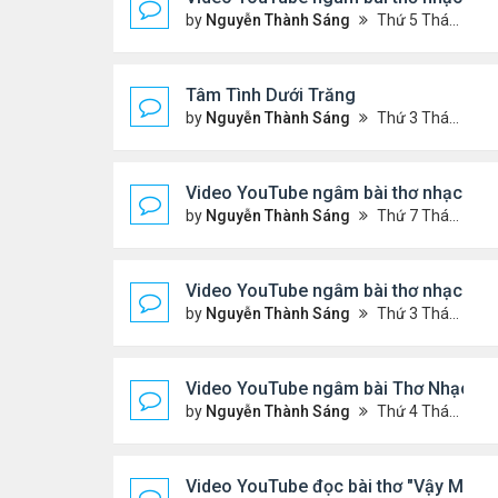
by
Nguyễn Thành Sáng
Thứ 5 Tháng 5 14, 2026 7:20 pm
Tâm Tình Dưới Trăng
by
Nguyễn Thành Sáng
Thứ 3 Tháng 5 12, 2026 3:15 am
Video YouTube ngâm bài thơ nhạc lục 
by
Nguyễn Thành Sáng
Thứ 7 Tháng 5 02, 2026 10:15 pm
Video YouTube ngâm bài thơ nhạc lục bá
by
Nguyễn Thành Sáng
Thứ 3 Tháng 4 21, 2026 8:37 pm
Video YouTube ngâm bài Thơ Nhạc Lục
by
Nguyễn Thành Sáng
Thứ 4 Tháng 4 08, 2026 8:22 pm
Video YouTube đọc bài thơ "Vậy Mà Ai