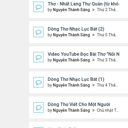
Thơ - Nhất Lang Thư Quán (từ khóa G
by
Nguyễn Thành Sáng
Thứ 2 Tháng 7 13, 2026 7:17 pm
Dòng Thơ Nhạc Lục Bát (2)
by
Nguyễn Thành Sáng
Thứ 5 Tháng 7 02, 2026 8:51 pm
Video YouTube Đọc Bài Thơ "Nỗi Niềm
by
Nguyễn Thành Sáng
Thứ 3 Tháng 7 07, 2026 10:06 pm
Dòng Thơ Nhạc Lục Bát (1)
by
Nguyễn Thành Sáng
Thứ 4 Tháng 4 15, 2026 2:27 am
Dòng Thơ Viết Cho Một Người
by
Nguyễn Thành Sáng
Chủ nhật Tháng 6 07, 2026 8:36 pm