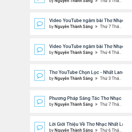
by
Nguyễn Thành Sáng
Thứ 3 Tháng 3 10, 2026 7:27 pm
Video YouTube ngâm bài Thơ Nhạc: Xi
by
Nguyễn Thành Sáng
Thứ 7 Tháng 3 07, 2026 6:39 pm
Video YouTube ngâm bài Thơ Nhạc: C
by
Nguyễn Thành Sáng
Thứ 4 Tháng 3 04, 2026 6:38 pm
Thơ YouTube Chọn Lọc - Nhất Lang (1
by
Nguyễn Thành Sáng
Thứ 3 Tháng 2 17, 2026 7:33 pm
Phương Pháp Sáng Tác Thơ Nhạc Lục B
by
Nguyễn Thành Sáng
Thứ 7 Tháng 2 07, 2026 7:00 pm
Lời Giới Thiệu Về Thơ Nhạc Nhất Lang
by
Nguyễn Thành Sáng
Thứ 6 Tháng 2 06, 2026 6:08 pm