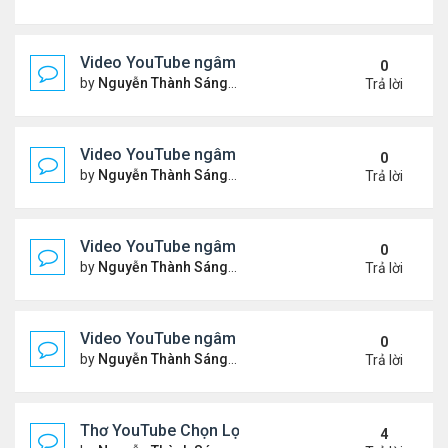
Video YouTube ngâm bài Thơ Nhạc: Ngậm Ngùi Nỗ
0
by
Nguyễn Thành Sáng
Thứ 7 Tháng 3 14, 2026 7:14 
Trả lời
Video YouTube ngâm bài Thơ Nhạc: Tiếng Tơ Lòn
0
by
Nguyễn Thành Sáng
Thứ 3 Tháng 3 10, 2026 7:27 
Trả lời
Video YouTube ngâm bài Thơ Nhạc: Xin Hãy Cho T
0
by
Nguyễn Thành Sáng
Thứ 7 Tháng 3 07, 2026 6:39 
Trả lời
Video YouTube ngâm bài Thơ Nhạc: Chiếc Bóng 
0
by
Nguyễn Thành Sáng
Thứ 4 Tháng 3 04, 2026 6:38 
Trả lời
Thơ YouTube Chọn Lọc - Nhất Lang (1)
4