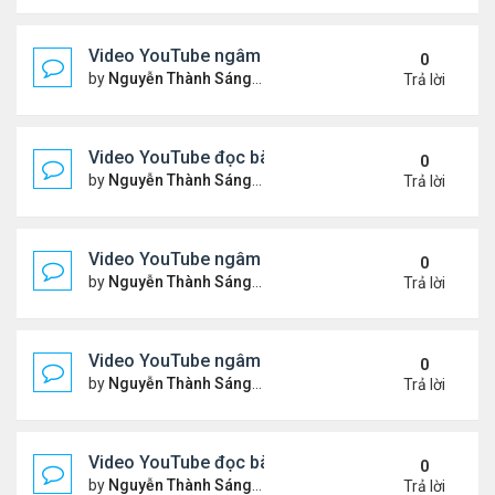
Video YouTube ngâm bài Thơ Nhạc Lục Bát: "Thơ 
0
by
Nguyễn Thành Sáng
Thứ 4 Tháng 4 08, 2026 8:22 
Trả lời
Video YouTube đọc bài thơ "Vậy Mà Ai Nỡ"
0
by
Nguyễn Thành Sáng
Thứ 6 Tháng 4 03, 2026 7:59 
Trả lời
Video YouTube ngâm bài Thơ Nhạc Lục Bát: Em Có
0
by
Nguyễn Thành Sáng
Thứ 2 Tháng 3 30, 2026 8:19 
Trả lời
Video YouTube ngâm bài Thơ Nhạc Lục Bát: Nỗi N
0
by
Nguyễn Thành Sáng
Thứ 5 Tháng 3 26, 2026 8:13 
Trả lời
Video YouTube đọc bài thơ "Đôi Mắt Của Em"
0
by
Nguyễn Thành Sáng
Thứ 6 Tháng 3 20, 2026 8:21 
Trả lời