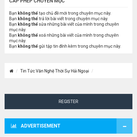
CẤP PHÉP CHUYÊN MỤC
Bạn
không thể
tạo chủ đề mới trong chuyên mục này.
Bạn
không thể
trả lời bài viết trong chuyên mục này.
Bạn
không thể
sửa những bài viết của mình trong chuyên
mục này.
Bạn
không thể
xoá những bài viết của mình trong chuyên
mục này.
Bạn
không thể
gửi tập tin đính kèm trong chuyên mục này.
Tin Tức Văn Nghệ Thời Sự Hải Ngoại
REGISTER
ADVERTISEMENT