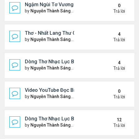
Ngậm Ngùi Tơ Vương - Video YouTube ngâm bài th
0
by
Nguyễn Thành Sáng
Thứ 6 Tháng 7 24, 2026 9:50 
Trả lời
Thơ - Nhất Lang Thư Quán (từ khóa Google)
4
by
Nguyễn Thành Sáng
Thứ 2 Tháng 7 13, 2026 7:17 
Trả lời
Dòng Thơ Nhạc Lục Bát (2)
4
by
Nguyễn Thành Sáng
Thứ 5 Tháng 7 02, 2026 8:51 
Trả lời
Video YouTube Đọc Bài Thơ "Nỗi Niềm Bên Sương 
0
by
Nguyễn Thành Sáng
Thứ 3 Tháng 7 07, 2026 10:06
Trả lời
Dòng Thơ Nhạc Lục Bát (1)
12
by
Nguyễn Thành Sáng
Thứ 4 Tháng 4 15, 2026 2:27 
Trả lời