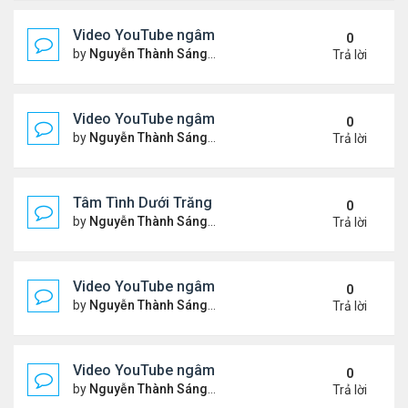
Video YouTube ngâm bài Thơ Nhạc Lục Bát "Để H
0
by
Nguyễn Thành Sáng
Thứ 7 Tháng 5 16, 2026 10:35
Trả lời
Video YouTube ngâm bài thơ nhạc lục bát "Em Đi C
0
by
Nguyễn Thành Sáng
Thứ 5 Tháng 5 14, 2026 7:20 
Trả lời
Tâm Tình Dưới Trăng
0
by
Nguyễn Thành Sáng
Thứ 3 Tháng 5 12, 2026 3:15 
Trả lời
Video YouTube ngâm bài thơ nhạc lục bát "Em Có 
0
by
Nguyễn Thành Sáng
Thứ 7 Tháng 5 02, 2026 10:15
Trả lời
Video YouTube ngâm bài thơ nhạc lục bát "Nói Với 
0
by
Nguyễn Thành Sáng
Thứ 3 Tháng 4 21, 2026 8:37 
Trả lời