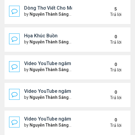
Dòng Thơ Viết Cho Một Người
5
by
Nguyễn Thành Sáng
Chủ nhật Tháng 6 07, 2026 8:3
Trả lời
Họa Khúc Buồn
0
by
Nguyễn Thành Sáng
Thứ 2 Tháng 6 22, 2026 9:37 
Trả lời
Video YouTube ngâm bài thơ nhạc lục bát "Chập C
0
by
Nguyễn Thành Sáng
Thứ 5 Tháng 6 11, 2026 9:46 
Trả lời
Video YouTube ngâm bài thơ nhạc lục bát "Chiếc
0
by
Nguyễn Thành Sáng
Chủ nhật Tháng 5 31, 2026 10
Trả lời
Video YouTube ngâm bài thơ nhạc lục bát "Thổn T
0
by
Nguyễn Thành Sáng
Chủ nhật Tháng 5 24, 2026 9:5
Trả lời