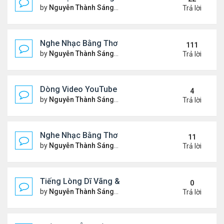
by
Nguyễn Thành Sáng
Thứ 7 Tháng 10 04, 2025 2:39
Trả lời
Nghe Nhạc Bằng Thơ - Ngâm Nga Thơ & Đọc Thơ
111
by
Nguyễn Thành Sáng
Thứ 7 Tháng 2 15, 2025 9:08 
Trả lời
Dòng Video YouTube "Bài Thơ" - Nghe Nhạc Bằng
4
by
Nguyễn Thành Sáng
Thứ 2 Tháng 3 17, 2025 2:37 
Trả lời
Nghe Nhạc Bằng Thơ - Video Đọc Thơ - Thơ Hay M
11
by
Nguyễn Thành Sáng
Chủ nhật Tháng 2 23, 2025 5:1
Trả lời
Tiếng Lòng Dĩ Vãng & Video YouTube Ngâm Nga B
0
by
Nguyễn Thành Sáng
Thứ 6 Tháng 2 14, 2025 10:11
Trả lời