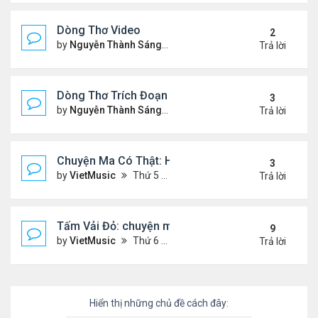
Dòng Thơ Video
2
by
Nguyễn Thành Sáng
Thứ 3 Tháng 10 22, 2024 2:03
Trả lời
Dòng Thơ Trích Đoạn (tiếp theo)
3
by
Nguyễn Thành Sáng
Thứ 2 Tháng 10 07, 2024 2:19
Trả lời
Chuyện Ma Có Thật: Hồng Vân, Lê Quốc Nam
3
by
VietMusic
Thứ 5 Tháng 11 05, 2020 2:49 pm
Trả lời
Tấm Vải Đỏ: chuyện ma kinh dị
9
by
VietMusic
Thứ 6 Tháng 10 16, 2020 10:39 am
Trả lời
Hiển thị những chủ đề cách đây: