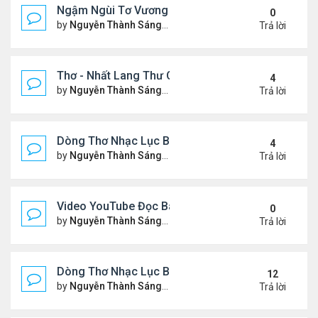
Ngậm Ngùi Tơ Vương - Video YouTube ngâm bài th
0
by
Nguyễn Thành Sáng
Thứ 6 Tháng 7 24, 2026 9:50 
Trả lời
Thơ - Nhất Lang Thư Quán (từ khóa Google)
4
by
Nguyễn Thành Sáng
Thứ 2 Tháng 7 13, 2026 7:17 
Trả lời
Dòng Thơ Nhạc Lục Bát (2)
4
by
Nguyễn Thành Sáng
Thứ 5 Tháng 7 02, 2026 8:51 
Trả lời
Video YouTube Đọc Bài Thơ "Nỗi Niềm Bên Sương 
0
by
Nguyễn Thành Sáng
Thứ 3 Tháng 7 07, 2026 10:06
Trả lời
Dòng Thơ Nhạc Lục Bát (1)
12
by
Nguyễn Thành Sáng
Thứ 4 Tháng 4 15, 2026 2:27 
Trả lời