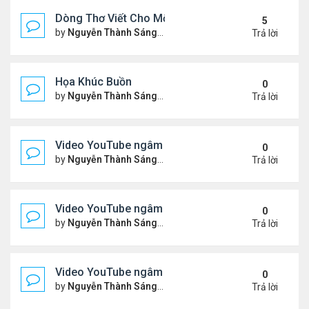
Dòng Thơ Viết Cho Một Người
5
by
Nguyễn Thành Sáng
Chủ nhật Tháng 6 07, 2026 8:3
Trả lời
Họa Khúc Buồn
0
by
Nguyễn Thành Sáng
Thứ 2 Tháng 6 22, 2026 9:37 
Trả lời
Video YouTube ngâm bài thơ nhạc lục bát "Chập C
0
by
Nguyễn Thành Sáng
Thứ 5 Tháng 6 11, 2026 9:46 
Trả lời
Video YouTube ngâm bài thơ nhạc lục bát "Chiếc
0
by
Nguyễn Thành Sáng
Chủ nhật Tháng 5 31, 2026 10
Trả lời
Video YouTube ngâm bài thơ nhạc lục bát "Thổn T
0
by
Nguyễn Thành Sáng
Chủ nhật Tháng 5 24, 2026 9:5
Trả lời