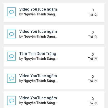
Video YouTube ngâm bài Thơ Nhạc Lục Bát "Để H
0
by
Nguyễn Thành Sáng
Thứ 7 Tháng 5 16, 2026 10:35
Trả lời
Video YouTube ngâm bài thơ nhạc lục bát "Em Đi C
0
by
Nguyễn Thành Sáng
Thứ 5 Tháng 5 14, 2026 7:20 
Trả lời
Tâm Tình Dưới Trăng
0
by
Nguyễn Thành Sáng
Thứ 3 Tháng 5 12, 2026 3:15 
Trả lời
Video YouTube ngâm bài thơ nhạc lục bát "Em Có 
0
by
Nguyễn Thành Sáng
Thứ 7 Tháng 5 02, 2026 10:15
Trả lời
Video YouTube ngâm bài thơ nhạc lục bát "Nói Với 
0
by
Nguyễn Thành Sáng
Thứ 3 Tháng 4 21, 2026 8:37 
Trả lời