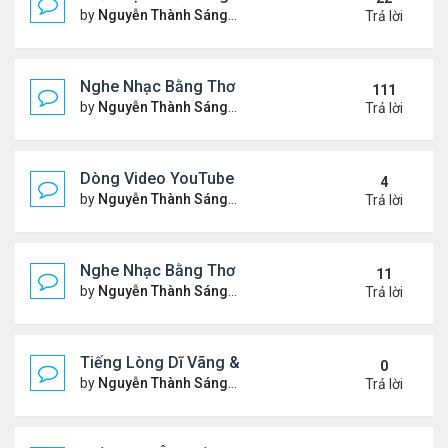
by
Nguyễn Thành Sáng
Thứ 7 Tháng 10 04, 2025 2:39
Trả lời
Nghe Nhạc Bằng Thơ - Ngâm Nga Thơ & Đọc Thơ
111
by
Nguyễn Thành Sáng
Thứ 7 Tháng 2 15, 2025 9:08 
Trả lời
Dòng Video YouTube "Bài Thơ" - Nghe Nhạc Bằng
4
by
Nguyễn Thành Sáng
Thứ 2 Tháng 3 17, 2025 2:37 
Trả lời
Nghe Nhạc Bằng Thơ - Video Đọc Thơ - Thơ Hay M
11
by
Nguyễn Thành Sáng
Chủ nhật Tháng 2 23, 2025 5:1
Trả lời
Tiếng Lòng Dĩ Vãng & Video YouTube Ngâm Nga B
0
by
Nguyễn Thành Sáng
Thứ 6 Tháng 2 14, 2025 10:11
Trả lời