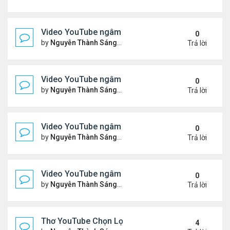
Video YouTube ngâm bài Thơ Nhạc: Ngậm Ngùi Nỗ
0
by
Nguyễn Thành Sáng
Thứ 7 Tháng 3 14, 2026 7:14 
Trả lời
Video YouTube ngâm bài Thơ Nhạc: Tiếng Tơ Lòn
0
by
Nguyễn Thành Sáng
Thứ 3 Tháng 3 10, 2026 7:27 
Trả lời
Video YouTube ngâm bài Thơ Nhạc: Xin Hãy Cho T
0
by
Nguyễn Thành Sáng
Thứ 7 Tháng 3 07, 2026 6:39 
Trả lời
Video YouTube ngâm bài Thơ Nhạc: Chiếc Bóng 
0
by
Nguyễn Thành Sáng
Thứ 4 Tháng 3 04, 2026 6:38 
Trả lời
Thơ YouTube Chọn Lọc - Nhất Lang (1)
4