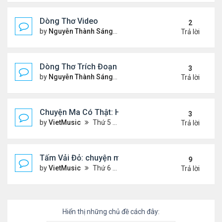
Dòng Thơ Video
2
by
Nguyễn Thành Sáng
Thứ 3 Tháng 10 22, 2024 2:03
Trả lời
Dòng Thơ Trích Đoạn (tiếp theo)
3
by
Nguyễn Thành Sáng
Thứ 2 Tháng 10 07, 2024 2:19
Trả lời
Chuyện Ma Có Thật: Hồng Vân, Lê Quốc Nam
3
by
VietMusic
Thứ 5 Tháng 11 05, 2020 2:49 pm
Trả lời
Tấm Vải Đỏ: chuyện ma kinh dị
9
by
VietMusic
Thứ 6 Tháng 10 16, 2020 10:39 am
Trả lời
Hiển thị những chủ đề cách đây: