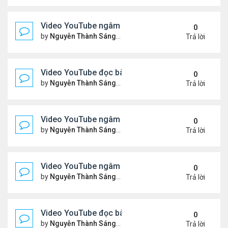
Video YouTube ngâm bài Thơ Nhạc Lục Bát: "Thơ 
0
by
Nguyễn Thành Sáng
Thứ 4 Tháng 4 08, 2026 8:22 
Trả lời
Video YouTube đọc bài thơ "Vậy Mà Ai Nỡ"
0
by
Nguyễn Thành Sáng
Thứ 6 Tháng 4 03, 2026 7:59 
Trả lời
Video YouTube ngâm bài Thơ Nhạc Lục Bát: Em Có
0
by
Nguyễn Thành Sáng
Thứ 2 Tháng 3 30, 2026 8:19 
Trả lời
Video YouTube ngâm bài Thơ Nhạc Lục Bát: Nỗi N
0
by
Nguyễn Thành Sáng
Thứ 5 Tháng 3 26, 2026 8:13 
Trả lời
Video YouTube đọc bài thơ "Đôi Mắt Của Em"
0
by
Nguyễn Thành Sáng
Thứ 6 Tháng 3 20, 2026 8:21 
Trả lời