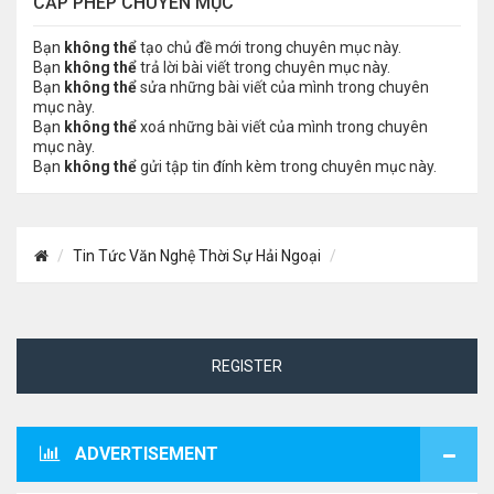
CẤP PHÉP CHUYÊN MỤC
Bạn
không thể
tạo chủ đề mới trong chuyên mục này.
Bạn
không thể
trả lời bài viết trong chuyên mục này.
Bạn
không thể
sửa những bài viết của mình trong chuyên
mục này.
Bạn
không thể
xoá những bài viết của mình trong chuyên
mục này.
Bạn
không thể
gửi tập tin đính kèm trong chuyên mục này.
Tin Tức Văn Nghệ Thời Sự Hải Ngoại
REGISTER
ADVERTISEMENT