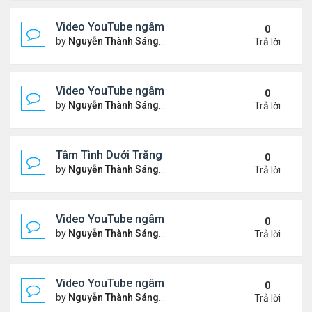
Video YouTube ngâm bài Thơ Nhạc Lục Bát "Để H
0
by
Nguyễn Thành Sáng
Thứ 7 Tháng 5 16, 2026 10:35
Trả lời
Video YouTube ngâm bài thơ nhạc lục bát "Em Đi C
0
by
Nguyễn Thành Sáng
Thứ 5 Tháng 5 14, 2026 7:20 
Trả lời
Tâm Tình Dưới Trăng
0
by
Nguyễn Thành Sáng
Thứ 3 Tháng 5 12, 2026 3:15 
Trả lời
Video YouTube ngâm bài thơ nhạc lục bát "Em Có 
0
by
Nguyễn Thành Sáng
Thứ 7 Tháng 5 02, 2026 10:15
Trả lời
Video YouTube ngâm bài thơ nhạc lục bát "Nói Với 
0
by
Nguyễn Thành Sáng
Thứ 3 Tháng 4 21, 2026 8:37 
Trả lời