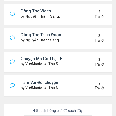
Dòng Thơ Video
2
by
Nguyễn Thành Sáng
Thứ 3 Tháng 10 22, 2024 2:03
Trả lời
Dòng Thơ Trích Đoạn (tiếp theo)
3
by
Nguyễn Thành Sáng
Thứ 2 Tháng 10 07, 2024 2:19
Trả lời
Chuyện Ma Có Thật: Hồng Vân, Lê Quốc Nam
3
by
VietMusic
Thứ 5 Tháng 11 05, 2020 2:49 pm
Trả lời
Tấm Vải Đỏ: chuyện ma kinh dị
9
by
VietMusic
Thứ 6 Tháng 10 16, 2020 10:39 am
Trả lời
Hiển thị những chủ đề cách đây: