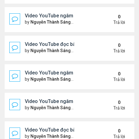
Video YouTube ngâm bài Thơ Nhạc Lục Bát: "Thơ 
0
by
Nguyễn Thành Sáng
Thứ 4 Tháng 4 08, 2026 8:22 
Trả lời
Video YouTube đọc bài thơ "Vậy Mà Ai Nỡ"
0
by
Nguyễn Thành Sáng
Thứ 6 Tháng 4 03, 2026 7:59 
Trả lời
Video YouTube ngâm bài Thơ Nhạc Lục Bát: Em Có
0
by
Nguyễn Thành Sáng
Thứ 2 Tháng 3 30, 2026 8:19 
Trả lời
Video YouTube ngâm bài Thơ Nhạc Lục Bát: Nỗi N
0
by
Nguyễn Thành Sáng
Thứ 5 Tháng 3 26, 2026 8:13 
Trả lời
Video YouTube đọc bài thơ "Đôi Mắt Của Em"
0
by
Nguyễn Thành Sáng
Thứ 6 Tháng 3 20, 2026 8:21 
Trả lời