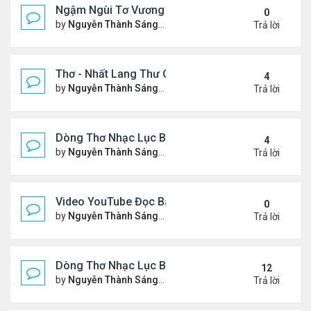
Ngậm Ngùi Tơ Vương - Video YouTube ngâm bài th
0
by
Nguyễn Thành Sáng
Thứ 6 Tháng 7 24, 2026 9:50 
Trả lời
Thơ - Nhất Lang Thư Quán (từ khóa Google)
4
by
Nguyễn Thành Sáng
Thứ 2 Tháng 7 13, 2026 7:17 
Trả lời
Dòng Thơ Nhạc Lục Bát (2)
4
by
Nguyễn Thành Sáng
Thứ 5 Tháng 7 02, 2026 8:51 
Trả lời
Video YouTube Đọc Bài Thơ "Nỗi Niềm Bên Sương 
0
by
Nguyễn Thành Sáng
Thứ 3 Tháng 7 07, 2026 10:06
Trả lời
Dòng Thơ Nhạc Lục Bát (1)
12
by
Nguyễn Thành Sáng
Thứ 4 Tháng 4 15, 2026 2:27 
Trả lời