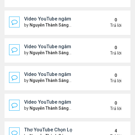
Video YouTube ngâm bài Thơ Nhạc: Ngậm Ngùi Nỗ
0
by
Nguyễn Thành Sáng
Thứ 7 Tháng 3 14, 2026 7:14 
Trả lời
Video YouTube ngâm bài Thơ Nhạc: Tiếng Tơ Lòn
0
by
Nguyễn Thành Sáng
Thứ 3 Tháng 3 10, 2026 7:27 
Trả lời
Video YouTube ngâm bài Thơ Nhạc: Xin Hãy Cho T
0
by
Nguyễn Thành Sáng
Thứ 7 Tháng 3 07, 2026 6:39 
Trả lời
Video YouTube ngâm bài Thơ Nhạc: Chiếc Bóng 
0
by
Nguyễn Thành Sáng
Thứ 4 Tháng 3 04, 2026 6:38 
Trả lời
Thơ YouTube Chọn Lọc - Nhất Lang (1)
4