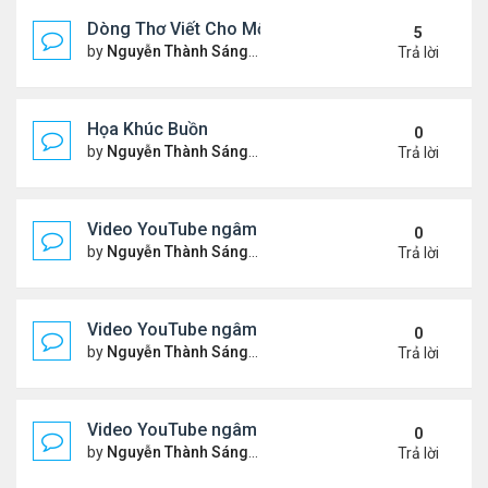
Dòng Thơ Viết Cho Một Người
5
by
Nguyễn Thành Sáng
Chủ nhật Tháng 6 07, 2026 8:3
Trả lời
Họa Khúc Buồn
0
by
Nguyễn Thành Sáng
Thứ 2 Tháng 6 22, 2026 9:37 
Trả lời
Video YouTube ngâm bài thơ nhạc lục bát "Chập C
0
by
Nguyễn Thành Sáng
Thứ 5 Tháng 6 11, 2026 9:46 
Trả lời
Video YouTube ngâm bài thơ nhạc lục bát "Chiếc
0
by
Nguyễn Thành Sáng
Chủ nhật Tháng 5 31, 2026 10
Trả lời
Video YouTube ngâm bài thơ nhạc lục bát "Thổn T
0
by
Nguyễn Thành Sáng
Chủ nhật Tháng 5 24, 2026 9:5
Trả lời