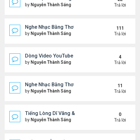
by
Nguyễn Thành Sáng
Thứ 7 Tháng 10 04, 2025 2:39
Trả lời
Nghe Nhạc Bằng Thơ - Ngâm Nga Thơ & Đọc Thơ
111
by
Nguyễn Thành Sáng
Thứ 7 Tháng 2 15, 2025 9:08 
Trả lời
Dòng Video YouTube "Bài Thơ" - Nghe Nhạc Bằng
4
by
Nguyễn Thành Sáng
Thứ 2 Tháng 3 17, 2025 2:37 
Trả lời
Nghe Nhạc Bằng Thơ - Video Đọc Thơ - Thơ Hay M
11
by
Nguyễn Thành Sáng
Chủ nhật Tháng 2 23, 2025 5:1
Trả lời
Tiếng Lòng Dĩ Vãng & Video YouTube Ngâm Nga B
0
by
Nguyễn Thành Sáng
Thứ 6 Tháng 2 14, 2025 10:11
Trả lời