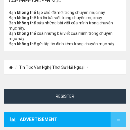
CẤP PHÉP CHUYÊN MỤC
Bạn
không thể
tạo chủ đề mới trong chuyên mục này.
Bạn
không thể
trả lời bài viết trong chuyên mục này.
Bạn
không thể
sửa những bài viết của mình trong chuyên
mục này.
Bạn
không thể
xoá những bài viết của mình trong chuyên
mục này.
Bạn
không thể
gửi tập tin đính kèm trong chuyên mục này.
Tin Tức Văn Nghệ Thời Sự Hải Ngoại
REGISTER
ADVERTISEMENT