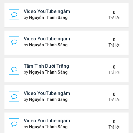
Video YouTube ngâm bài Thơ Nhạc Lục Bát "Để H
0
by
Nguyễn Thành Sáng
Thứ 7 Tháng 5 16, 2026 10:35
Trả lời
Video YouTube ngâm bài thơ nhạc lục bát "Em Đi C
0
by
Nguyễn Thành Sáng
Thứ 5 Tháng 5 14, 2026 7:20 
Trả lời
Tâm Tình Dưới Trăng
0
by
Nguyễn Thành Sáng
Thứ 3 Tháng 5 12, 2026 3:15 
Trả lời
Video YouTube ngâm bài thơ nhạc lục bát "Em Có 
0
by
Nguyễn Thành Sáng
Thứ 7 Tháng 5 02, 2026 10:15
Trả lời
Video YouTube ngâm bài thơ nhạc lục bát "Nói Với 
0
by
Nguyễn Thành Sáng
Thứ 3 Tháng 4 21, 2026 8:37 
Trả lời