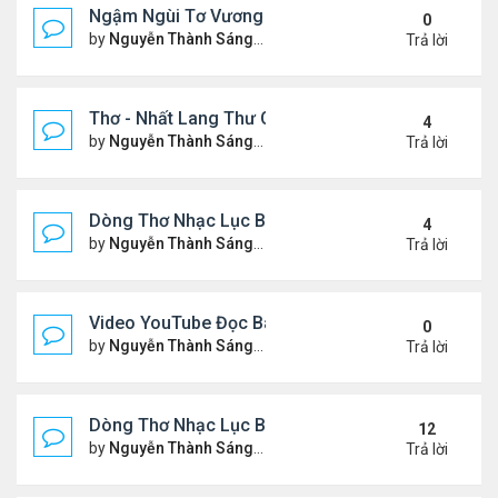
Ngậm Ngùi Tơ Vương - Video YouTube ngâm bài th
0
by
Nguyễn Thành Sáng
Thứ 6 Tháng 7 24, 2026 9:50 
Trả lời
Thơ - Nhất Lang Thư Quán (từ khóa Google)
4
by
Nguyễn Thành Sáng
Thứ 2 Tháng 7 13, 2026 7:17 
Trả lời
Dòng Thơ Nhạc Lục Bát (2)
4
by
Nguyễn Thành Sáng
Thứ 5 Tháng 7 02, 2026 8:51 
Trả lời
Video YouTube Đọc Bài Thơ "Nỗi Niềm Bên Sương 
0
by
Nguyễn Thành Sáng
Thứ 3 Tháng 7 07, 2026 10:06
Trả lời
Dòng Thơ Nhạc Lục Bát (1)
12
by
Nguyễn Thành Sáng
Thứ 4 Tháng 4 15, 2026 2:27 
Trả lời