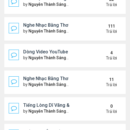
by
Nguyễn Thành Sáng
Thứ 7 Tháng 10 04, 2025 2:39
Trả lời
Nghe Nhạc Bằng Thơ - Ngâm Nga Thơ & Đọc Thơ
111
by
Nguyễn Thành Sáng
Thứ 7 Tháng 2 15, 2025 9:08 
Trả lời
Dòng Video YouTube "Bài Thơ" - Nghe Nhạc Bằng
4
by
Nguyễn Thành Sáng
Thứ 2 Tháng 3 17, 2025 2:37 
Trả lời
Nghe Nhạc Bằng Thơ - Video Đọc Thơ - Thơ Hay M
11
by
Nguyễn Thành Sáng
Chủ nhật Tháng 2 23, 2025 5:1
Trả lời
Tiếng Lòng Dĩ Vãng & Video YouTube Ngâm Nga B
0
by
Nguyễn Thành Sáng
Thứ 6 Tháng 2 14, 2025 10:11
Trả lời