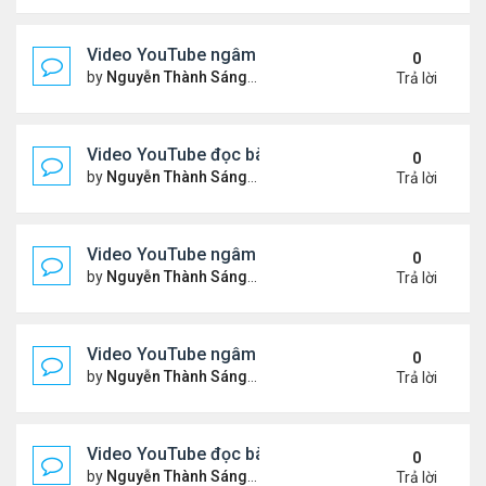
Video YouTube ngâm bài Thơ Nhạc Lục Bát: "Thơ 
0
by
Nguyễn Thành Sáng
Thứ 4 Tháng 4 08, 2026 8:22 
Trả lời
Video YouTube đọc bài thơ "Vậy Mà Ai Nỡ"
0
by
Nguyễn Thành Sáng
Thứ 6 Tháng 4 03, 2026 7:59 
Trả lời
Video YouTube ngâm bài Thơ Nhạc Lục Bát: Em Có
0
by
Nguyễn Thành Sáng
Thứ 2 Tháng 3 30, 2026 8:19 
Trả lời
Video YouTube ngâm bài Thơ Nhạc Lục Bát: Nỗi N
0
by
Nguyễn Thành Sáng
Thứ 5 Tháng 3 26, 2026 8:13 
Trả lời
Video YouTube đọc bài thơ "Đôi Mắt Của Em"
0
by
Nguyễn Thành Sáng
Thứ 6 Tháng 3 20, 2026 8:21 
Trả lời