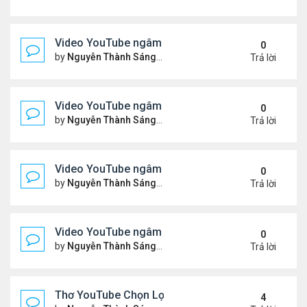
Video YouTube ngâm bài Thơ Nhạc: Ngậm Ngùi Nỗ
0
by
Nguyễn Thành Sáng
Thứ 7 Tháng 3 14, 2026 7:14 
Trả lời
Video YouTube ngâm bài Thơ Nhạc: Tiếng Tơ Lòn
0
by
Nguyễn Thành Sáng
Thứ 3 Tháng 3 10, 2026 7:27 
Trả lời
Video YouTube ngâm bài Thơ Nhạc: Xin Hãy Cho T
0
by
Nguyễn Thành Sáng
Thứ 7 Tháng 3 07, 2026 6:39 
Trả lời
Video YouTube ngâm bài Thơ Nhạc: Chiếc Bóng 
0
by
Nguyễn Thành Sáng
Thứ 4 Tháng 3 04, 2026 6:38 
Trả lời
Thơ YouTube Chọn Lọc - Nhất Lang (1)
4