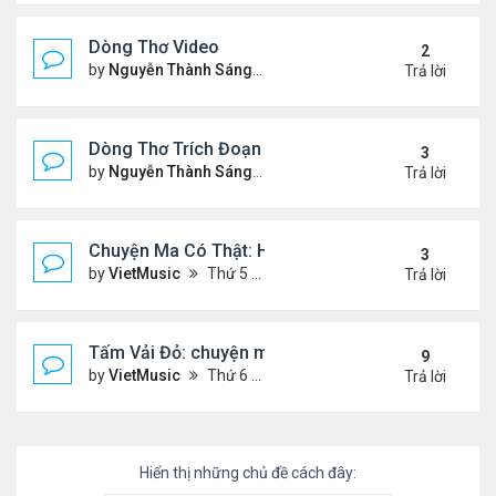
Dòng Thơ Video
2
by
Nguyễn Thành Sáng
Thứ 3 Tháng 10 22, 2024 2:03
Trả lời
Dòng Thơ Trích Đoạn (tiếp theo)
3
by
Nguyễn Thành Sáng
Thứ 2 Tháng 10 07, 2024 2:19
Trả lời
Chuyện Ma Có Thật: Hồng Vân, Lê Quốc Nam
3
by
VietMusic
Thứ 5 Tháng 11 05, 2020 2:49 pm
Trả lời
Tấm Vải Đỏ: chuyện ma kinh dị
9
by
VietMusic
Thứ 6 Tháng 10 16, 2020 10:39 am
Trả lời
Hiển thị những chủ đề cách đây: