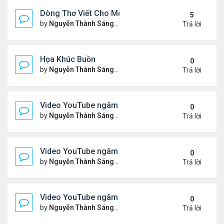
Dòng Thơ Viết Cho Một Người
5
by
Nguyễn Thành Sáng
Chủ nhật Tháng 6 07, 2026 8:3
Trả lời
Họa Khúc Buồn
0
by
Nguyễn Thành Sáng
Thứ 2 Tháng 6 22, 2026 9:37 
Trả lời
Video YouTube ngâm bài thơ nhạc lục bát "Chập C
0
by
Nguyễn Thành Sáng
Thứ 5 Tháng 6 11, 2026 9:46 
Trả lời
Video YouTube ngâm bài thơ nhạc lục bát "Chiếc
0
by
Nguyễn Thành Sáng
Chủ nhật Tháng 5 31, 2026 10
Trả lời
Video YouTube ngâm bài thơ nhạc lục bát "Thổn T
0
by
Nguyễn Thành Sáng
Chủ nhật Tháng 5 24, 2026 9:5
Trả lời