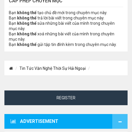
CẤP PHÉP CHUYÊN MỤC
Bạn
không thể
tạo chủ đề mới trong chuyên mục này.
Bạn
không thể
trả lời bài viết trong chuyên mục này.
Bạn
không thể
sửa những bài viết của mình trong chuyên
mục này.
Bạn
không thể
xoá những bài viết của mình trong chuyên
mục này.
Bạn
không thể
gửi tập tin đính kèm trong chuyên mục này.
Tin Tức Văn Nghệ Thời Sự Hải Ngoại
REGISTER
ADVERTISEMENT