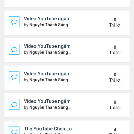
Video YouTube ngâm bài Thơ Nhạc: Ngậm Ngùi Nỗ
0
by
Nguyễn Thành Sáng
Thứ 7 Tháng 3 14, 2026 7:14 
Trả lời
Video YouTube ngâm bài Thơ Nhạc: Tiếng Tơ Lòn
0
by
Nguyễn Thành Sáng
Thứ 3 Tháng 3 10, 2026 7:27 
Trả lời
Video YouTube ngâm bài Thơ Nhạc: Xin Hãy Cho T
0
by
Nguyễn Thành Sáng
Thứ 7 Tháng 3 07, 2026 6:39 
Trả lời
Video YouTube ngâm bài Thơ Nhạc: Chiếc Bóng 
0
by
Nguyễn Thành Sáng
Thứ 4 Tháng 3 04, 2026 6:38 
Trả lời
Thơ YouTube Chọn Lọc - Nhất Lang (1)
4