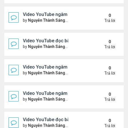
Video YouTube ngâm bài Thơ Nhạc Lục Bát: "Thơ 
0
by
Nguyễn Thành Sáng
Thứ 4 Tháng 4 08, 2026 8:22 
Trả lời
Video YouTube đọc bài thơ "Vậy Mà Ai Nỡ"
0
by
Nguyễn Thành Sáng
Thứ 6 Tháng 4 03, 2026 7:59 
Trả lời
Video YouTube ngâm bài Thơ Nhạc Lục Bát: Em Có
0
by
Nguyễn Thành Sáng
Thứ 2 Tháng 3 30, 2026 8:19 
Trả lời
Video YouTube ngâm bài Thơ Nhạc Lục Bát: Nỗi N
0
by
Nguyễn Thành Sáng
Thứ 5 Tháng 3 26, 2026 8:13 
Trả lời
Video YouTube đọc bài thơ "Đôi Mắt Của Em"
0
by
Nguyễn Thành Sáng
Thứ 6 Tháng 3 20, 2026 8:21 
Trả lời