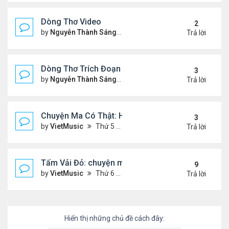
Dòng Thơ Video
2
by
Nguyễn Thành Sáng
Thứ 3 Tháng 10 22, 2024 2:03
Trả lời
Dòng Thơ Trích Đoạn (tiếp theo)
3
by
Nguyễn Thành Sáng
Thứ 2 Tháng 10 07, 2024 2:19
Trả lời
Chuyện Ma Có Thật: Hồng Vân, Lê Quốc Nam
3
by
VietMusic
Thứ 5 Tháng 11 05, 2020 2:49 pm
Trả lời
Tấm Vải Đỏ: chuyện ma kinh dị
9
by
VietMusic
Thứ 6 Tháng 10 16, 2020 10:39 am
Trả lời
Hiển thị những chủ đề cách đây: