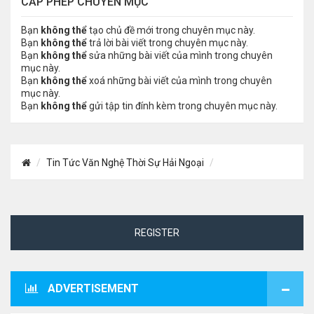
CẤP PHÉP CHUYÊN MỤC
Bạn
không thể
tạo chủ đề mới trong chuyên mục này.
Bạn
không thể
trả lời bài viết trong chuyên mục này.
Bạn
không thể
sửa những bài viết của mình trong chuyên
mục này.
Bạn
không thể
xoá những bài viết của mình trong chuyên
mục này.
Bạn
không thể
gửi tập tin đính kèm trong chuyên mục này.
Tin Tức Văn Nghệ Thời Sự Hải Ngoại
REGISTER
ADVERTISEMENT