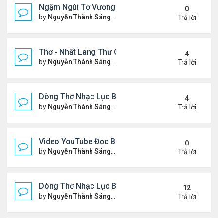
Ngậm Ngùi Tơ Vương - Video YouTube ngâm bài th
0
by
Nguyễn Thành Sáng
Thứ 6 Tháng 7 24, 2026 9:50 
Trả lời
Thơ - Nhất Lang Thư Quán (từ khóa Google)
4
by
Nguyễn Thành Sáng
Thứ 2 Tháng 7 13, 2026 7:17 
Trả lời
Dòng Thơ Nhạc Lục Bát (2)
4
by
Nguyễn Thành Sáng
Thứ 5 Tháng 7 02, 2026 8:51 
Trả lời
Video YouTube Đọc Bài Thơ "Nỗi Niềm Bên Sương 
0
by
Nguyễn Thành Sáng
Thứ 3 Tháng 7 07, 2026 10:06
Trả lời
Dòng Thơ Nhạc Lục Bát (1)
12
by
Nguyễn Thành Sáng
Thứ 4 Tháng 4 15, 2026 2:27 
Trả lời