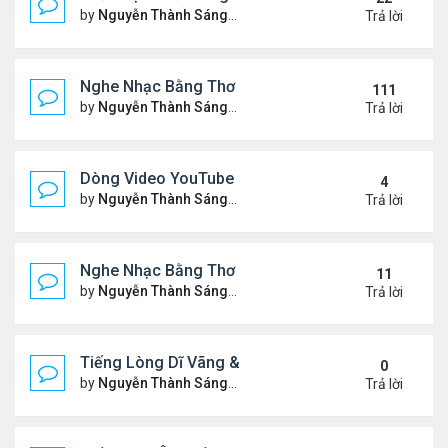
by
Nguyễn Thành Sáng
Thứ 7 Tháng 10 04, 2025 2:39
Trả lời
Nghe Nhạc Bằng Thơ - Ngâm Nga Thơ & Đọc Thơ
111
by
Nguyễn Thành Sáng
Thứ 7 Tháng 2 15, 2025 9:08 
Trả lời
Dòng Video YouTube "Bài Thơ" - Nghe Nhạc Bằng
4
by
Nguyễn Thành Sáng
Thứ 2 Tháng 3 17, 2025 2:37 
Trả lời
Nghe Nhạc Bằng Thơ - Video Đọc Thơ - Thơ Hay M
11
by
Nguyễn Thành Sáng
Chủ nhật Tháng 2 23, 2025 5:1
Trả lời
Tiếng Lòng Dĩ Vãng & Video YouTube Ngâm Nga B
0
by
Nguyễn Thành Sáng
Thứ 6 Tháng 2 14, 2025 10:11
Trả lời