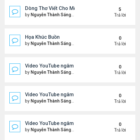
Dòng Thơ Viết Cho Một Người
5
by
Nguyễn Thành Sáng
Chủ nhật Tháng 6 07, 2026 8:3
Trả lời
Họa Khúc Buồn
0
by
Nguyễn Thành Sáng
Thứ 2 Tháng 6 22, 2026 9:37 
Trả lời
Video YouTube ngâm bài thơ nhạc lục bát "Chập C
0
by
Nguyễn Thành Sáng
Thứ 5 Tháng 6 11, 2026 9:46 
Trả lời
Video YouTube ngâm bài thơ nhạc lục bát "Chiếc
0
by
Nguyễn Thành Sáng
Chủ nhật Tháng 5 31, 2026 10
Trả lời
Video YouTube ngâm bài thơ nhạc lục bát "Thổn T
0
by
Nguyễn Thành Sáng
Chủ nhật Tháng 5 24, 2026 9:5
Trả lời