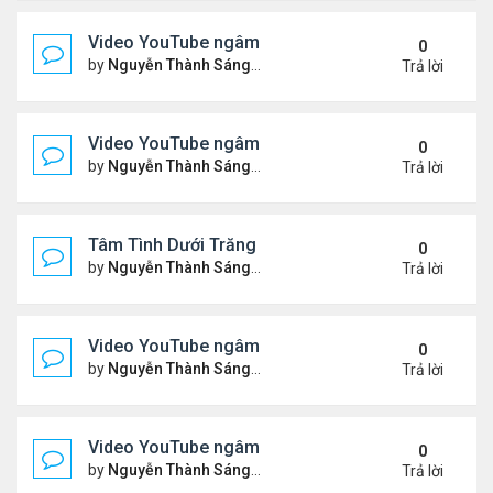
Video YouTube ngâm bài Thơ Nhạc Lục Bát "Để H
0
by
Nguyễn Thành Sáng
Thứ 7 Tháng 5 16, 2026 10:35
Trả lời
Video YouTube ngâm bài thơ nhạc lục bát "Em Đi C
0
by
Nguyễn Thành Sáng
Thứ 5 Tháng 5 14, 2026 7:20 
Trả lời
Tâm Tình Dưới Trăng
0
by
Nguyễn Thành Sáng
Thứ 3 Tháng 5 12, 2026 3:15 
Trả lời
Video YouTube ngâm bài thơ nhạc lục bát "Em Có 
0
by
Nguyễn Thành Sáng
Thứ 7 Tháng 5 02, 2026 10:15
Trả lời
Video YouTube ngâm bài thơ nhạc lục bát "Nói Với 
0
by
Nguyễn Thành Sáng
Thứ 3 Tháng 4 21, 2026 8:37 
Trả lời