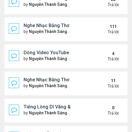
by
Nguyễn Thành Sáng
Thứ 7 Tháng 10 04, 2025 2:39
Trả lời
Nghe Nhạc Bằng Thơ - Ngâm Nga Thơ & Đọc Thơ
111
by
Nguyễn Thành Sáng
Thứ 7 Tháng 2 15, 2025 9:08 
Trả lời
Dòng Video YouTube "Bài Thơ" - Nghe Nhạc Bằng
4
by
Nguyễn Thành Sáng
Thứ 2 Tháng 3 17, 2025 2:37 
Trả lời
Nghe Nhạc Bằng Thơ - Video Đọc Thơ - Thơ Hay M
11
by
Nguyễn Thành Sáng
Chủ nhật Tháng 2 23, 2025 5:1
Trả lời
Tiếng Lòng Dĩ Vãng & Video YouTube Ngâm Nga B
0
by
Nguyễn Thành Sáng
Thứ 6 Tháng 2 14, 2025 10:11
Trả lời