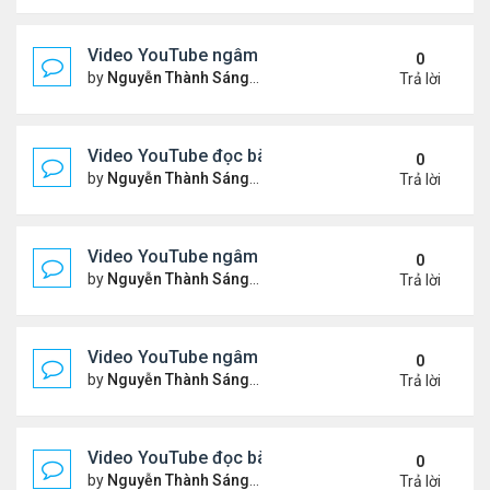
Video YouTube ngâm bài Thơ Nhạc Lục Bát: "Thơ 
0
by
Nguyễn Thành Sáng
Thứ 4 Tháng 4 08, 2026 8:22 
Trả lời
Video YouTube đọc bài thơ "Vậy Mà Ai Nỡ"
0
by
Nguyễn Thành Sáng
Thứ 6 Tháng 4 03, 2026 7:59 
Trả lời
Video YouTube ngâm bài Thơ Nhạc Lục Bát: Em Có
0
by
Nguyễn Thành Sáng
Thứ 2 Tháng 3 30, 2026 8:19 
Trả lời
Video YouTube ngâm bài Thơ Nhạc Lục Bát: Nỗi N
0
by
Nguyễn Thành Sáng
Thứ 5 Tháng 3 26, 2026 8:13 
Trả lời
Video YouTube đọc bài thơ "Đôi Mắt Của Em"
0
by
Nguyễn Thành Sáng
Thứ 6 Tháng 3 20, 2026 8:21 
Trả lời