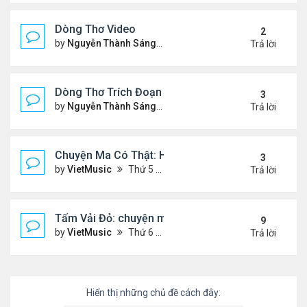
Dòng Thơ Video
2
by
Nguyễn Thành Sáng
Thứ 3 Tháng 10 22, 2024 2:03
Trả lời
Dòng Thơ Trích Đoạn (tiếp theo)
3
by
Nguyễn Thành Sáng
Thứ 2 Tháng 10 07, 2024 2:19
Trả lời
Chuyện Ma Có Thật: Hồng Vân, Lê Quốc Nam
3
by
VietMusic
Thứ 5 Tháng 11 05, 2020 2:49 pm
Trả lời
Tấm Vải Đỏ: chuyện ma kinh dị
9
by
VietMusic
Thứ 6 Tháng 10 16, 2020 10:39 am
Trả lời
Hiển thị những chủ đề cách đây: