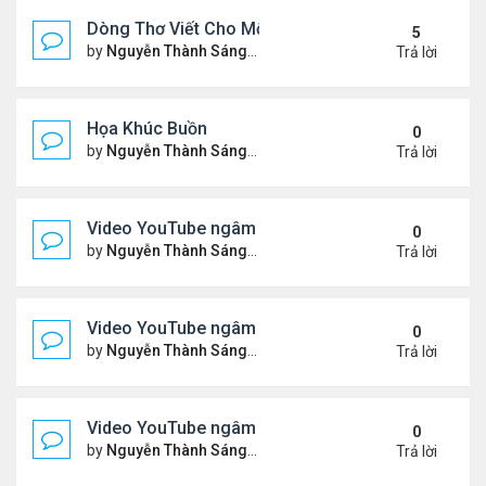
Dòng Thơ Viết Cho Một Người
5
by
Nguyễn Thành Sáng
Chủ nhật Tháng 6 07, 2026 8:3
Trả lời
Họa Khúc Buồn
0
by
Nguyễn Thành Sáng
Thứ 2 Tháng 6 22, 2026 9:37 
Trả lời
Video YouTube ngâm bài thơ nhạc lục bát "Chập C
0
by
Nguyễn Thành Sáng
Thứ 5 Tháng 6 11, 2026 9:46 
Trả lời
Video YouTube ngâm bài thơ nhạc lục bát "Chiếc
0
by
Nguyễn Thành Sáng
Chủ nhật Tháng 5 31, 2026 10
Trả lời
Video YouTube ngâm bài thơ nhạc lục bát "Thổn T
0
by
Nguyễn Thành Sáng
Chủ nhật Tháng 5 24, 2026 9:5
Trả lời