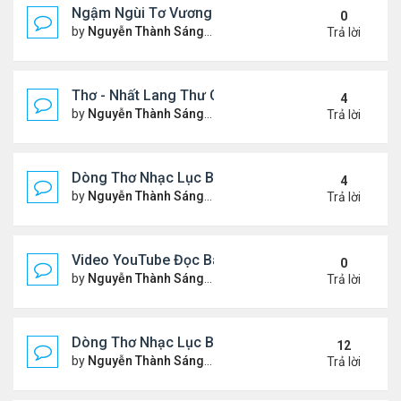
Ngậm Ngùi Tơ Vương - Video YouTube ngâm bài th
0
by
Nguyễn Thành Sáng
Thứ 6 Tháng 7 24, 2026 9:50 
Trả lời
Thơ - Nhất Lang Thư Quán (từ khóa Google)
4
by
Nguyễn Thành Sáng
Thứ 2 Tháng 7 13, 2026 7:17 
Trả lời
Dòng Thơ Nhạc Lục Bát (2)
4
by
Nguyễn Thành Sáng
Thứ 5 Tháng 7 02, 2026 8:51 
Trả lời
Video YouTube Đọc Bài Thơ "Nỗi Niềm Bên Sương 
0
by
Nguyễn Thành Sáng
Thứ 3 Tháng 7 07, 2026 10:06
Trả lời
Dòng Thơ Nhạc Lục Bát (1)
12
by
Nguyễn Thành Sáng
Thứ 4 Tháng 4 15, 2026 2:27 
Trả lời