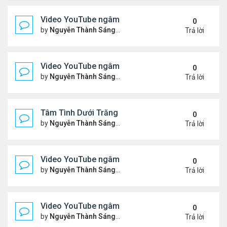
Video YouTube ngâm bài Thơ Nhạc Lục Bát "Để H
0
by
Nguyễn Thành Sáng
Thứ 7 Tháng 5 16, 2026 10:35
Trả lời
Video YouTube ngâm bài thơ nhạc lục bát "Em Đi C
0
by
Nguyễn Thành Sáng
Thứ 5 Tháng 5 14, 2026 7:20 
Trả lời
Tâm Tình Dưới Trăng
0
by
Nguyễn Thành Sáng
Thứ 3 Tháng 5 12, 2026 3:15 
Trả lời
Video YouTube ngâm bài thơ nhạc lục bát "Em Có 
0
by
Nguyễn Thành Sáng
Thứ 7 Tháng 5 02, 2026 10:15
Trả lời
Video YouTube ngâm bài thơ nhạc lục bát "Nói Với 
0
by
Nguyễn Thành Sáng
Thứ 3 Tháng 4 21, 2026 8:37 
Trả lời