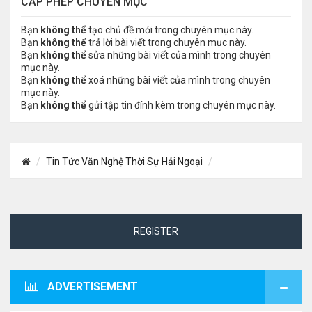
CẤP PHÉP CHUYÊN MỤC
Bạn
không thể
tạo chủ đề mới trong chuyên mục này.
Bạn
không thể
trả lời bài viết trong chuyên mục này.
Bạn
không thể
sửa những bài viết của mình trong chuyên
mục này.
Bạn
không thể
xoá những bài viết của mình trong chuyên
mục này.
Bạn
không thể
gửi tập tin đính kèm trong chuyên mục này.
Tin Tức Văn Nghệ Thời Sự Hải Ngoại
REGISTER
ADVERTISEMENT