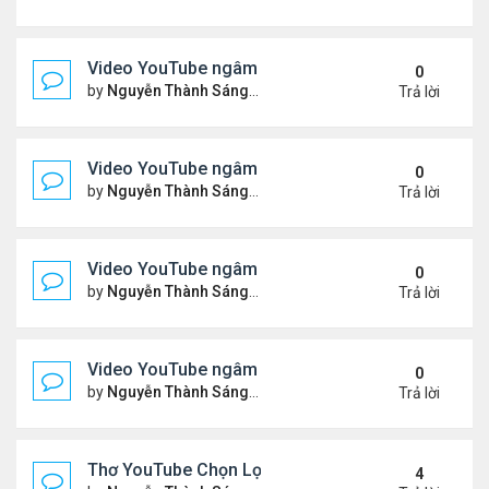
Video YouTube ngâm bài Thơ Nhạc: Ngậm Ngùi Nỗ
0
by
Nguyễn Thành Sáng
Thứ 7 Tháng 3 14, 2026 7:14 
Trả lời
Video YouTube ngâm bài Thơ Nhạc: Tiếng Tơ Lòn
0
by
Nguyễn Thành Sáng
Thứ 3 Tháng 3 10, 2026 7:27 
Trả lời
Video YouTube ngâm bài Thơ Nhạc: Xin Hãy Cho T
0
by
Nguyễn Thành Sáng
Thứ 7 Tháng 3 07, 2026 6:39 
Trả lời
Video YouTube ngâm bài Thơ Nhạc: Chiếc Bóng 
0
by
Nguyễn Thành Sáng
Thứ 4 Tháng 3 04, 2026 6:38 
Trả lời
Thơ YouTube Chọn Lọc - Nhất Lang (1)
4