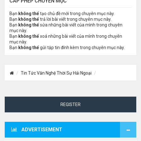
CẤP PHÉP CHUYÊN MỤC
Bạn
không thể
tạo chủ đề mới trong chuyên mục này.
Bạn
không thể
trả lời bài viết trong chuyên mục này.
Bạn
không thể
sửa những bài viết của mình trong chuyên
mục này.
Bạn
không thể
xoá những bài viết của mình trong chuyên
mục này.
Bạn
không thể
gửi tập tin đính kèm trong chuyên mục này.
Tin Tức Văn Nghệ Thời Sự Hải Ngoại
REGISTER
ADVERTISEMENT