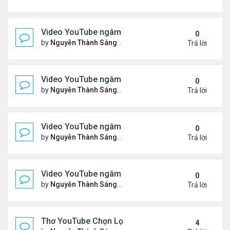
Video YouTube ngâm bài Thơ Nhạc: Ngậm Ngùi Nỗ
0
by
Nguyễn Thành Sáng
Thứ 7 Tháng 3 14, 2026 7:14 
Trả lời
Video YouTube ngâm bài Thơ Nhạc: Tiếng Tơ Lòn
0
by
Nguyễn Thành Sáng
Thứ 3 Tháng 3 10, 2026 7:27 
Trả lời
Video YouTube ngâm bài Thơ Nhạc: Xin Hãy Cho T
0
by
Nguyễn Thành Sáng
Thứ 7 Tháng 3 07, 2026 6:39 
Trả lời
Video YouTube ngâm bài Thơ Nhạc: Chiếc Bóng 
0
by
Nguyễn Thành Sáng
Thứ 4 Tháng 3 04, 2026 6:38 
Trả lời
Thơ YouTube Chọn Lọc - Nhất Lang (1)
4