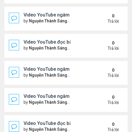
Video YouTube ngâm bài Thơ Nhạc Lục Bát: "Thơ 
0
by
Nguyễn Thành Sáng
Thứ 4 Tháng 4 08, 2026 8:22 
Trả lời
Video YouTube đọc bài thơ "Vậy Mà Ai Nỡ"
0
by
Nguyễn Thành Sáng
Thứ 6 Tháng 4 03, 2026 7:59 
Trả lời
Video YouTube ngâm bài Thơ Nhạc Lục Bát: Em Có
0
by
Nguyễn Thành Sáng
Thứ 2 Tháng 3 30, 2026 8:19 
Trả lời
Video YouTube ngâm bài Thơ Nhạc Lục Bát: Nỗi N
0
by
Nguyễn Thành Sáng
Thứ 5 Tháng 3 26, 2026 8:13 
Trả lời
Video YouTube đọc bài thơ "Đôi Mắt Của Em"
0
by
Nguyễn Thành Sáng
Thứ 6 Tháng 3 20, 2026 8:21 
Trả lời