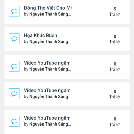
Dòng Thơ Viết Cho Một Người
5
by
Nguyễn Thành Sáng
Chủ nhật Tháng 6 07, 2026 8:3
Trả lời
Họa Khúc Buồn
0
by
Nguyễn Thành Sáng
Thứ 2 Tháng 6 22, 2026 9:37 
Trả lời
Video YouTube ngâm bài thơ nhạc lục bát "Chập C
0
by
Nguyễn Thành Sáng
Thứ 5 Tháng 6 11, 2026 9:46 
Trả lời
Video YouTube ngâm bài thơ nhạc lục bát "Chiếc
0
by
Nguyễn Thành Sáng
Chủ nhật Tháng 5 31, 2026 10
Trả lời
Video YouTube ngâm bài thơ nhạc lục bát "Thổn T
0
by
Nguyễn Thành Sáng
Chủ nhật Tháng 5 24, 2026 9:5
Trả lời