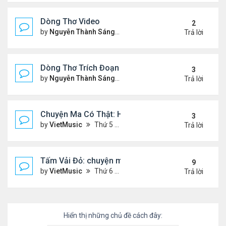
Dòng Thơ Video
2
by
Nguyễn Thành Sáng
Thứ 3 Tháng 10 22, 2024 2:03
Trả lời
Dòng Thơ Trích Đoạn (tiếp theo)
3
by
Nguyễn Thành Sáng
Thứ 2 Tháng 10 07, 2024 2:19
Trả lời
Chuyện Ma Có Thật: Hồng Vân, Lê Quốc Nam
3
by
VietMusic
Thứ 5 Tháng 11 05, 2020 2:49 pm
Trả lời
Tấm Vải Đỏ: chuyện ma kinh dị
9
by
VietMusic
Thứ 6 Tháng 10 16, 2020 10:39 am
Trả lời
Hiển thị những chủ đề cách đây: