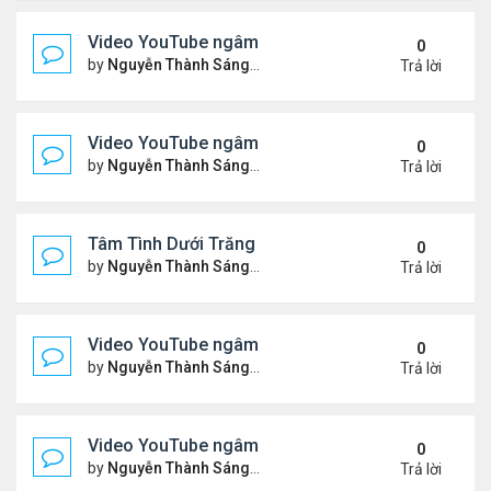
Video YouTube ngâm bài Thơ Nhạc Lục Bát "Để H
0
by
Nguyễn Thành Sáng
Thứ 7 Tháng 5 16, 2026 10:35
Trả lời
Video YouTube ngâm bài thơ nhạc lục bát "Em Đi C
0
by
Nguyễn Thành Sáng
Thứ 5 Tháng 5 14, 2026 7:20 
Trả lời
Tâm Tình Dưới Trăng
0
by
Nguyễn Thành Sáng
Thứ 3 Tháng 5 12, 2026 3:15 
Trả lời
Video YouTube ngâm bài thơ nhạc lục bát "Em Có 
0
by
Nguyễn Thành Sáng
Thứ 7 Tháng 5 02, 2026 10:15
Trả lời
Video YouTube ngâm bài thơ nhạc lục bát "Nói Với 
0
by
Nguyễn Thành Sáng
Thứ 3 Tháng 4 21, 2026 8:37 
Trả lời