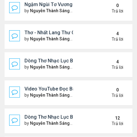
Ngậm Ngùi Tơ Vương - Video YouTube ngâm bài th
0
by
Nguyễn Thành Sáng
Thứ 6 Tháng 7 24, 2026 9:50 
Trả lời
Thơ - Nhất Lang Thư Quán (từ khóa Google)
4
by
Nguyễn Thành Sáng
Thứ 2 Tháng 7 13, 2026 7:17 
Trả lời
Dòng Thơ Nhạc Lục Bát (2)
4
by
Nguyễn Thành Sáng
Thứ 5 Tháng 7 02, 2026 8:51 
Trả lời
Video YouTube Đọc Bài Thơ "Nỗi Niềm Bên Sương 
0
by
Nguyễn Thành Sáng
Thứ 3 Tháng 7 07, 2026 10:06
Trả lời
Dòng Thơ Nhạc Lục Bát (1)
12
by
Nguyễn Thành Sáng
Thứ 4 Tháng 4 15, 2026 2:27 
Trả lời