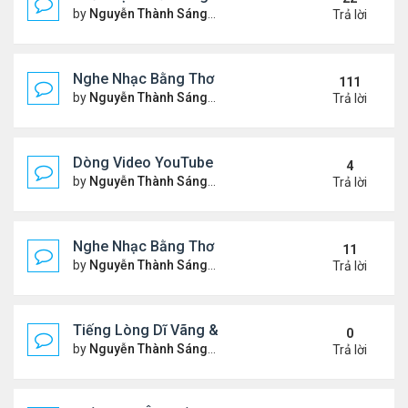
by
Nguyễn Thành Sáng
Thứ 7 Tháng 10 04, 2025 2:39
Trả lời
Nghe Nhạc Bằng Thơ - Ngâm Nga Thơ & Đọc Thơ
111
by
Nguyễn Thành Sáng
Thứ 7 Tháng 2 15, 2025 9:08 
Trả lời
Dòng Video YouTube "Bài Thơ" - Nghe Nhạc Bằng
4
by
Nguyễn Thành Sáng
Thứ 2 Tháng 3 17, 2025 2:37 
Trả lời
Nghe Nhạc Bằng Thơ - Video Đọc Thơ - Thơ Hay M
11
by
Nguyễn Thành Sáng
Chủ nhật Tháng 2 23, 2025 5:1
Trả lời
Tiếng Lòng Dĩ Vãng & Video YouTube Ngâm Nga B
0
by
Nguyễn Thành Sáng
Thứ 6 Tháng 2 14, 2025 10:11
Trả lời