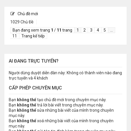
Chủ đề mới
1029 Chủ Đề
Bạn đang xem trang
1
/
11
trang
1
2
3
4
5
…
11
Trang kế tiếp
AI ĐANG TRỰC TUYẾN?
Người dùng duyệt diễn đàn này: Không có thành viên nào đang
trực tuyến và 4 khách
CẤP PHÉP CHUYÊN MỤC
Bạn
không thể
tạo chủ đề mới trong chuyên mục này.
Bạn
không thể
trả lời bài viết trong chuyên mục này.
Bạn
không thể
sửa những bài viết của mình trong chuyên
mục này.
Bạn
không thể
xoá những bài viết của mình trong chuyên
mục này.