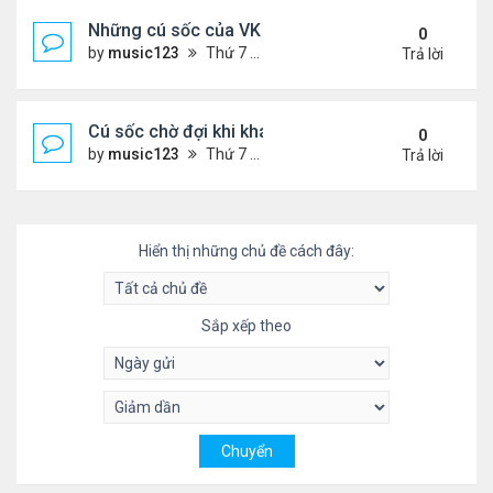
Những cú sốc của VK về nước làm việc
0
by
music123
Thứ 7 Tháng 9 27, 2025 2:29 pm
Trả lời
Cú sốc chờ đợi khi khám bệnh của ng Việt ở nước 
0
by
music123
Thứ 7 Tháng 9 27, 2025 2:22 pm
Trả lời
Hiển thị những chủ đề cách đây:
Sắp xếp theo