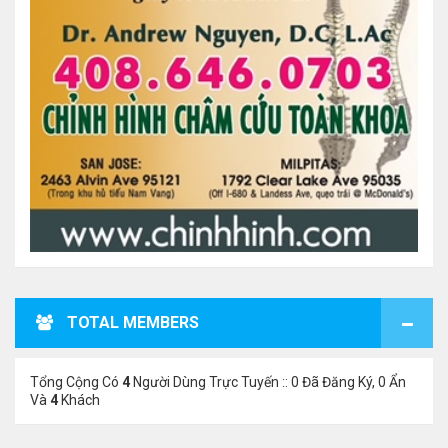
TOTAL MEMBERS
Tổng Cộng Có
4
Người Dùng Trực Tuyến :: 0 Đã Đăng Ký, 0 Ẩn
Và
4
Khách