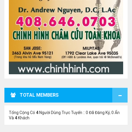
TOTAL MEMBERS
Tổng Cộng Có
4
Người Dùng Trực Tuyến :: 0 Đã Đăng Ký, 0 Ẩn
Và
4
Khách