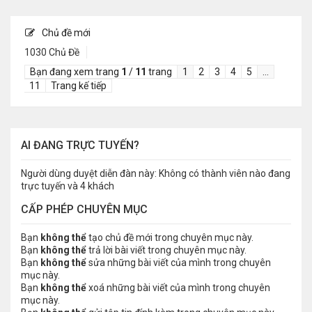
Chủ đề mới
1030 Chủ Đề
Bạn đang xem trang
1
/
11
trang
1
2
3
4
5
…
11
Trang kế tiếp
AI ĐANG TRỰC TUYẾN?
Người dùng duyệt diễn đàn này: Không có thành viên nào đang
trực tuyến và 4 khách
CẤP PHÉP CHUYÊN MỤC
Bạn
không thể
tạo chủ đề mới trong chuyên mục này.
Bạn
không thể
trả lời bài viết trong chuyên mục này.
Bạn
không thể
sửa những bài viết của mình trong chuyên
mục này.
Bạn
không thể
xoá những bài viết của mình trong chuyên
mục này.