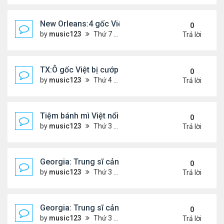
New Orleans:4 gốc Việt bị bắt vì buôn bán 400 po
0
by
music123
Thứ 7 Tháng 1 24, 2026 5:06 pm
Trả lời
TX:Ô gốc Việt bị cướp sát hại khi bán hàng qua F
0
by
music123
Thứ 4 Tháng 1 21, 2026 7:08 pm
Trả lời
Tiệm bánh mì Việt nổi tiếng ở Australia đóng cửa
0
by
music123
Thứ 3 Tháng 1 20, 2026 3:10 pm
Trả lời
Georgia: Trung sĩ cảnh sát gốc Việt, qua đời ở tuổi
0
by
music123
Thứ 3 Tháng 1 20, 2026 2:48 pm
Trả lời
Georgia: Trung sĩ cảnh sát gốc Việt, qua đời ở tuổi
0
by
music123
Thứ 3 Tháng 1 20, 2026 2:47 pm
Trả lời