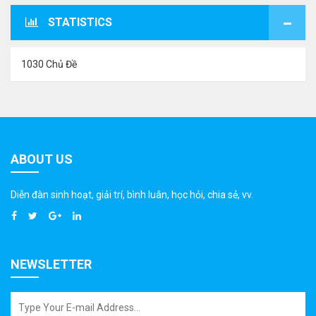
STATISTICS
1030 Chủ Đề
ABOUT US
Diễn đàn sinh hoạt, giải trí, bình luân, học hỏi, chia sẻ, vv.
NEWSLETTER