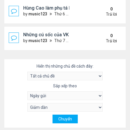
Hùng Cao làm phụ tá bộ trưởngHải Quân
0
by
music123
Thứ 6 Tháng 10 03, 2025 6:01 pm
Trả lời
Những cú sốc của VK về nước làm việc
0
by
music123
Thứ 7 Tháng 9 27, 2025 2:29 pm
Trả lời
Hiển thị những chủ đề cách đây:
Sắp xếp theo