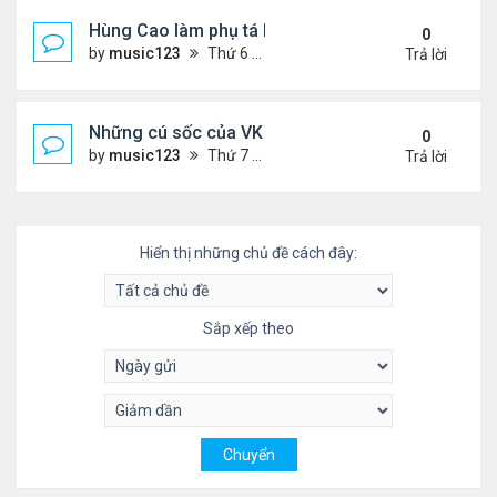
Hùng Cao làm phụ tá bộ trưởngHải Quân
0
by
music123
Thứ 6 Tháng 10 03, 2025 6:01 pm
Trả lời
Những cú sốc của VK về nước làm việc
0
by
music123
Thứ 7 Tháng 9 27, 2025 2:29 pm
Trả lời
Hiển thị những chủ đề cách đây:
Sắp xếp theo