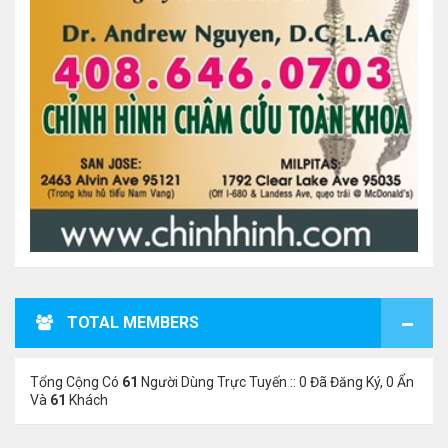
TOTAL MEMBERS
Tổng Cộng Có
61
Người Dùng Trực Tuyến :: 0 Đã Đăng Ký, 0 Ẩn
Và
61
Khách