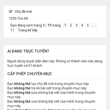
Chủ đề mới
1030 Chủ Đề
Bạn đang xem trang
1
/
11
trang
1
2
3
4
5
…
11
Trang kế tiếp
AI ĐANG TRỰC TUYẾN?
Người dùng duyệt diễn đàn này: Không có thành viên nào đang
trực tuyến và 61 khách
CẤP PHÉP CHUYÊN MỤC
Bạn
không thể
tạo chủ đề mới trong chuyên mục này.
Bạn
không thể
trả lời bài viết trong chuyên mục này.
Bạn
không thể
sửa những bài viết của mình trong chuyên
mục này.
Bạn
không thể
xoá những bài viết của mình trong chuyên
mục này.