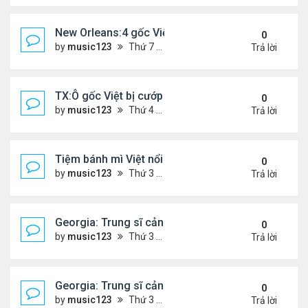
New Orleans:4 gốc Việt bị bắt vì buôn bán 400 po
0
by
music123
Thứ 7 Tháng 1 24, 2026 5:06 pm
Trả lời
TX:Ô gốc Việt bị cướp sát hại khi bán hàng qua F
0
by
music123
Thứ 4 Tháng 1 21, 2026 7:08 pm
Trả lời
Tiệm bánh mì Việt nổi tiếng ở Australia đóng cửa
0
by
music123
Thứ 3 Tháng 1 20, 2026 3:10 pm
Trả lời
Georgia: Trung sĩ cảnh sát gốc Việt, qua đời ở tuổi
0
by
music123
Thứ 3 Tháng 1 20, 2026 2:48 pm
Trả lời
Georgia: Trung sĩ cảnh sát gốc Việt, qua đời ở tuổi
0
by
music123
Thứ 3 Tháng 1 20, 2026 2:47 pm
Trả lời