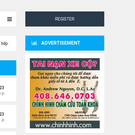
REGISTER
ADVERTISEMENT
 tiếp
23
Thứ 5 Tháng 8 06, 2026 4:06 pm
23
Thứ 3 Tháng 8 04, 2026 5:31 pm