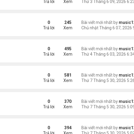
Trả lời
Xem
0
245
Bài viết mới nhất by
music1
Trả lời
Xem
0
495
Bài viết mới nhất by
music1
Trả lời
Xem
iệt ...
0
581
Bài viết mới nhất by
music1
Trả lời
Xem
 lại 2 con nhỏ
0
370
Bài viết mới nhất by
music1
Trả lời
Xem
tâm
0
394
Bài viết mới nhất by
music1
Trả lời
Xem