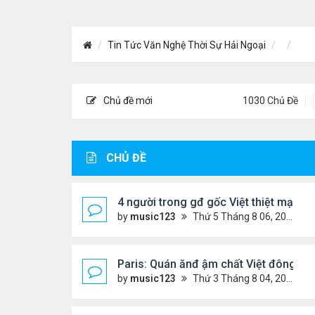
Tin Tức Văn Nghệ Thời Sự Hải Ngoại
Chủ đề mới
1030 Chủ Đề
CHỦ ĐỀ
4 người trong gđ gốc Việt thiệt mạng vì
by
music123
Thứ 5 Tháng 8 06, 2026 4:06 pm
Paris: Quán ănđ ậm chất Việt đông kí
by
music123
Thứ 3 Tháng 8 04, 2026 5:31 pm