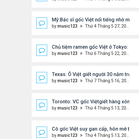
Mỹ:Bác sĩ gốc Việt nổi tiếng nhờ món v
by
music123
Thứ 4 Tháng 5 27, 2026 7:43 pm
Chủ tiệm ramen gốc Việt ở Tokyo: 'Ngườ
by
music123
Thứ 6 Tháng 5 22, 2026 7:26 pm
Texas: Ô Việt giết người 30 năm trước,
by
music123
Thứ 7 Tháng 5 16, 2026 7:39 am
Toronto: VC gốc Việtgiết hàng xóm sa
by
music123
Thứ 4 Tháng 5 13, 2026 6:56 pm
Cô gốc Việt suy gan cấp, hôn mê tron
by
music123
Thứ 4 Tháng 5 13, 2026 5:14 pm