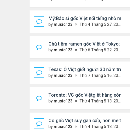
Mỹ:Bác sĩ gốc Việt nổi tiếng nhờ món v
by
music123
Thứ 4 Tháng 5 27, 2026 7:43 pm
Chủ tiệm ramen gốc Việt ở Tokyo: 'Ngườ
by
music123
Thứ 6 Tháng 5 22, 2026 7:26 pm
Texas: Ô Việt giết người 30 năm trước,
by
music123
Thứ 7 Tháng 5 16, 2026 7:39 am
Toronto: VC gốc Việtgiết hàng xóm sa
by
music123
Thứ 4 Tháng 5 13, 2026 6:56 pm
Cô gốc Việt suy gan cấp, hôn mê tron
by
music123
Thứ 4 Tháng 5 13, 2026 5:14 pm