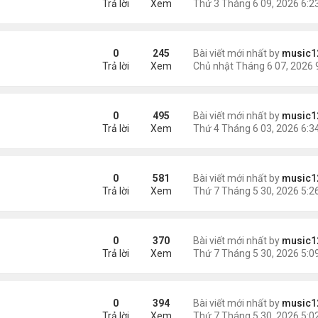
Trả lời
Xem
0
245
Bài viết mới nhất by
music1
Trả lời
Xem
0
495
Bài viết mới nhất by
music1
Trả lời
Xem
iệt ...
0
581
Bài viết mới nhất by
music1
Trả lời
Xem
 lại 2 con nhỏ
0
370
Bài viết mới nhất by
music1
Trả lời
Xem
tâm
0
394
Bài viết mới nhất by
music1
Trả lời
Xem