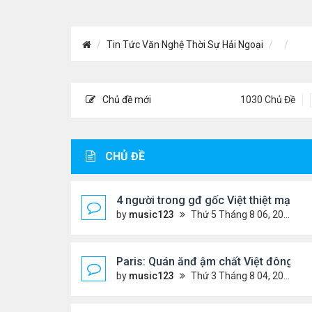
Tin Tức Văn Nghệ Thời Sự Hải Ngoại
Chủ đề mới
1030 Chủ Đề
CHỦ ĐỀ
4 người trong gđ gốc Việt thiệt mạng vì
by
music123
Thứ 5 Tháng 8 06, 2026 4:06 pm
Paris: Quán ănđ ậm chất Việt đông kí
by
music123
Thứ 3 Tháng 8 04, 2026 5:31 pm