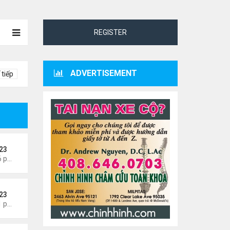
REGISTER
ADVERTISEMENT
 tiếp
23
Thứ 5 Tháng 8 06, 2026 4:06 pm
23
Thứ 3 Tháng 8 04, 2026 5:31 pm