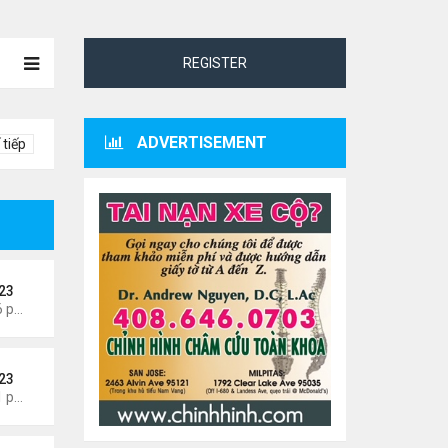
REGISTER
ADVERTISEMENT
 tiếp
23
Thứ 5 Tháng 8 06, 2026 4:06 pm
23
Thứ 3 Tháng 8 04, 2026 5:31 pm