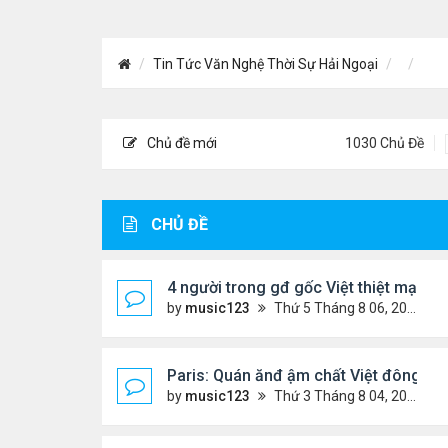
Tin Tức Văn Nghệ Thời Sự Hải Ngoại
Chủ đề mới
1030 Chủ Đề
CHỦ ĐỀ
4 người trong gđ gốc Việt thiệt mạng vì
by
music123
Thứ 5 Tháng 8 06, 2026 4:06 pm
Paris: Quán ănđ ậm chất Việt đông kí
by
music123
Thứ 3 Tháng 8 04, 2026 5:31 pm