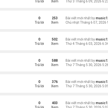
Trả lời
Xem
0
253
Bài viết mới nhất by
music1
Trả lời
Xem
0
502
Bài viết mới nhất by
music1
Trả lời
Xem
iệt ...
0
588
Bài viết mới nhất by
music1
Trả lời
Xem
 lại 2 con nhỏ
0
376
Bài viết mới nhất by
music1
Trả lời
Xem
tâm
0
403
Bài viết mới nhất by
music1
Trả lời
Xem