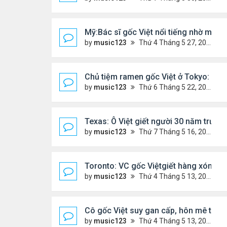
Mỹ:Bác sĩ gốc Việt nổi tiếng nhờ món v
by
music123
Thứ 4 Tháng 5 27, 2026 7:43 pm
Chủ tiệm ramen gốc Việt ở Tokyo: 'Ngườ
by
music123
Thứ 6 Tháng 5 22, 2026 7:26 pm
Texas: Ô Việt giết người 30 năm trước,
by
music123
Thứ 7 Tháng 5 16, 2026 7:39 am
Toronto: VC gốc Việtgiết hàng xóm sa
by
music123
Thứ 4 Tháng 5 13, 2026 6:56 pm
Cô gốc Việt suy gan cấp, hôn mê tron
by
music123
Thứ 4 Tháng 5 13, 2026 5:14 pm