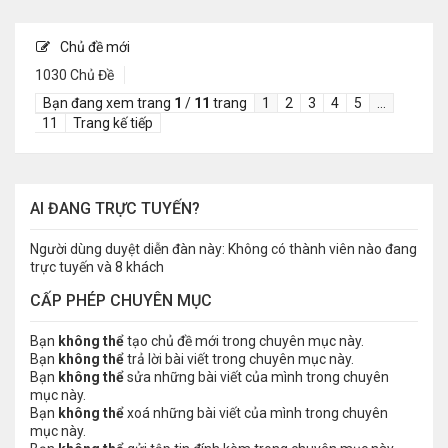
Chủ đề mới
1030 Chủ Đề
Bạn đang xem trang
1
/
11
trang
1
2
3
4
5
…
11
Trang kế tiếp
AI ĐANG TRỰC TUYẾN?
Người dùng duyệt diễn đàn này: Không có thành viên nào đang
trực tuyến và 8 khách
CẤP PHÉP CHUYÊN MỤC
Bạn
không thể
tạo chủ đề mới trong chuyên mục này.
Bạn
không thể
trả lời bài viết trong chuyên mục này.
Bạn
không thể
sửa những bài viết của mình trong chuyên
mục này.
Bạn
không thể
xoá những bài viết của mình trong chuyên
mục này.