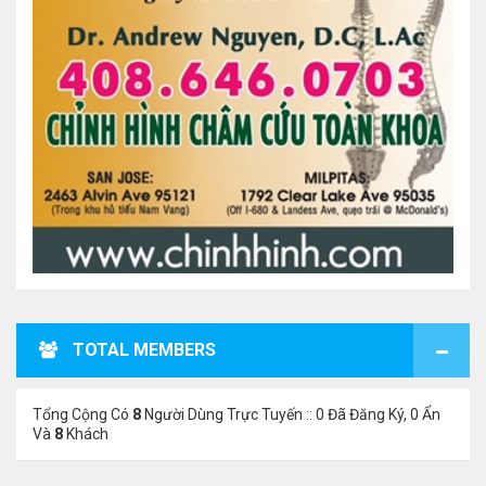
TOTAL MEMBERS
Tổng Cộng Có
8
Người Dùng Trực Tuyến :: 0 Đã Đăng Ký, 0 Ẩn
Và
8
Khách