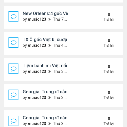
New Orleans:4 gốc Việt bị bắt vì buôn bán 400 po
0
by
music123
Thứ 7 Tháng 1 24, 2026 5:06 pm
Trả lời
TX:Ô gốc Việt bị cướp sát hại khi bán hàng qua F
0
by
music123
Thứ 4 Tháng 1 21, 2026 7:08 pm
Trả lời
Tiệm bánh mì Việt nổi tiếng ở Australia đóng cửa
0
by
music123
Thứ 3 Tháng 1 20, 2026 3:10 pm
Trả lời
Georgia: Trung sĩ cảnh sát gốc Việt, qua đời ở tuổi
0
by
music123
Thứ 3 Tháng 1 20, 2026 2:48 pm
Trả lời
Georgia: Trung sĩ cảnh sát gốc Việt, qua đời ở tuổi
0
by
music123
Thứ 3 Tháng 1 20, 2026 2:47 pm
Trả lời