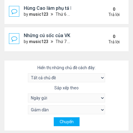
Hùng Cao làm phụ tá bộ trưởngHải Quân
0
by
music123
Thứ 6 Tháng 10 03, 2025 6:01 pm
Trả lời
Những cú sốc của VK về nước làm việc
0
by
music123
Thứ 7 Tháng 9 27, 2025 2:29 pm
Trả lời
Hiển thị những chủ đề cách đây:
Sắp xếp theo