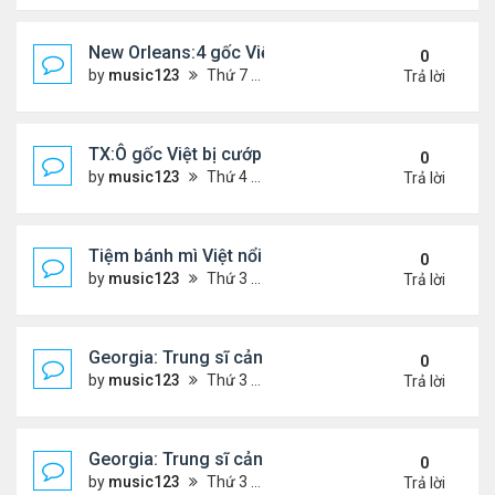
New Orleans:4 gốc Việt bị bắt vì buôn bán 400 po
0
by
music123
Thứ 7 Tháng 1 24, 2026 5:06 pm
Trả lời
TX:Ô gốc Việt bị cướp sát hại khi bán hàng qua F
0
by
music123
Thứ 4 Tháng 1 21, 2026 7:08 pm
Trả lời
Tiệm bánh mì Việt nổi tiếng ở Australia đóng cửa
0
by
music123
Thứ 3 Tháng 1 20, 2026 3:10 pm
Trả lời
Georgia: Trung sĩ cảnh sát gốc Việt, qua đời ở tuổi
0
by
music123
Thứ 3 Tháng 1 20, 2026 2:48 pm
Trả lời
Georgia: Trung sĩ cảnh sát gốc Việt, qua đời ở tuổi
0
by
music123
Thứ 3 Tháng 1 20, 2026 2:47 pm
Trả lời