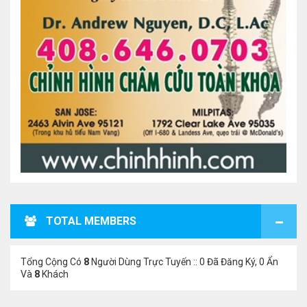
TOTAL MEMBERS
Tổng Cộng Có
8
Người Dùng Trực Tuyến :: 0 Đã Đăng Ký, 0 Ẩn
Và
8
Khách