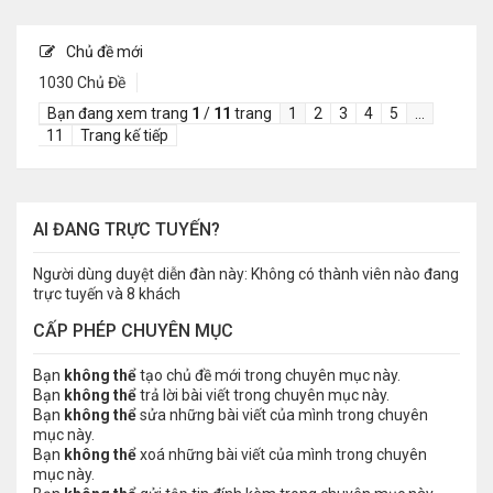
Chủ đề mới
1030 Chủ Đề
Bạn đang xem trang
1
/
11
trang
1
2
3
4
5
…
11
Trang kế tiếp
AI ĐANG TRỰC TUYẾN?
Người dùng duyệt diễn đàn này: Không có thành viên nào đang
trực tuyến và 8 khách
CẤP PHÉP CHUYÊN MỤC
Bạn
không thể
tạo chủ đề mới trong chuyên mục này.
Bạn
không thể
trả lời bài viết trong chuyên mục này.
Bạn
không thể
sửa những bài viết của mình trong chuyên
mục này.
Bạn
không thể
xoá những bài viết của mình trong chuyên
mục này.