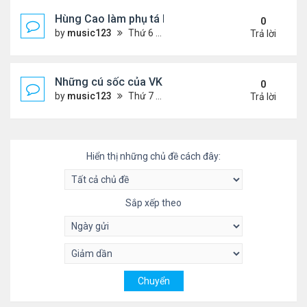
Hùng Cao làm phụ tá bộ trưởngHải Quân
0
by
music123
Thứ 6 Tháng 10 03, 2025 6:01 pm
Trả lời
Những cú sốc của VK về nước làm việc
0
by
music123
Thứ 7 Tháng 9 27, 2025 2:29 pm
Trả lời
Hiển thị những chủ đề cách đây:
Sắp xếp theo