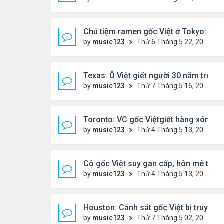
Chủ tiệm ramen gốc Việt ở Tokyo: 'Ngườ
by
music123
Thứ 6 Tháng 5 22, 2026 7:26 pm
Texas: Ô Việt giết người 30 năm trước,
by
music123
Thứ 7 Tháng 5 16, 2026 7:39 am
Toronto: VC gốc Việtgiết hàng xóm sa
by
music123
Thứ 4 Tháng 5 13, 2026 6:56 pm
Cô gốc Việt suy gan cấp, hôn mê tron
by
music123
Thứ 4 Tháng 5 13, 2026 5:14 pm
Houston: Cảnh sát gốc Việt bị truy tố t
by
music123
Thứ 7 Tháng 5 02, 2026 7:45 am