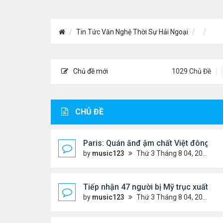
Tin Tức Văn Nghệ Thời Sự Hải Ngoại
Chủ đề mới
1029 Chủ Đề
CHỦ ĐỀ
Paris: Quán ănđ ậm chất Việt đông kí
by
music123
Thứ 3 Tháng 8 04, 2026 5:31 pm
Tiếp nhận 47 người bị Mỹ trục xuất, C
by
music123
Thứ 3 Tháng 8 04, 2026 5:09 pm