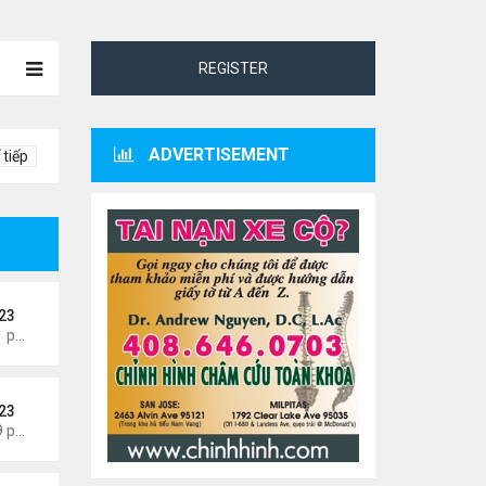
REGISTER
ADVERTISEMENT
 tiếp
23
Thứ 3 Tháng 8 04, 2026 5:31 pm
23
Thứ 3 Tháng 8 04, 2026 5:09 pm