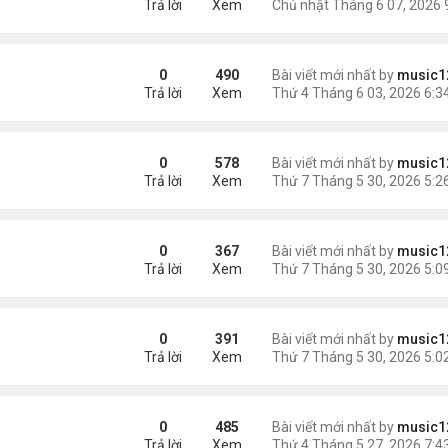
Trả lời
Xem
0
490
Bài viết mới nhất by
music1
Trả lời
Xem
iệt ...
0
578
Bài viết mới nhất by
music1
Trả lời
Xem
 lại 2 con nhỏ
0
367
Bài viết mới nhất by
music1
Trả lời
Xem
tâm
0
391
Bài viết mới nhất by
music1
Trả lời
Xem
ịt quay Bắc Kinh
0
485
Bài viết mới nhất by
music1
Trả lời
Xem