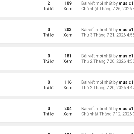
2
109
Bài viết mới nhất by
music1
Trả lời
Xem
hại
0
203
Bài viết mới nhất by
music1
Trả lời
Xem
trai bạo hành ....
0
181
Bài viết mới nhất by
music1
Trả lời
Xem
0
116
Bài viết mới nhất by
music1
Trả lời
Xem
 Tại Hoa Kỳ?
0
204
Bài viết mới nhất by
music1
Trả lời
Xem
p