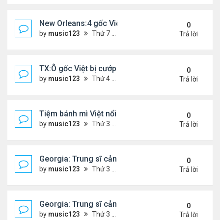
New Orleans:4 gốc Việt bị bắt vì buôn bán 400 po
0
by
music123
Thứ 7 Tháng 1 24, 2026 5:06 pm
Trả lời
TX:Ô gốc Việt bị cướp sát hại khi bán hàng qua F
0
by
music123
Thứ 4 Tháng 1 21, 2026 7:08 pm
Trả lời
Tiệm bánh mì Việt nổi tiếng ở Australia đóng cửa
0
by
music123
Thứ 3 Tháng 1 20, 2026 3:10 pm
Trả lời
Georgia: Trung sĩ cảnh sát gốc Việt, qua đời ở tuổi
0
by
music123
Thứ 3 Tháng 1 20, 2026 2:48 pm
Trả lời
Georgia: Trung sĩ cảnh sát gốc Việt, qua đời ở tuổi
0
by
music123
Thứ 3 Tháng 1 20, 2026 2:47 pm
Trả lời