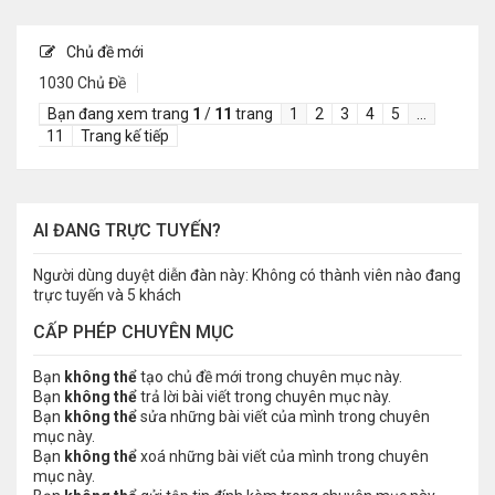
Chủ đề mới
1030 Chủ Đề
Bạn đang xem trang
1
/
11
trang
1
2
3
4
5
…
11
Trang kế tiếp
AI ĐANG TRỰC TUYẾN?
Người dùng duyệt diễn đàn này: Không có thành viên nào đang
trực tuyến và 5 khách
CẤP PHÉP CHUYÊN MỤC
Bạn
không thể
tạo chủ đề mới trong chuyên mục này.
Bạn
không thể
trả lời bài viết trong chuyên mục này.
Bạn
không thể
sửa những bài viết của mình trong chuyên
mục này.
Bạn
không thể
xoá những bài viết của mình trong chuyên
mục này.