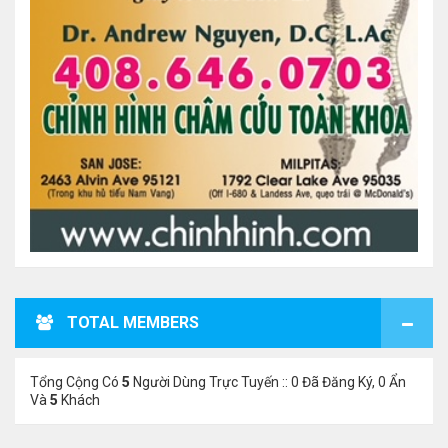
TOTAL MEMBERS
Tổng Cộng Có
5
Người Dùng Trực Tuyến :: 0 Đã Đăng Ký, 0 Ẩn
Và
5
Khách