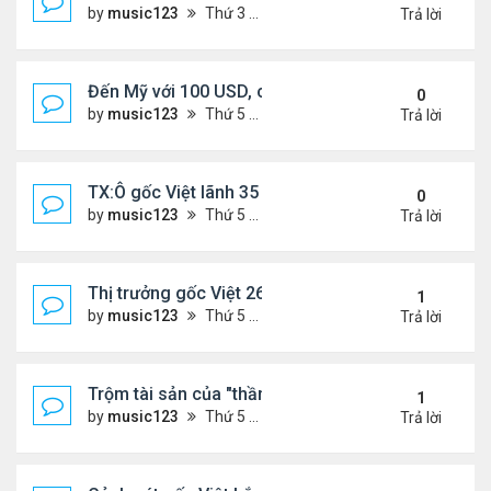
by
music123
Thứ 3 Tháng 11 18, 2025 5:18 pm
Trả lời
Đến Mỹ với 100 USD, cô gái Việt sở hữu 3 nhà hà
0
by
music123
Thứ 5 Tháng 11 13, 2025 2:48 pm
Trả lời
TX:Ô gốc Việt lãnh 35 năm tù vì xâm hại tình dục t
0
by
music123
Thứ 5 Tháng 11 13, 2025 2:41 pm
Trả lời
Thị trưởng gốc Việt 26t bị truy tố
1
by
music123
Thứ 5 Tháng 11 13, 2025 2:34 pm
Trả lời
Trộm tài sản của "thần bài" gốc Việt,lĩnh 13 năm tù
1
by
music123
Thứ 5 Tháng 11 13, 2025 2:25 pm
Trả lời