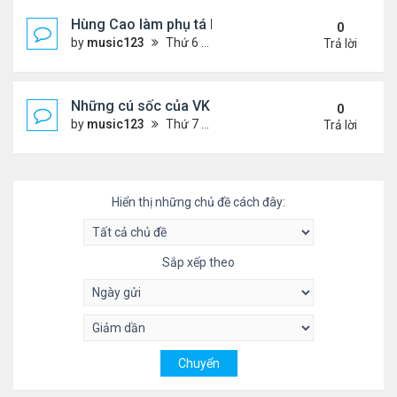
Hùng Cao làm phụ tá bộ trưởngHải Quân
0
by
music123
Thứ 6 Tháng 10 03, 2025 6:01 pm
Trả lời
Những cú sốc của VK về nước làm việc
0
by
music123
Thứ 7 Tháng 9 27, 2025 2:29 pm
Trả lời
Hiển thị những chủ đề cách đây:
Sắp xếp theo