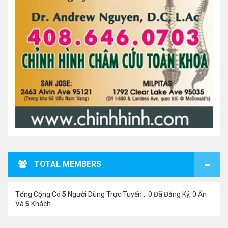
TOTAL MEMBERS
Tổng Cộng Có
5
Người Dùng Trực Tuyến :: 0 Đã Đăng Ký, 0 Ẩn
Và
5
Khách