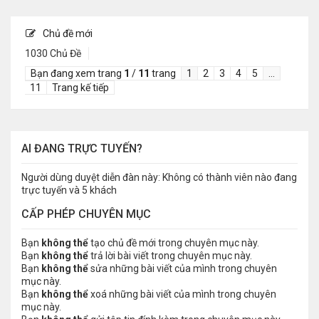
Chủ đề mới
1030 Chủ Đề
Bạn đang xem trang
1
/
11
trang
1
2
3
4
5
…
11
Trang kế tiếp
AI ĐANG TRỰC TUYẾN?
Người dùng duyệt diễn đàn này: Không có thành viên nào đang
trực tuyến và 5 khách
CẤP PHÉP CHUYÊN MỤC
Bạn
không thể
tạo chủ đề mới trong chuyên mục này.
Bạn
không thể
trả lời bài viết trong chuyên mục này.
Bạn
không thể
sửa những bài viết của mình trong chuyên
mục này.
Bạn
không thể
xoá những bài viết của mình trong chuyên
mục này.