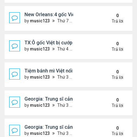
New Orleans:4 gốc Việt bị bắt vì buôn bán 400 po
0
by
music123
Thứ 7 Tháng 1 24, 2026 5:06 pm
Trả lời
TX:Ô gốc Việt bị cướp sát hại khi bán hàng qua F
0
by
music123
Thứ 4 Tháng 1 21, 2026 7:08 pm
Trả lời
Tiệm bánh mì Việt nổi tiếng ở Australia đóng cửa
0
by
music123
Thứ 3 Tháng 1 20, 2026 3:10 pm
Trả lời
Georgia: Trung sĩ cảnh sát gốc Việt, qua đời ở tuổi
0
by
music123
Thứ 3 Tháng 1 20, 2026 2:48 pm
Trả lời
Georgia: Trung sĩ cảnh sát gốc Việt, qua đời ở tuổi
0
by
music123
Thứ 3 Tháng 1 20, 2026 2:47 pm
Trả lời