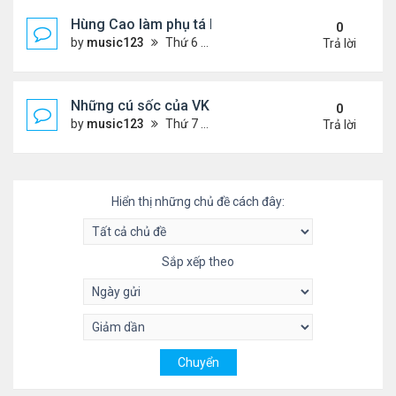
Hùng Cao làm phụ tá bộ trưởngHải Quân
0
by
music123
Thứ 6 Tháng 10 03, 2025 6:01 pm
Trả lời
Những cú sốc của VK về nước làm việc
0
by
music123
Thứ 7 Tháng 9 27, 2025 2:29 pm
Trả lời
Hiển thị những chủ đề cách đây:
Sắp xếp theo