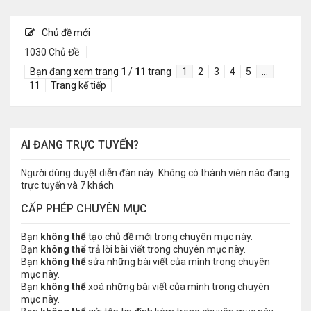
Chủ đề mới
1030 Chủ Đề
Bạn đang xem trang
1
/
11
trang
1
2
3
4
5
…
11
Trang kế tiếp
AI ĐANG TRỰC TUYẾN?
Người dùng duyệt diễn đàn này: Không có thành viên nào đang
trực tuyến và 7 khách
CẤP PHÉP CHUYÊN MỤC
Bạn
không thể
tạo chủ đề mới trong chuyên mục này.
Bạn
không thể
trả lời bài viết trong chuyên mục này.
Bạn
không thể
sửa những bài viết của mình trong chuyên
mục này.
Bạn
không thể
xoá những bài viết của mình trong chuyên
mục này.