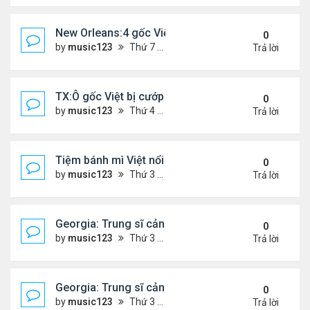
New Orleans:4 gốc Việt bị bắt vì buôn bán 400 po
0
by
music123
Thứ 7 Tháng 1 24, 2026 5:06 pm
Trả lời
TX:Ô gốc Việt bị cướp sát hại khi bán hàng qua F
0
by
music123
Thứ 4 Tháng 1 21, 2026 7:08 pm
Trả lời
Tiệm bánh mì Việt nổi tiếng ở Australia đóng cửa
0
by
music123
Thứ 3 Tháng 1 20, 2026 3:10 pm
Trả lời
Georgia: Trung sĩ cảnh sát gốc Việt, qua đời ở tuổi
0
by
music123
Thứ 3 Tháng 1 20, 2026 2:48 pm
Trả lời
Georgia: Trung sĩ cảnh sát gốc Việt, qua đời ở tuổi
0
by
music123
Thứ 3 Tháng 1 20, 2026 2:47 pm
Trả lời