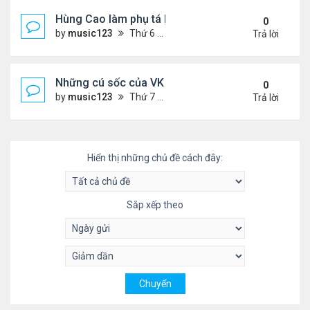
Hùng Cao làm phụ tá bộ trưởngHải Quân
0
by
music123
Thứ 6 Tháng 10 03, 2025 6:01 pm
Trả lời
Những cú sốc của VK về nước làm việc
0
by
music123
Thứ 7 Tháng 9 27, 2025 2:29 pm
Trả lời
Hiển thị những chủ đề cách đây:
Sắp xếp theo