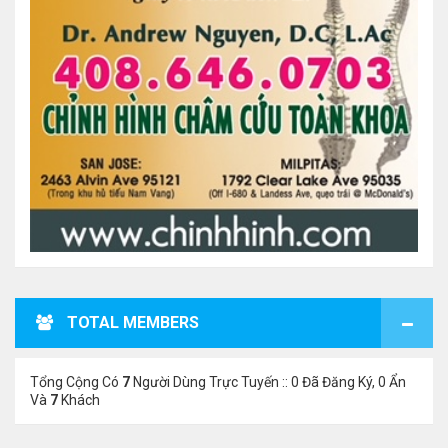
TOTAL MEMBERS
Tổng Cộng Có
7
Người Dùng Trực Tuyến :: 0 Đã Đăng Ký, 0 Ẩn
Và
7
Khách