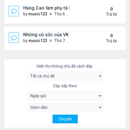
Hùng Cao làm phụ tá bộ trưởngHải Quân
0
by
music123
Thứ 6 Tháng 10 03, 2025 6:01 pm
Trả lời
Những cú sốc của VK về nước làm việc
0
by
music123
Thứ 7 Tháng 9 27, 2025 2:29 pm
Trả lời
Hiển thị những chủ đề cách đây:
Sắp xếp theo