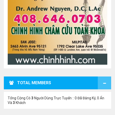
TOTAL MEMBERS
Tổng Cộng Có
3
Người Dùng Trực Tuyến :: 0 Đã Đăng Ký, 0 Ẩn
Và
3
Khách