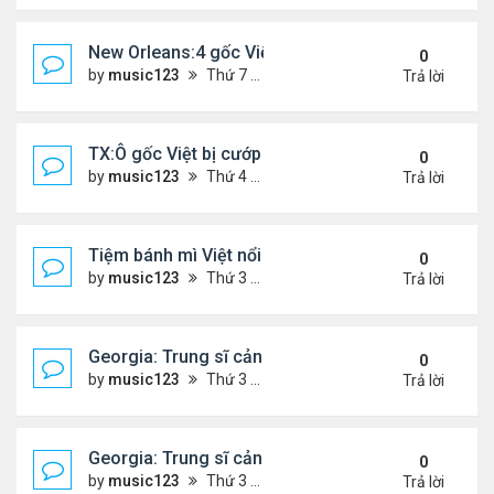
New Orleans:4 gốc Việt bị bắt vì buôn bán 400 po
0
by
music123
Thứ 7 Tháng 1 24, 2026 5:06 pm
Trả lời
TX:Ô gốc Việt bị cướp sát hại khi bán hàng qua F
0
by
music123
Thứ 4 Tháng 1 21, 2026 7:08 pm
Trả lời
Tiệm bánh mì Việt nổi tiếng ở Australia đóng cửa
0
by
music123
Thứ 3 Tháng 1 20, 2026 3:10 pm
Trả lời
Georgia: Trung sĩ cảnh sát gốc Việt, qua đời ở tuổi
0
by
music123
Thứ 3 Tháng 1 20, 2026 2:48 pm
Trả lời
Georgia: Trung sĩ cảnh sát gốc Việt, qua đời ở tuổi
0
by
music123
Thứ 3 Tháng 1 20, 2026 2:47 pm
Trả lời