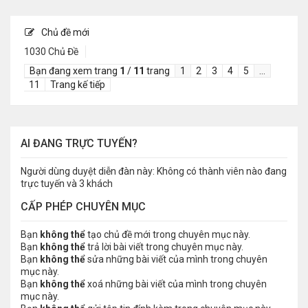
Chủ đề mới
1030 Chủ Đề
Bạn đang xem trang
1
/
11
trang
1
2
3
4
5
…
11
Trang kế tiếp
AI ĐANG TRỰC TUYẾN?
Người dùng duyệt diễn đàn này: Không có thành viên nào đang
trực tuyến và 3 khách
CẤP PHÉP CHUYÊN MỤC
Bạn
không thể
tạo chủ đề mới trong chuyên mục này.
Bạn
không thể
trả lời bài viết trong chuyên mục này.
Bạn
không thể
sửa những bài viết của mình trong chuyên
mục này.
Bạn
không thể
xoá những bài viết của mình trong chuyên
mục này.