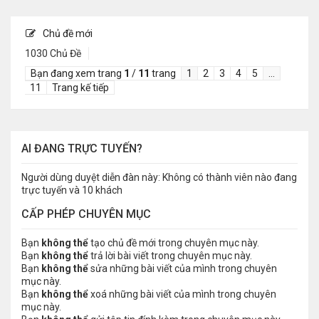
Chủ đề mới
1030 Chủ Đề
Bạn đang xem trang
1
/
11
trang
1
2
3
4
5
…
11
Trang kế tiếp
AI ĐANG TRỰC TUYẾN?
Người dùng duyệt diễn đàn này: Không có thành viên nào đang
trực tuyến và 10 khách
CẤP PHÉP CHUYÊN MỤC
Bạn
không thể
tạo chủ đề mới trong chuyên mục này.
Bạn
không thể
trả lời bài viết trong chuyên mục này.
Bạn
không thể
sửa những bài viết của mình trong chuyên
mục này.
Bạn
không thể
xoá những bài viết của mình trong chuyên
mục này.