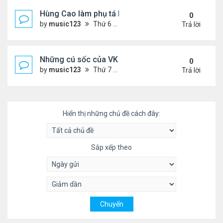
Hùng Cao làm phụ tá bộ trưởngHải Quân
0
by
music123
Thứ 6 Tháng 10 03, 2025 6:01 pm
Trả lời
Những cú sốc của VK về nước làm việc
0
by
music123
Thứ 7 Tháng 9 27, 2025 2:29 pm
Trả lời
Hiển thị những chủ đề cách đây:
Sắp xếp theo