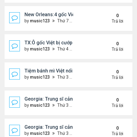
New Orleans:4 gốc Việt bị bắt vì buôn bán 400 po
0
by
music123
Thứ 7 Tháng 1 24, 2026 5:06 pm
Trả lời
TX:Ô gốc Việt bị cướp sát hại khi bán hàng qua F
0
by
music123
Thứ 4 Tháng 1 21, 2026 7:08 pm
Trả lời
Tiệm bánh mì Việt nổi tiếng ở Australia đóng cửa
0
by
music123
Thứ 3 Tháng 1 20, 2026 3:10 pm
Trả lời
Georgia: Trung sĩ cảnh sát gốc Việt, qua đời ở tuổi
0
by
music123
Thứ 3 Tháng 1 20, 2026 2:48 pm
Trả lời
Georgia: Trung sĩ cảnh sát gốc Việt, qua đời ở tuổi
0
by
music123
Thứ 3 Tháng 1 20, 2026 2:47 pm
Trả lời