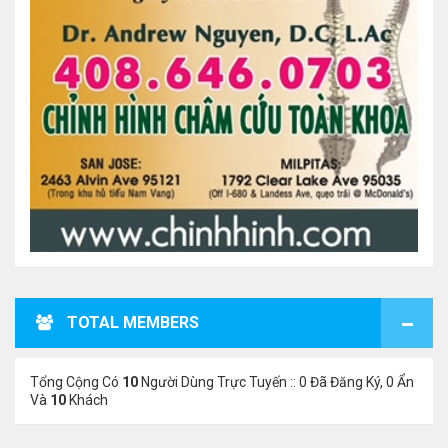
TOTAL MEMBERS
Tổng Cộng Có
10
Người Dùng Trực Tuyến :: 0 Đã Đăng Ký, 0 Ẩn
Và
10
Khách