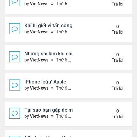
by
VietNews
Thứ 6 Tháng 7 29, 2022 1:42 pm
Trả lời
Khỉ bị giết vì tấn công 56 người
0
by
VietNews
Thứ 6 Tháng 7 29, 2022 1:39 pm
Trả lời
Những sai lầm khi chữa ho tại nhà
0
by
VietNews
Thứ 6 Tháng 7 29, 2022 12:39 pm
Trả lời
iPhone 'cứu' Apple
0
by
VietNews
Thứ 6 Tháng 7 29, 2022 11:43 am
Trả lời
Tại sao bạn gặp ác mộng trong giấc ngủ?
0
by
VietNews
Thứ 6 Tháng 7 29, 2022 10:47 am
Trả lời