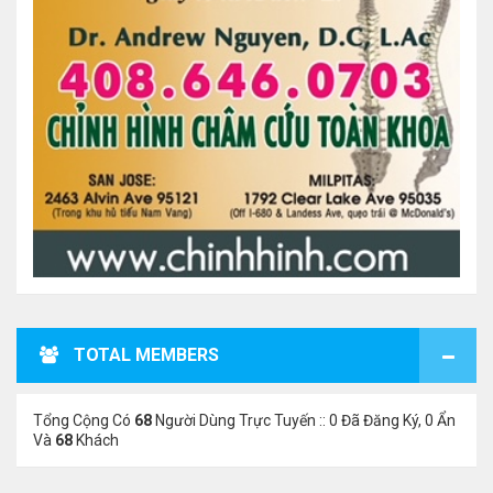
TOTAL MEMBERS
Tổng Cộng Có
68
Người Dùng Trực Tuyến :: 0 Đã Đăng Ký, 0 Ẩn
Và
68
Khách