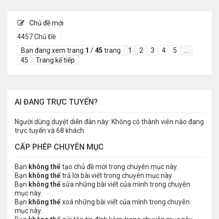
Chủ đề mới
4457 Chủ Đề
Bạn đang xem trang
1
/
45
trang
1
2
3
4
5
…
45
Trang kế tiếp
AI ĐANG TRỰC TUYẾN?
Người dùng duyệt diễn đàn này: Không có thành viên nào đang
trực tuyến và 68 khách
CẤP PHÉP CHUYÊN MỤC
Bạn
không thể
tạo chủ đề mới trong chuyên mục này.
Bạn
không thể
trả lời bài viết trong chuyên mục này.
Bạn
không thể
sửa những bài viết của mình trong chuyên
mục này.
Bạn
không thể
xoá những bài viết của mình trong chuyên
mục này.