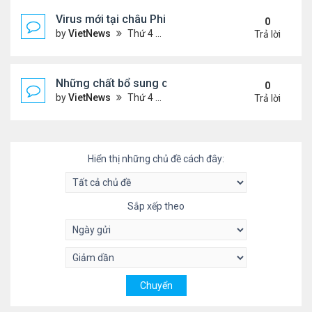
Virus mới tại châu Phi nguy hiểm thế nào
0
by
VietNews
Thứ 4 Tháng 7 20, 2022 3:18 pm
Trả lời
Những chất bổ sung có thể giúp giảm huyết áp ca
0
by
VietNews
Thứ 4 Tháng 7 20, 2022 11:29 am
Trả lời
Hiển thị những chủ đề cách đây:
Sắp xếp theo