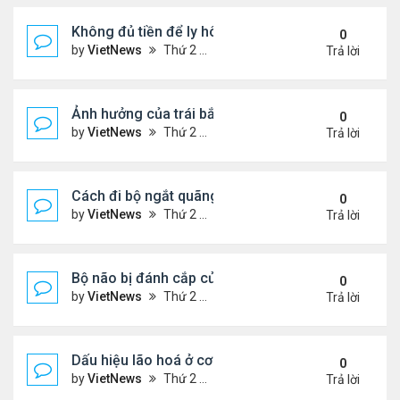
Không đủ tiền để ly hôn
0
by
VietNews
Thứ 2 Tháng 8 08, 2022 1:44 pm
Trả lời
Ảnh hưởng của trái bắp đến hệ tiêu hóa
0
by
VietNews
Thứ 2 Tháng 8 08, 2022 1:36 pm
Trả lời
Cách đi bộ ngắt quãng giúp giảm cân
0
by
VietNews
Thứ 2 Tháng 8 08, 2022 1:34 pm
Trả lời
Bộ não bị đánh cắp của Einstein
0
by
VietNews
Thứ 2 Tháng 8 08, 2022 1:29 pm
Trả lời
Dấu hiệu lão hoá ở cơ quan sinh dục nam
0
by
VietNews
Thứ 2 Tháng 8 08, 2022 12:21 pm
Trả lời