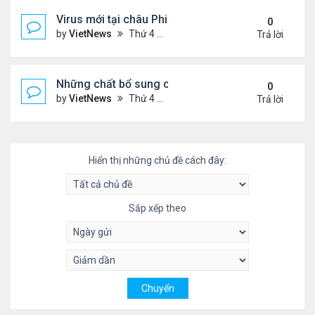
Virus mới tại châu Phi nguy hiểm thế nào
0
by
VietNews
Thứ 4 Tháng 7 20, 2022 3:18 pm
Trả lời
Những chất bổ sung có thể giúp giảm huyết áp ca
0
by
VietNews
Thứ 4 Tháng 7 20, 2022 11:29 am
Trả lời
Hiển thị những chủ đề cách đây:
Sắp xếp theo