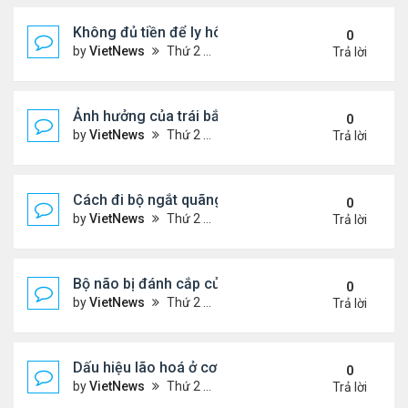
Không đủ tiền để ly hôn
0
by
VietNews
Thứ 2 Tháng 8 08, 2022 1:44 pm
Trả lời
Ảnh hưởng của trái bắp đến hệ tiêu hóa
0
by
VietNews
Thứ 2 Tháng 8 08, 2022 1:36 pm
Trả lời
Cách đi bộ ngắt quãng giúp giảm cân
0
by
VietNews
Thứ 2 Tháng 8 08, 2022 1:34 pm
Trả lời
Bộ não bị đánh cắp của Einstein
0
by
VietNews
Thứ 2 Tháng 8 08, 2022 1:29 pm
Trả lời
Dấu hiệu lão hoá ở cơ quan sinh dục nam
0
by
VietNews
Thứ 2 Tháng 8 08, 2022 12:21 pm
Trả lời