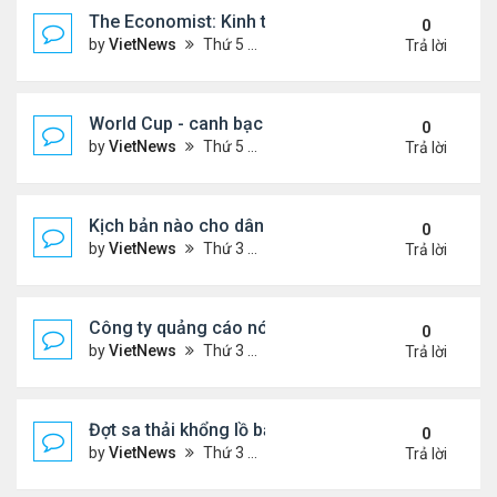
The Economist: Kinh tế thế giới suy thoái vẫn ch
0
by
VietNews
Thứ 5 Tháng 11 17, 2022 5:51 pm
Trả lời
World Cup - canh bạc 300 tỷ USD thay đổi hình ảnh
0
by
VietNews
Thứ 5 Tháng 11 17, 2022 4:48 pm
Trả lời
Kịch bản nào cho dân số thế giới sau mốc 8 tỷ ngư
0
by
VietNews
Thứ 3 Tháng 11 15, 2022 5:02 pm
Trả lời
Công ty quảng cáo nói Twitter quá rủi ro
0
by
VietNews
Thứ 3 Tháng 11 15, 2022 4:56 pm
Trả lời
Đợt sa thải khổng lồ bắt đầu tại Amazon
0
by
VietNews
Thứ 3 Tháng 11 15, 2022 4:54 pm
Trả lời