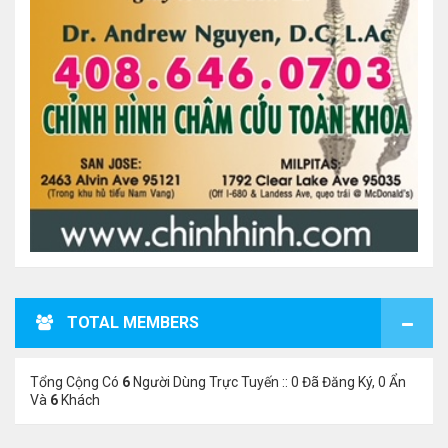
TOTAL MEMBERS
Tổng Cộng Có
6
Người Dùng Trực Tuyến :: 0 Đã Đăng Ký, 0 Ẩn
Và
6
Khách