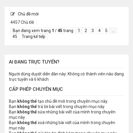
Chủ đề mới
4457 Chủ Đề
Bạn đang xem trang
1
/
45
trang
1
2
3
4
5
…
45
Trang kế tiếp
AI ĐANG TRỰC TUYẾN?
Người dùng duyệt diễn đàn này: Không có thành viên nào đang
trực tuyến và 6 khách
CẤP PHÉP CHUYÊN MỤC
Bạn
không thể
tạo chủ đề mới trong chuyên mục này.
Bạn
không thể
trả lời bài viết trong chuyên mục này.
Bạn
không thể
sửa những bài viết của mình trong chuyên
mục này.
Bạn
không thể
xoá những bài viết của mình trong chuyên
mục này.