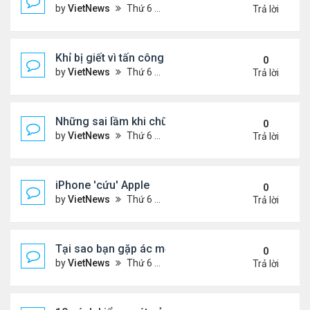
by
VietNews
Thứ 6 Tháng 7 29, 2022 1:42 pm
Trả lời
Khỉ bị giết vì tấn công 56 người
0
by
VietNews
Thứ 6 Tháng 7 29, 2022 1:39 pm
Trả lời
Những sai lầm khi chữa ho tại nhà
0
by
VietNews
Thứ 6 Tháng 7 29, 2022 12:39 pm
Trả lời
iPhone 'cứu' Apple
0
by
VietNews
Thứ 6 Tháng 7 29, 2022 11:43 am
Trả lời
Tại sao bạn gặp ác mộng trong giấc ngủ?
0
by
VietNews
Thứ 6 Tháng 7 29, 2022 10:47 am
Trả lời