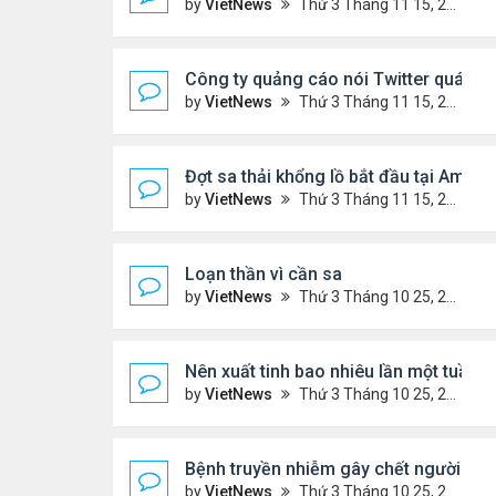
by
VietNews
Thứ 3 Tháng 11 15, 2022 5:02 pm
Công ty quảng cáo nói Twitter quá rủi 
by
VietNews
Thứ 3 Tháng 11 15, 2022 4:56 pm
Đợt sa thải khổng lồ bắt đầu tại Amaz
by
VietNews
Thứ 3 Tháng 11 15, 2022 4:54 pm
Loạn thần vì cần sa
by
VietNews
Thứ 3 Tháng 10 25, 2022 4:45 pm
Nên xuất tinh bao nhiêu lần một tuần?
by
VietNews
Thứ 3 Tháng 10 25, 2022 4:24 pm
Bệnh truyền nhiễm gây chết người nhiều
by
VietNews
Thứ 3 Tháng 10 25, 2022 4:19 pm