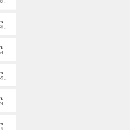
Thứ 3 Tháng 11 15, 2022 5:02 pm
ws
Thứ 3 Tháng 11 15, 2022 4:56 pm
ws
Thứ 3 Tháng 11 15, 2022 4:54 pm
ws
Thứ 3 Tháng 10 25, 2022 4:45 pm
ws
Thứ 3 Tháng 10 25, 2022 4:24 pm
ws
Thứ 3 Tháng 10 25, 2022 4:19 pm