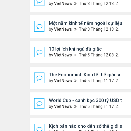
by
VietNews
Thứ 3 Tháng 12 13, 2022 10:42 am
Một năm kinh tế nằm ngoài dự liệu củ
by
VietNews
Thứ 3 Tháng 12 13, 2022 10:35 am
10 lợi ích khi ngủ đủ giấc
by
VietNews
Thứ 5 Tháng 12 08, 2022 5:04 pm
The Economist: Kinh tế thế giới suy t
by
VietNews
Thứ 5 Tháng 11 17, 2022 5:51 pm
World Cup - canh bạc 300 tỷ USD thay 
by
VietNews
Thứ 5 Tháng 11 17, 2022 4:48 pm
Kịch bản nào cho dân số thế giới sau 