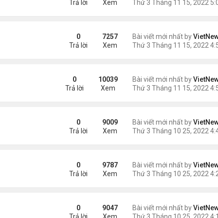
Trả lời
Xem
ro
0
7257
Bài viết mới nhất by
VietNe
Trả lời
Xem
on
0
10039
Bài viết mới nhất by
VietNe
Trả lời
Xem
0
9009
Bài viết mới nhất by
VietNe
Trả lời
Xem
0
9787
Bài viết mới nhất by
VietNe
Trả lời
Xem
 nhất thế giới quay lại
0
9047
Bài viết mới nhất by
VietNe
Trả lời
Xem