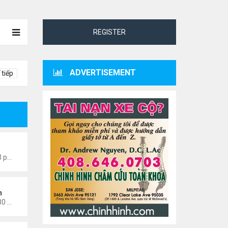
REGISTER
ADVERTISEMENT
 tiếp
0601
Thứ 4 Tháng 7 22, 2026 7:13 pm
n
Thứ 3 Tháng 3 03, 2026 12:30 am