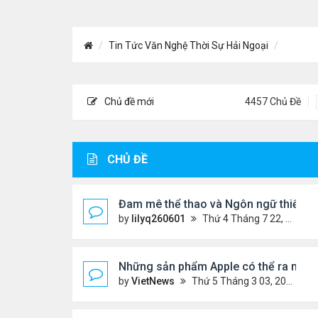
Tin Tức Văn Nghệ Thời Sự Hải Ngoại
Chủ đề mới
4457 Chủ Đề
CHỦ ĐỀ
Đam mê thể thao và Ngôn ngữ thiết kế:
by
lilyq260601
Thứ 4 Tháng 7 22, 2026 7:13 pm
Những sản phẩm Apple có thể ra mắt 
by
VietNews
Thứ 5 Tháng 3 03, 2022 12:34 pm