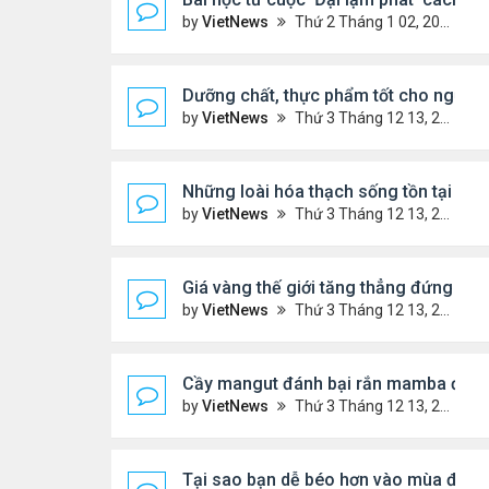
by
VietNews
Thứ 2 Tháng 1 02, 2023 3:40 pm
Dưỡng chất, thực phẩm tốt cho người 
by
VietNews
Thứ 3 Tháng 12 13, 2022 11:14 am
Những loài hóa thạch sống tồn tại lâu n
by
VietNews
Thứ 3 Tháng 12 13, 2022 11:11 am
Giá vàng thế giới tăng thẳng đứng
by
VietNews
Thứ 3 Tháng 12 13, 2022 10:54 am
Cầy mangut đánh bại rắn mamba đen
by
VietNews
Thứ 3 Tháng 12 13, 2022 10:50 am
Tại sao bạn dễ béo hơn vào mùa đông