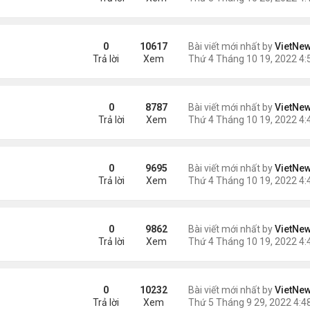
i
0
10617
Bài viết mới nhất by
VietNe
Trả lời
Xem
ệt thự đắt nhất Dubai
0
8787
Bài viết mới nhất by
VietNe
Trả lời
Xem
n kinh
0
9695
Bài viết mới nhất by
VietNe
Trả lời
Xem
ự nghiệp
0
9862
Bài viết mới nhất by
VietNe
Trả lời
Xem
0
10232
Bài viết mới nhất by
VietNe
Trả lời
Xem