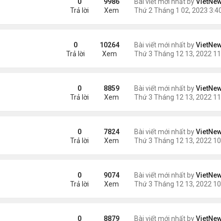
0
9986
Bài viết mới nhất by
VietNe
Trả lời
Xem
cao huyết áp
0
10264
Bài viết mới nhất by
VietNe
Trả lời
Xem
hất trên Trái Đất
0
8859
Bài viết mới nhất by
VietNe
Trả lời
Xem
0
7824
Bài viết mới nhất by
VietNe
Trả lời
Xem
0
9074
Bài viết mới nhất by
VietNe
Trả lời
Xem
?
0
8879
Bài viết mới nhất by
VietNe