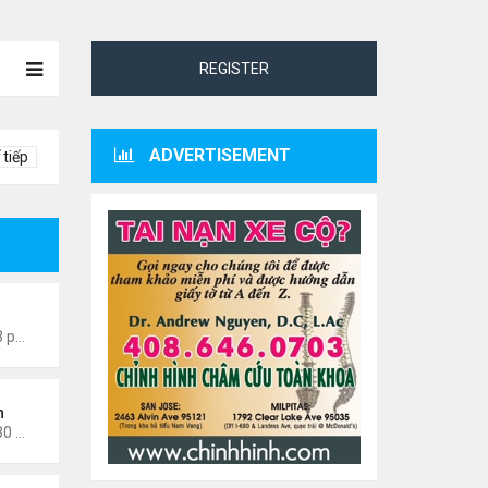
REGISTER
ADVERTISEMENT
 tiếp
0601
Thứ 4 Tháng 7 22, 2026 7:13 pm
n
Thứ 3 Tháng 3 03, 2026 12:30 am