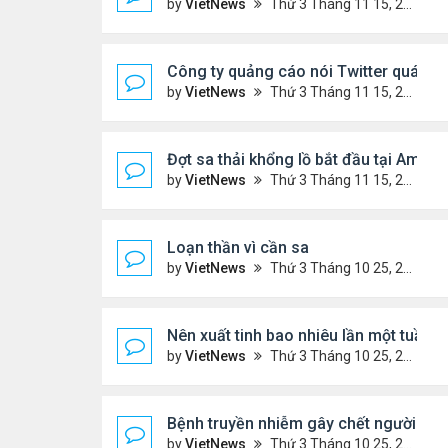
by
VietNews
Thứ 3 Tháng 11 15, 2022 5:02 pm
Công ty quảng cáo nói Twitter quá rủi 
by
VietNews
Thứ 3 Tháng 11 15, 2022 4:56 pm
Đợt sa thải khổng lồ bắt đầu tại Amaz
by
VietNews
Thứ 3 Tháng 11 15, 2022 4:54 pm
Loạn thần vì cần sa
by
VietNews
Thứ 3 Tháng 10 25, 2022 4:45 pm
Nên xuất tinh bao nhiêu lần một tuần?
by
VietNews
Thứ 3 Tháng 10 25, 2022 4:24 pm
Bệnh truyền nhiễm gây chết người nhiều
by
VietNews
Thứ 3 Tháng 10 25, 2022 4:19 pm