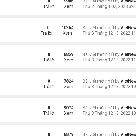
0
9986
Bài viết mới nhất by
VietNe
Trả lời
Xem
cao huyết áp
0
10264
Bài viết mới nhất by
VietNe
Trả lời
Xem
hất trên Trái Đất
0
8859
Bài viết mới nhất by
VietNe
Trả lời
Xem
0
7824
Bài viết mới nhất by
VietNe
Trả lời
Xem
0
9074
Bài viết mới nhất by
VietNe
Trả lời
Xem
?
0
8879
Bài viết mới nhất by
VietNe