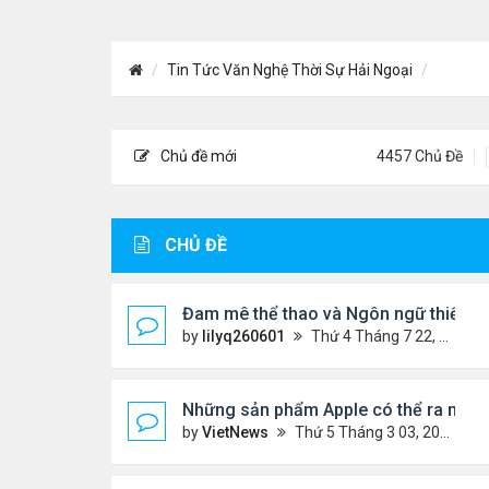
Tin Tức Văn Nghệ Thời Sự Hải Ngoại
Chủ đề mới
4457 Chủ Đề
CHỦ ĐỀ
Đam mê thể thao và Ngôn ngữ thiết kế:
by
lilyq260601
Thứ 4 Tháng 7 22, 2026 7:13 pm
Những sản phẩm Apple có thể ra mắt 
by
VietNews
Thứ 5 Tháng 3 03, 2022 12:34 pm