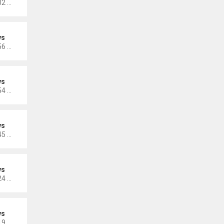
Thứ 3 Tháng 11 15, 2022 5:02 pm
ws
Thứ 3 Tháng 11 15, 2022 4:56 pm
ws
Thứ 3 Tháng 11 15, 2022 4:54 pm
ws
Thứ 3 Tháng 10 25, 2022 4:45 pm
ws
Thứ 3 Tháng 10 25, 2022 4:24 pm
ws
Thứ 3 Tháng 10 25, 2022 4:19 pm