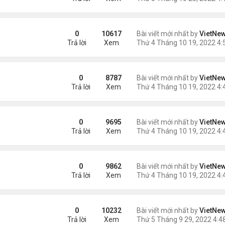
i
0
10617
Bài viết mới nhất by
VietNe
Trả lời
Xem
ệt thự đắt nhất Dubai
0
8787
Bài viết mới nhất by
VietNe
Trả lời
Xem
n kinh
0
9695
Bài viết mới nhất by
VietNe
Trả lời
Xem
ự nghiệp
0
9862
Bài viết mới nhất by
VietNe
Trả lời
Xem
0
10232
Bài viết mới nhất by
VietNe
Trả lời
Xem