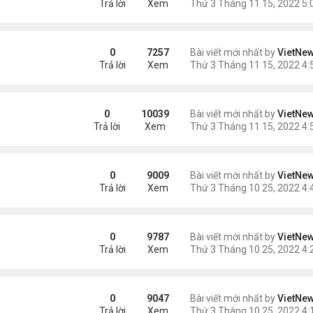
Trả lời
Xem
ro
0
7257
Bài viết mới nhất by
VietNe
Trả lời
Xem
on
0
10039
Bài viết mới nhất by
VietNe
Trả lời
Xem
0
9009
Bài viết mới nhất by
VietNe
Trả lời
Xem
0
9787
Bài viết mới nhất by
VietNe
Trả lời
Xem
 nhất thế giới quay lại
0
9047
Bài viết mới nhất by
VietNe
Trả lời
Xem