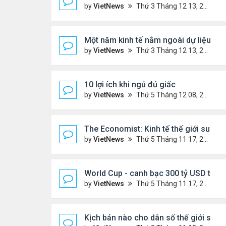
by
VietNews
Thứ 3 Tháng 12 13, 2022 10:42 am
Một năm kinh tế nằm ngoài dự liệu củ
by
VietNews
Thứ 3 Tháng 12 13, 2022 10:35 am
10 lợi ích khi ngủ đủ giấc
by
VietNews
Thứ 5 Tháng 12 08, 2022 5:04 pm
The Economist: Kinh tế thế giới suy t
by
VietNews
Thứ 5 Tháng 11 17, 2022 5:51 pm
World Cup - canh bạc 300 tỷ USD thay 
by
VietNews
Thứ 5 Tháng 11 17, 2022 4:48 pm
Kịch bản nào cho dân số thế giới sau 