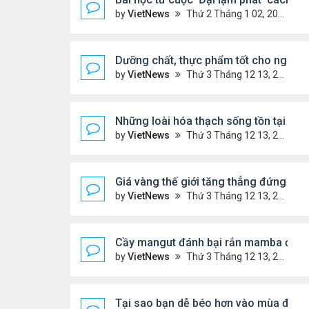
by
VietNews
Thứ 2 Tháng 1 02, 2023 3:40 pm
Dưỡng chất, thực phẩm tốt cho người 
by
VietNews
Thứ 3 Tháng 12 13, 2022 11:14 am
Những loài hóa thạch sống tồn tại lâu n
by
VietNews
Thứ 3 Tháng 12 13, 2022 11:11 am
Giá vàng thế giới tăng thẳng đứng
by
VietNews
Thứ 3 Tháng 12 13, 2022 10:54 am
Cầy mangut đánh bại rắn mamba đen
by
VietNews
Thứ 3 Tháng 12 13, 2022 10:50 am
Tại sao bạn dễ béo hơn vào mùa đông