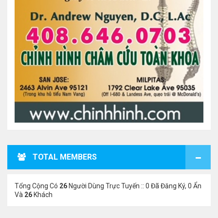
TOTAL MEMBERS
Tổng Cộng Có
26
Người Dùng Trực Tuyến :: 0 Đã Đăng Ký, 0 Ẩn
Và
26
Khách