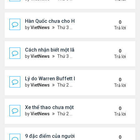
Hàn Quốc chưa cho Hyundai và Kia bán xe cũ
0
by
VietNews
Thứ 3 Tháng 5 03, 2022 3:53 pm
Trả lời
Cách nhận biết một lãnh đạo có năng lượng tích c
0
by
VietNews
Thứ 3 Tháng 5 03, 2022 3:52 pm
Trả lời
Lý do Warren Buffett không tin Bitcoin
0
by
VietNews
Thứ 2 Tháng 5 02, 2022 6:00 pm
Trả lời
Xe thể thao chưa một lần chạy ngoài đường có gi
0
by
VietNews
Thứ 2 Tháng 5 02, 2022 4:33 pm
Trả lời
9 đặc điểm của người khó gây dựng cơ đồ
0