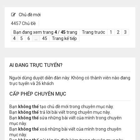
Chủ đề mới
4457 Chủ Đề
Bạn đang xem trang
4
/
45
trang
Trang trước
1
2
3
4
5
6
…
45
Trang kế tiếp
AI ĐANG TRỰC TUYẾN?
Người dùng duyệt diễn đàn này: Không có thành viên nào đang
trực tuyến và 26 khách
CẤP PHÉP CHUYÊN MỤC
Bạn
không thể
tạo chủ đề mới trong chuyên mục này.
Bạn
không thể
trả lời bài viết trong chuyên mục này.
Bạn
không thể
sửa những bài viết của mình trong chuyên
mục này.
Bạn
không thể
xoá những bài viết của mình trong chuyên
mục này.