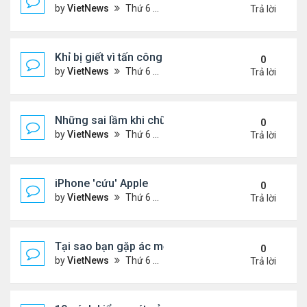
by
VietNews
Thứ 6 Tháng 7 29, 2022 1:42 pm
Trả lời
Khỉ bị giết vì tấn công 56 người
0
by
VietNews
Thứ 6 Tháng 7 29, 2022 1:39 pm
Trả lời
Những sai lầm khi chữa ho tại nhà
0
by
VietNews
Thứ 6 Tháng 7 29, 2022 12:39 pm
Trả lời
iPhone 'cứu' Apple
0
by
VietNews
Thứ 6 Tháng 7 29, 2022 11:43 am
Trả lời
Tại sao bạn gặp ác mộng trong giấc ngủ?
0
by
VietNews
Thứ 6 Tháng 7 29, 2022 10:47 am
Trả lời