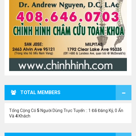
TOTAL MEMBERS
Tổng Cộng Có
5
Người Dùng Trực Tuyến :: 1 Đã Đăng Ký, 0 Ẩn
Và
4
Khách