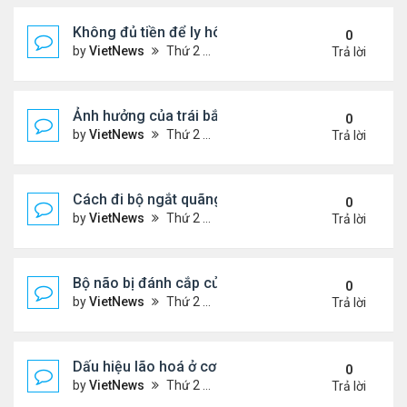
Không đủ tiền để ly hôn
0
by
VietNews
Thứ 2 Tháng 8 08, 2022 1:44 pm
Trả lời
Ảnh hưởng của trái bắp đến hệ tiêu hóa
0
by
VietNews
Thứ 2 Tháng 8 08, 2022 1:36 pm
Trả lời
Cách đi bộ ngắt quãng giúp giảm cân
0
by
VietNews
Thứ 2 Tháng 8 08, 2022 1:34 pm
Trả lời
Bộ não bị đánh cắp của Einstein
0
by
VietNews
Thứ 2 Tháng 8 08, 2022 1:29 pm
Trả lời
Dấu hiệu lão hoá ở cơ quan sinh dục nam
0
by
VietNews
Thứ 2 Tháng 8 08, 2022 12:21 pm
Trả lời