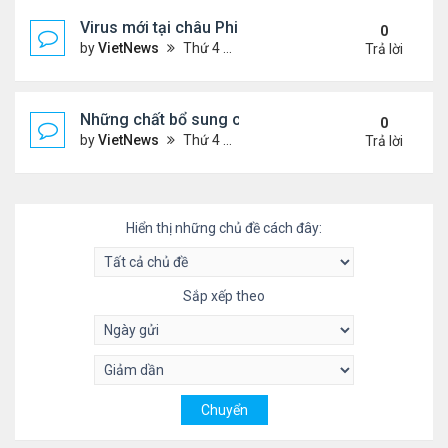
Virus mới tại châu Phi nguy hiểm thế nào
0
by
VietNews
Thứ 4 Tháng 7 20, 2022 3:18 pm
Trả lời
Những chất bổ sung có thể giúp giảm huyết áp ca
0
by
VietNews
Thứ 4 Tháng 7 20, 2022 11:29 am
Trả lời
Hiển thị những chủ đề cách đây:
Sắp xếp theo