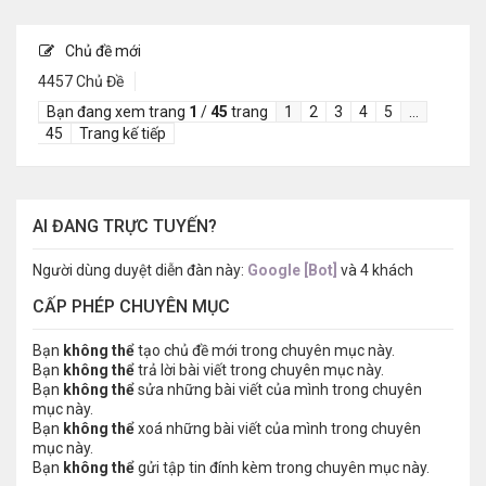
Chủ đề mới
4457 Chủ Đề
Bạn đang xem trang
1
/
45
trang
1
2
3
4
5
…
45
Trang kế tiếp
AI ĐANG TRỰC TUYẾN?
Người dùng duyệt diễn đàn này:
Google [Bot]
và 4 khách
CẤP PHÉP CHUYÊN MỤC
Bạn
không thể
tạo chủ đề mới trong chuyên mục này.
Bạn
không thể
trả lời bài viết trong chuyên mục này.
Bạn
không thể
sửa những bài viết của mình trong chuyên
mục này.
Bạn
không thể
xoá những bài viết của mình trong chuyên
mục này.
Bạn
không thể
gửi tập tin đính kèm trong chuyên mục này.