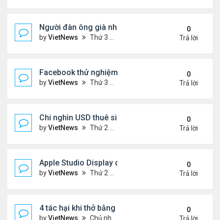
Người đàn ông già nhất thế giới ăn gì mỗi ngày?
0
by
VietNews
Thứ 3 Tháng 4 12, 2022 4:24 pm
Trả lời
Facebook thử nghiệm kiếm tiền trong metaverse
0
by
VietNews
Thứ 3 Tháng 4 12, 2022 4:22 pm
Trả lời
Chi nghìn USD thuê siêu xe để về quê dịp lễ
0
by
VietNews
Thứ 2 Tháng 4 11, 2022 5:00 pm
Trả lời
Apple Studio Display dính lỗi ngớ ngẩn
0
by
VietNews
Thứ 2 Tháng 4 11, 2022 4:58 pm
Trả lời
4 tác hại khi thở bằng miệng
0
by
VietNews
Chủ nhật Tháng 4 10, 2022 10:46 pm
Trả lời