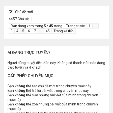
Chủ đề mới
4457 Chủ Đề
Bạn đang xem trang
5
/
45
trang
Trang trước
1
…
3
4
5
6
7
…
45
Trang kế tiếp
AI ĐANG TRỰC TUYẾN?
Người dùng duyệt diễn đàn này: Không có thành viên nào đang
trực tuyến và 4 khách
CẤP PHÉP CHUYÊN MỤC
Bạn
không thể
tạo chủ đề mới trong chuyên mục này.
Bạn
không thể
trả lời bài viết trong chuyên mục này.
Bạn
không thể
sửa những bài viết của mình trong chuyên
mục này.
Bạn
không thể
xoá những bài viết của mình trong chuyên
mục này.