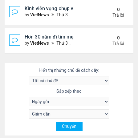
Kính viễn vọng chụp vòng tròn bí ẩn
0
by
VietNews
Thứ 3 Tháng 3 22, 2022 1:15 pm
Trả lời
Hơn 30 năm đi tìm mẹ của đứa con bị trao nhầm
0
by
VietNews
Thứ 3 Tháng 3 22, 2022 1:12 pm
Trả lời
Hiển thị những chủ đề cách đây:
Sắp xếp theo