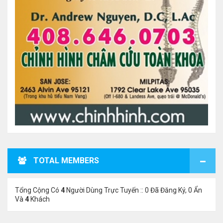
TOTAL MEMBERS
Tổng Cộng Có
4
Người Dùng Trực Tuyến :: 0 Đã Đăng Ký, 0 Ẩn
Và
4
Khách