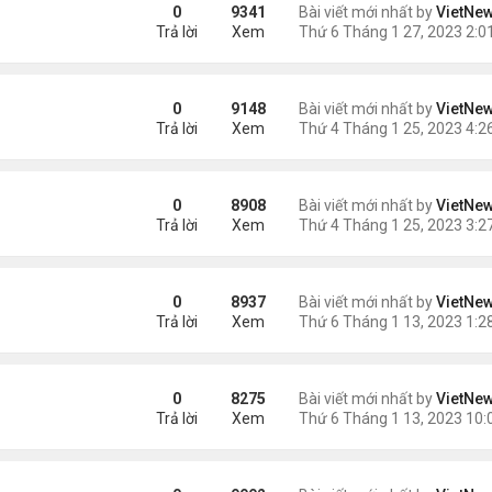
g lá
0
9341
Bài viết mới nhất by
VietNe
Trả lời
Xem
 nhất vũ trụ
0
9148
Bài viết mới nhất by
VietNe
Trả lời
Xem
0
8908
Bài viết mới nhất by
VietNe
Trả lời
Xem
hụp từ Trái Đất
0
8937
Bài viết mới nhất by
VietNe
Trả lời
Xem
g James Webb
0
8275
Bài viết mới nhất by
VietNe
Trả lời
Xem
ây 500 năm