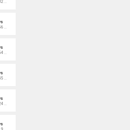
Thứ 3 Tháng 11 15, 2022 5:02 pm
ws
Thứ 3 Tháng 11 15, 2022 4:56 pm
ws
Thứ 3 Tháng 11 15, 2022 4:54 pm
ws
Thứ 3 Tháng 10 25, 2022 4:45 pm
ws
Thứ 3 Tháng 10 25, 2022 4:24 pm
ws
Thứ 3 Tháng 10 25, 2022 4:19 pm