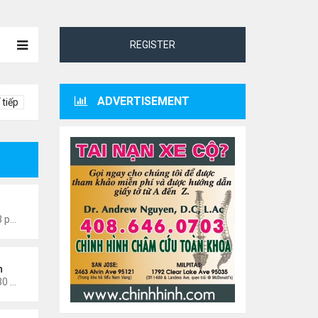
REGISTER
ADVERTISEMENT
 tiếp
0601
Thứ 4 Tháng 7 22, 2026 7:13 pm
n
Thứ 3 Tháng 3 03, 2026 12:30 am