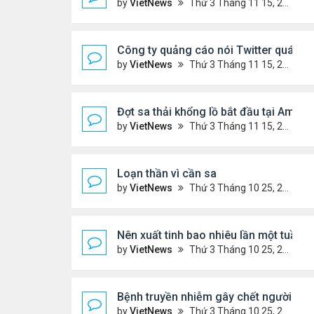
by
VietNews
Thứ 3 Tháng 11 15, 2022 5:02 pm
Công ty quảng cáo nói Twitter quá rủi 
by
VietNews
Thứ 3 Tháng 11 15, 2022 4:56 pm
Đợt sa thải khổng lồ bắt đầu tại Amaz
by
VietNews
Thứ 3 Tháng 11 15, 2022 4:54 pm
Loạn thần vì cần sa
by
VietNews
Thứ 3 Tháng 10 25, 2022 4:45 pm
Nên xuất tinh bao nhiêu lần một tuần?
by
VietNews
Thứ 3 Tháng 10 25, 2022 4:24 pm
Bệnh truyền nhiễm gây chết người nhiều
by
VietNews
Thứ 3 Tháng 10 25, 2022 4:19 pm