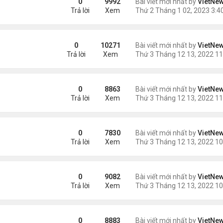
0
9992
Bài viết mới nhất by
VietNe
Trả lời
Xem
cao huyết áp
0
10271
Bài viết mới nhất by
VietNe
Trả lời
Xem
hất trên Trái Đất
0
8863
Bài viết mới nhất by
VietNe
Trả lời
Xem
0
7830
Bài viết mới nhất by
VietNe
Trả lời
Xem
0
9082
Bài viết mới nhất by
VietNe
Trả lời
Xem
?
0
8883
Bài viết mới nhất by
VietNe