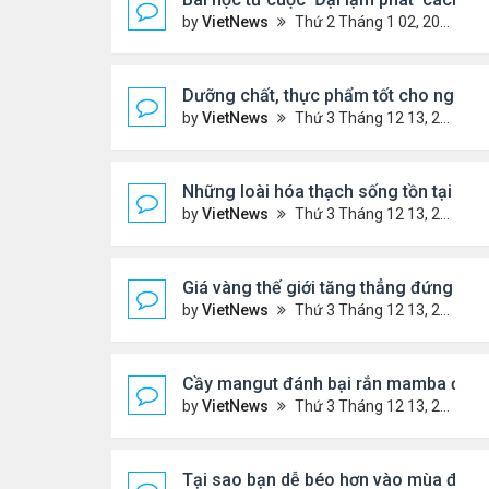
by
VietNews
Thứ 2 Tháng 1 02, 2023 3:40 pm
Dưỡng chất, thực phẩm tốt cho người 
by
VietNews
Thứ 3 Tháng 12 13, 2022 11:14 am
Những loài hóa thạch sống tồn tại lâu n
by
VietNews
Thứ 3 Tháng 12 13, 2022 11:11 am
Giá vàng thế giới tăng thẳng đứng
by
VietNews
Thứ 3 Tháng 12 13, 2022 10:54 am
Cầy mangut đánh bại rắn mamba đen
by
VietNews
Thứ 3 Tháng 12 13, 2022 10:50 am
Tại sao bạn dễ béo hơn vào mùa đông