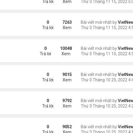
Trả lời
Xem
ro
0
7263
Bài viết mới nhất by
VietNe
Trả lời
Xem
on
0
10048
Bài viết mới nhất by
VietNe
Trả lời
Xem
0
9015
Bài viết mới nhất by
VietNe
Trả lời
Xem
0
9792
Bài viết mới nhất by
VietNe
Trả lời
Xem
 nhất thế giới quay lại
0
9052
Bài viết mới nhất by
VietNe
Trả lời
Xem