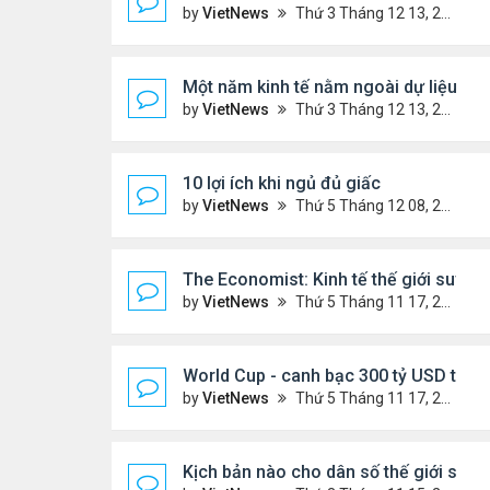
by
VietNews
Thứ 3 Tháng 12 13, 2022 10:42 am
Một năm kinh tế nằm ngoài dự liệu củ
by
VietNews
Thứ 3 Tháng 12 13, 2022 10:35 am
10 lợi ích khi ngủ đủ giấc
by
VietNews
Thứ 5 Tháng 12 08, 2022 5:04 pm
The Economist: Kinh tế thế giới suy t
by
VietNews
Thứ 5 Tháng 11 17, 2022 5:51 pm
World Cup - canh bạc 300 tỷ USD thay 
by
VietNews
Thứ 5 Tháng 11 17, 2022 4:48 pm
Kịch bản nào cho dân số thế giới sau 