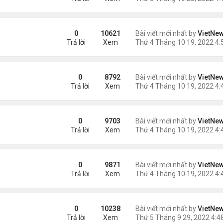
i
0
10621
Bài viết mới nhất by
VietNe
Trả lời
Xem
ệt thự đắt nhất Dubai
0
8792
Bài viết mới nhất by
VietNe
Trả lời
Xem
n kinh
0
9703
Bài viết mới nhất by
VietNe
Trả lời
Xem
ự nghiệp
0
9871
Bài viết mới nhất by
VietNe
Trả lời
Xem
0
10238
Bài viết mới nhất by
VietNe
Trả lời
Xem