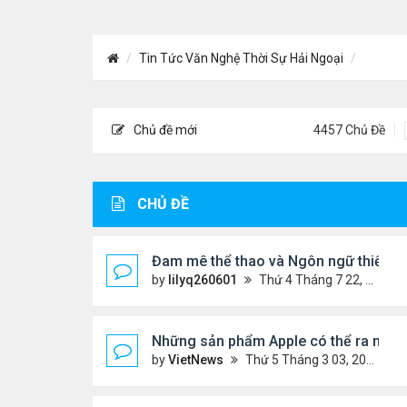
Tin Tức Văn Nghệ Thời Sự Hải Ngoại
Chủ đề mới
4457 Chủ Đề
CHỦ ĐỀ
Đam mê thể thao và Ngôn ngữ thiết kế:
by
lilyq260601
Thứ 4 Tháng 7 22, 2026 7:13 pm
Những sản phẩm Apple có thể ra mắt 
by
VietNews
Thứ 5 Tháng 3 03, 2022 12:34 pm