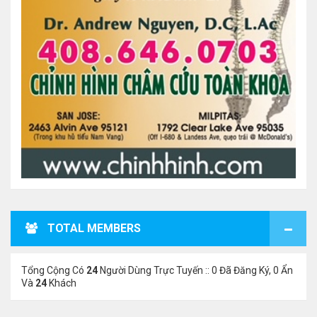
TOTAL MEMBERS
Tổng Cộng Có
24
Người Dùng Trực Tuyến :: 0 Đã Đăng Ký, 0 Ẩn
Và
24
Khách