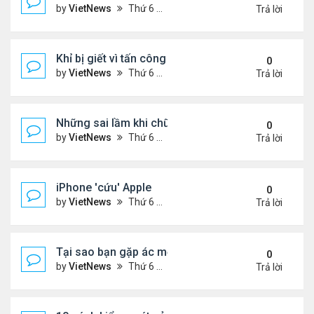
by
VietNews
Thứ 6 Tháng 7 29, 2022 1:42 pm
Trả lời
Khỉ bị giết vì tấn công 56 người
0
by
VietNews
Thứ 6 Tháng 7 29, 2022 1:39 pm
Trả lời
Những sai lầm khi chữa ho tại nhà
0
by
VietNews
Thứ 6 Tháng 7 29, 2022 12:39 pm
Trả lời
iPhone 'cứu' Apple
0
by
VietNews
Thứ 6 Tháng 7 29, 2022 11:43 am
Trả lời
Tại sao bạn gặp ác mộng trong giấc ngủ?
0
by
VietNews
Thứ 6 Tháng 7 29, 2022 10:47 am
Trả lời