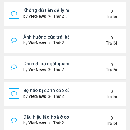
Không đủ tiền để ly hôn
0
by
VietNews
Thứ 2 Tháng 8 08, 2022 1:44 pm
Trả lời
Ảnh hưởng của trái bắp đến hệ tiêu hóa
0
by
VietNews
Thứ 2 Tháng 8 08, 2022 1:36 pm
Trả lời
Cách đi bộ ngắt quãng giúp giảm cân
0
by
VietNews
Thứ 2 Tháng 8 08, 2022 1:34 pm
Trả lời
Bộ não bị đánh cắp của Einstein
0
by
VietNews
Thứ 2 Tháng 8 08, 2022 1:29 pm
Trả lời
Dấu hiệu lão hoá ở cơ quan sinh dục nam
0
by
VietNews
Thứ 2 Tháng 8 08, 2022 12:21 pm
Trả lời