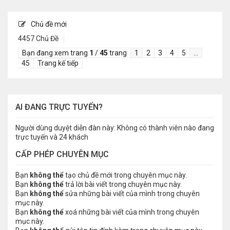
Chủ đề mới
4457 Chủ Đề
Bạn đang xem trang
1
/
45
trang
1
2
3
4
5
…
45
Trang kế tiếp
AI ĐANG TRỰC TUYẾN?
Người dùng duyệt diễn đàn này: Không có thành viên nào đang
trực tuyến và 24 khách
CẤP PHÉP CHUYÊN MỤC
Bạn
không thể
tạo chủ đề mới trong chuyên mục này.
Bạn
không thể
trả lời bài viết trong chuyên mục này.
Bạn
không thể
sửa những bài viết của mình trong chuyên
mục này.
Bạn
không thể
xoá những bài viết của mình trong chuyên
mục này.