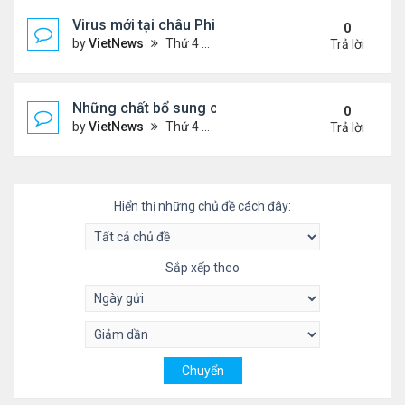
Virus mới tại châu Phi nguy hiểm thế nào
0
by
VietNews
Thứ 4 Tháng 7 20, 2022 3:18 pm
Trả lời
Những chất bổ sung có thể giúp giảm huyết áp ca
0
by
VietNews
Thứ 4 Tháng 7 20, 2022 11:29 am
Trả lời
Hiển thị những chủ đề cách đây:
Sắp xếp theo