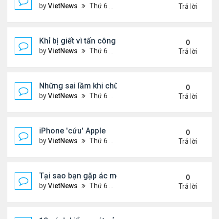
by
VietNews
Thứ 6 Tháng 7 29, 2022 1:42 pm
Trả lời
Khỉ bị giết vì tấn công 56 người
0
by
VietNews
Thứ 6 Tháng 7 29, 2022 1:39 pm
Trả lời
Những sai lầm khi chữa ho tại nhà
0
by
VietNews
Thứ 6 Tháng 7 29, 2022 12:39 pm
Trả lời
iPhone 'cứu' Apple
0
by
VietNews
Thứ 6 Tháng 7 29, 2022 11:43 am
Trả lời
Tại sao bạn gặp ác mộng trong giấc ngủ?
0
by
VietNews
Thứ 6 Tháng 7 29, 2022 10:47 am
Trả lời