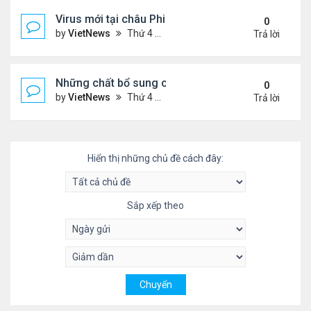
Virus mới tại châu Phi nguy hiểm thế nào
0
by
VietNews
Thứ 4 Tháng 7 20, 2022 3:18 pm
Trả lời
Những chất bổ sung có thể giúp giảm huyết áp ca
0
by
VietNews
Thứ 4 Tháng 7 20, 2022 11:29 am
Trả lời
Hiển thị những chủ đề cách đây:
Sắp xếp theo