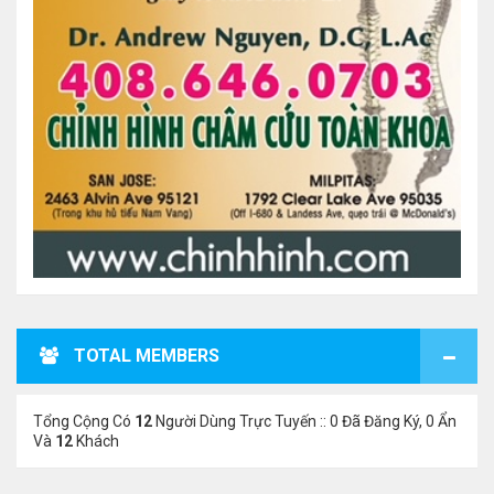
TOTAL MEMBERS
Tổng Cộng Có
12
Người Dùng Trực Tuyến :: 0 Đã Đăng Ký, 0 Ẩn
Và
12
Khách