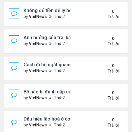
Không đủ tiền để ly hôn
0
by
VietNews
Thứ 2 Tháng 8 08, 2022 1:44 pm
Trả lời
Ảnh hưởng của trái bắp đến hệ tiêu hóa
0
by
VietNews
Thứ 2 Tháng 8 08, 2022 1:36 pm
Trả lời
Cách đi bộ ngắt quãng giúp giảm cân
0
by
VietNews
Thứ 2 Tháng 8 08, 2022 1:34 pm
Trả lời
Bộ não bị đánh cắp của Einstein
0
by
VietNews
Thứ 2 Tháng 8 08, 2022 1:29 pm
Trả lời
Dấu hiệu lão hoá ở cơ quan sinh dục nam
0
by
VietNews
Thứ 2 Tháng 8 08, 2022 12:21 pm
Trả lời