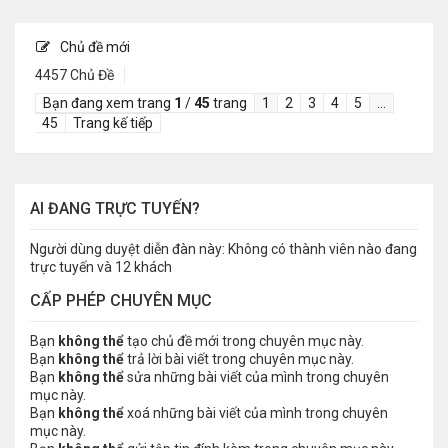
Chủ đề mới
4457 Chủ Đề
Bạn đang xem trang
1
/
45
trang
1
2
3
4
5
…
45
Trang kế tiếp
AI ĐANG TRỰC TUYẾN?
Người dùng duyệt diễn đàn này: Không có thành viên nào đang
trực tuyến và 12 khách
CẤP PHÉP CHUYÊN MỤC
Bạn
không thể
tạo chủ đề mới trong chuyên mục này.
Bạn
không thể
trả lời bài viết trong chuyên mục này.
Bạn
không thể
sửa những bài viết của mình trong chuyên
mục này.
Bạn
không thể
xoá những bài viết của mình trong chuyên
mục này.