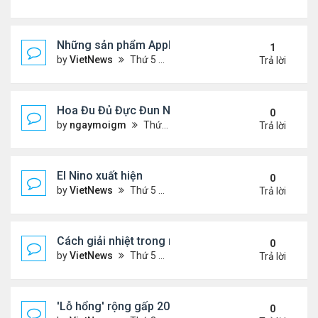
Những sản phẩm Apple có thể ra mắt ngày 8/3
1
by
VietNews
Thứ 5 Tháng 3 03, 2022 12:34 pm
Trả lời
Hoa Đu Đủ Đực Đun Nước Uống Với Những Tác Dụn
0
by
ngaymoigm
Thứ 5 Tháng 11 02, 2023 4:44 am
Trả lời
El Nino xuất hiện
0
by
VietNews
Thứ 5 Tháng 6 15, 2023 10:42 am
Trả lời
Cách giải nhiệt trong nắng nóng
0
by
VietNews
Thứ 5 Tháng 6 15, 2023 10:40 am
Trả lời
'Lỗ hổng' rộng gấp 20 lần Trái Đất xuất hiện trên M
0