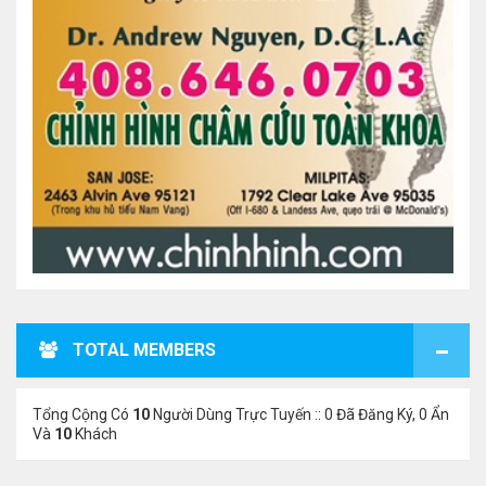
TOTAL MEMBERS
Tổng Cộng Có
10
Người Dùng Trực Tuyến :: 0 Đã Đăng Ký, 0 Ẩn
Và
10
Khách