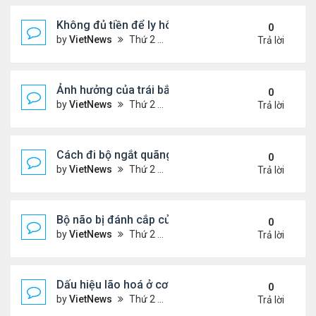
Không đủ tiền để ly hôn
0
by
VietNews
Thứ 2 Tháng 8 08, 2022 1:44 pm
Trả lời
Ảnh hưởng của trái bắp đến hệ tiêu hóa
0
by
VietNews
Thứ 2 Tháng 8 08, 2022 1:36 pm
Trả lời
Cách đi bộ ngắt quãng giúp giảm cân
0
by
VietNews
Thứ 2 Tháng 8 08, 2022 1:34 pm
Trả lời
Bộ não bị đánh cắp của Einstein
0
by
VietNews
Thứ 2 Tháng 8 08, 2022 1:29 pm
Trả lời
Dấu hiệu lão hoá ở cơ quan sinh dục nam
0
by
VietNews
Thứ 2 Tháng 8 08, 2022 12:21 pm
Trả lời