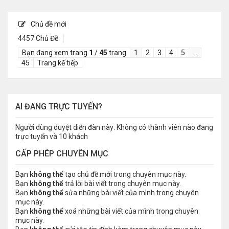
Chủ đề mới
4457 Chủ Đề
Bạn đang xem trang
1
/
45
trang
1
2
3
4
5
…
45
Trang kế tiếp
AI ĐANG TRỰC TUYẾN?
Người dùng duyệt diễn đàn này: Không có thành viên nào đang
trực tuyến và 10 khách
CẤP PHÉP CHUYÊN MỤC
Bạn
không thể
tạo chủ đề mới trong chuyên mục này.
Bạn
không thể
trả lời bài viết trong chuyên mục này.
Bạn
không thể
sửa những bài viết của mình trong chuyên
mục này.
Bạn
không thể
xoá những bài viết của mình trong chuyên
mục này.