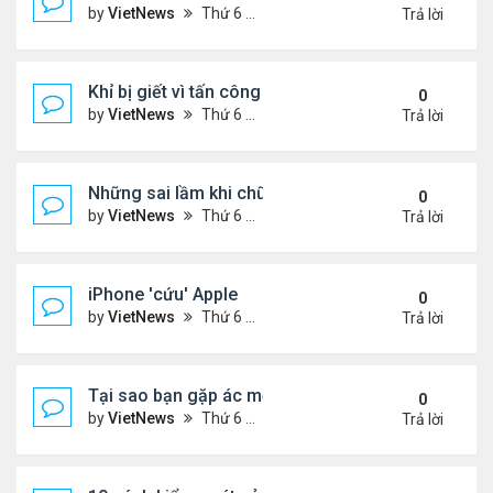
by
VietNews
Thứ 6 Tháng 7 29, 2022 1:42 pm
Trả lời
Khỉ bị giết vì tấn công 56 người
0
by
VietNews
Thứ 6 Tháng 7 29, 2022 1:39 pm
Trả lời
Những sai lầm khi chữa ho tại nhà
0
by
VietNews
Thứ 6 Tháng 7 29, 2022 12:39 pm
Trả lời
iPhone 'cứu' Apple
0
by
VietNews
Thứ 6 Tháng 7 29, 2022 11:43 am
Trả lời
Tại sao bạn gặp ác mộng trong giấc ngủ?
0
by
VietNews
Thứ 6 Tháng 7 29, 2022 10:47 am
Trả lời