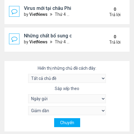
Virus mới tại châu Phi nguy hiểm thế nào
0
by
VietNews
Thứ 4 Tháng 7 20, 2022 3:18 pm
Trả lời
Những chất bổ sung có thể giúp giảm huyết áp ca
0
by
VietNews
Thứ 4 Tháng 7 20, 2022 11:29 am
Trả lời
Hiển thị những chủ đề cách đây:
Sắp xếp theo