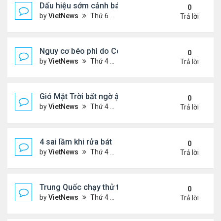
Dấu hiệu sớm cảnh báo bệnh tiểu đường
0
by
VietNews
Thứ 6 Tháng 8 12, 2022 3:03 pm
Trả lời
Nguy cơ béo phì do Covid-19
0
by
VietNews
Thứ 4 Tháng 8 10, 2022 5:13 pm
Trả lời
Gió Mặt Trời bất ngờ ập tới Trái Đất
0
by
VietNews
Thứ 4 Tháng 8 10, 2022 3:06 pm
Trả lời
4 sai lầm khi rửa bát
0
by
VietNews
Thứ 4 Tháng 8 10, 2022 3:02 pm
Trả lời
Trung Quốc chạy thử tàu đệm từ treo ngược
0
by
VietNews
Thứ 4 Tháng 8 10, 2022 3:01 pm
Trả lời