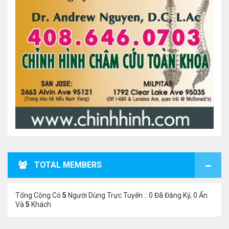
TOTAL MEMBERS
Tổng Cộng Có
5
Người Dùng Trực Tuyến :: 0 Đã Đăng Ký, 0 Ẩn
Và
5
Khách