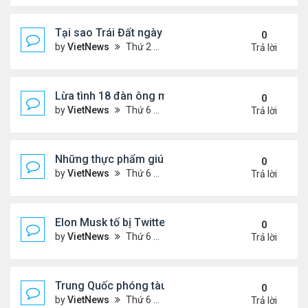
Tại sao Trái Đất ngày càng rời xa Mặt Trời?
0
by
VietNews
Thứ 2 Tháng 8 08, 2022 12:00 pm
Trả lời
Lừa tình 18 đàn ông một lúc
0
by
VietNews
Thứ 6 Tháng 8 05, 2022 4:18 pm
Trả lời
Những thực phẩm giúp giảm mỡ bụng
0
by
VietNews
Thứ 6 Tháng 8 05, 2022 3:08 pm
Trả lời
Elon Musk tố bị Twitter lừa
0
by
VietNews
Thứ 6 Tháng 8 05, 2022 3:01 pm
Trả lời
Trung Quốc phóng tàu vũ trụ tái sử dụng bí ẩn
0
by
VietNews
Thứ 6 Tháng 8 05, 2022 2:24 pm
Trả lời