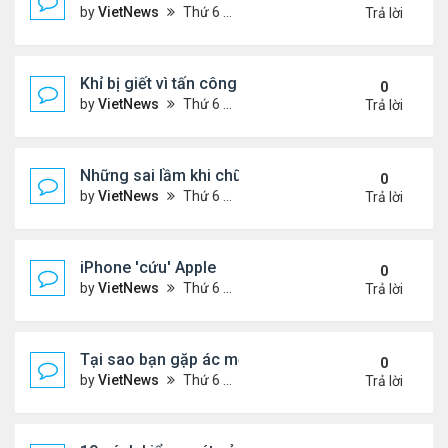
by
VietNews
Thứ 6 Tháng 7 29, 2022 1:42 pm
Trả lời
Khỉ bị giết vì tấn công 56 người
0
by
VietNews
Thứ 6 Tháng 7 29, 2022 1:39 pm
Trả lời
Những sai lầm khi chữa ho tại nhà
0
by
VietNews
Thứ 6 Tháng 7 29, 2022 12:39 pm
Trả lời
iPhone 'cứu' Apple
0
by
VietNews
Thứ 6 Tháng 7 29, 2022 11:43 am
Trả lời
Tại sao bạn gặp ác mộng trong giấc ngủ?
0
by
VietNews
Thứ 6 Tháng 7 29, 2022 10:47 am
Trả lời