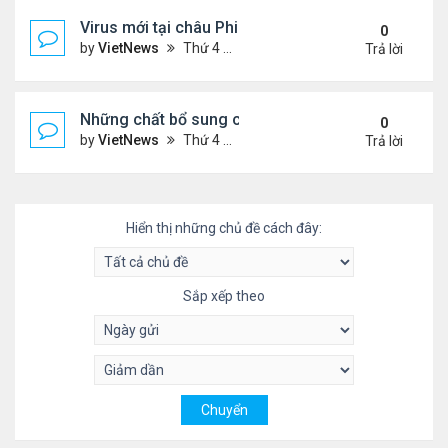
Virus mới tại châu Phi nguy hiểm thế nào
0
by
VietNews
Thứ 4 Tháng 7 20, 2022 3:18 pm
Trả lời
Những chất bổ sung có thể giúp giảm huyết áp ca
0
by
VietNews
Thứ 4 Tháng 7 20, 2022 11:29 am
Trả lời
Hiển thị những chủ đề cách đây:
Sắp xếp theo