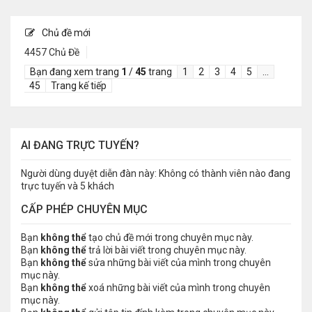
Chủ đề mới
4457 Chủ Đề
Bạn đang xem trang
1
/
45
trang
1
2
3
4
5
…
45
Trang kế tiếp
AI ĐANG TRỰC TUYẾN?
Người dùng duyệt diễn đàn này: Không có thành viên nào đang
trực tuyến và 5 khách
CẤP PHÉP CHUYÊN MỤC
Bạn
không thể
tạo chủ đề mới trong chuyên mục này.
Bạn
không thể
trả lời bài viết trong chuyên mục này.
Bạn
không thể
sửa những bài viết của mình trong chuyên
mục này.
Bạn
không thể
xoá những bài viết của mình trong chuyên
mục này.