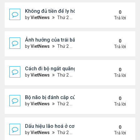
Không đủ tiền để ly hôn
0
by
VietNews
Thứ 2 Tháng 8 08, 2022 1:44 pm
Trả lời
Ảnh hưởng của trái bắp đến hệ tiêu hóa
0
by
VietNews
Thứ 2 Tháng 8 08, 2022 1:36 pm
Trả lời
Cách đi bộ ngắt quãng giúp giảm cân
0
by
VietNews
Thứ 2 Tháng 8 08, 2022 1:34 pm
Trả lời
Bộ não bị đánh cắp của Einstein
0
by
VietNews
Thứ 2 Tháng 8 08, 2022 1:29 pm
Trả lời
Dấu hiệu lão hoá ở cơ quan sinh dục nam
0
by
VietNews
Thứ 2 Tháng 8 08, 2022 12:21 pm
Trả lời