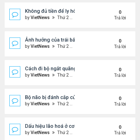
Không đủ tiền để ly hôn
0
by
VietNews
Thứ 2 Tháng 8 08, 2022 1:44 pm
Trả lời
Ảnh hưởng của trái bắp đến hệ tiêu hóa
0
by
VietNews
Thứ 2 Tháng 8 08, 2022 1:36 pm
Trả lời
Cách đi bộ ngắt quãng giúp giảm cân
0
by
VietNews
Thứ 2 Tháng 8 08, 2022 1:34 pm
Trả lời
Bộ não bị đánh cắp của Einstein
0
by
VietNews
Thứ 2 Tháng 8 08, 2022 1:29 pm
Trả lời
Dấu hiệu lão hoá ở cơ quan sinh dục nam
0
by
VietNews
Thứ 2 Tháng 8 08, 2022 12:21 pm
Trả lời