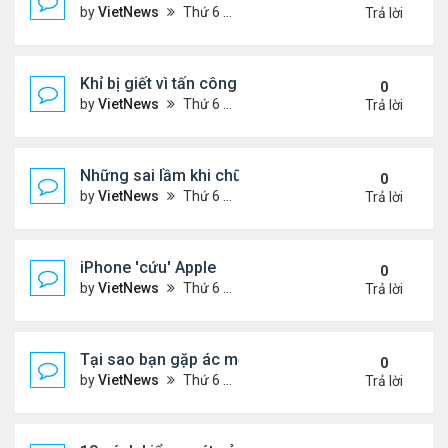
by
VietNews
Thứ 6 Tháng 7 29, 2022 1:42 pm
Trả lời
Khỉ bị giết vì tấn công 56 người
0
by
VietNews
Thứ 6 Tháng 7 29, 2022 1:39 pm
Trả lời
Những sai lầm khi chữa ho tại nhà
0
by
VietNews
Thứ 6 Tháng 7 29, 2022 12:39 pm
Trả lời
iPhone 'cứu' Apple
0
by
VietNews
Thứ 6 Tháng 7 29, 2022 11:43 am
Trả lời
Tại sao bạn gặp ác mộng trong giấc ngủ?
0
by
VietNews
Thứ 6 Tháng 7 29, 2022 10:47 am
Trả lời