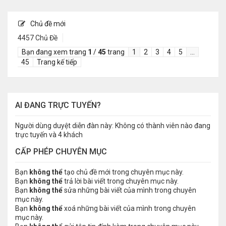
Chủ đề mới
4457 Chủ Đề
Bạn đang xem trang
1
/
45
trang
1
2
3
4
5
…
45
Trang kế tiếp
AI ĐANG TRỰC TUYẾN?
Người dùng duyệt diễn đàn này: Không có thành viên nào đang
trực tuyến và 4 khách
CẤP PHÉP CHUYÊN MỤC
Bạn
không thể
tạo chủ đề mới trong chuyên mục này.
Bạn
không thể
trả lời bài viết trong chuyên mục này.
Bạn
không thể
sửa những bài viết của mình trong chuyên
mục này.
Bạn
không thể
xoá những bài viết của mình trong chuyên
mục này.