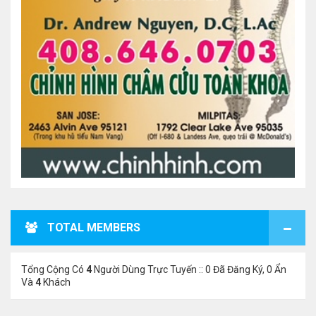
TOTAL MEMBERS
Tổng Cộng Có
4
Người Dùng Trực Tuyến :: 0 Đã Đăng Ký, 0 Ẩn
Và
4
Khách