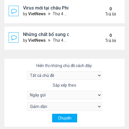
Virus mới tại châu Phi nguy hiểm thế nào
0
by
VietNews
Thứ 4 Tháng 7 20, 2022 3:18 pm
Trả lời
Những chất bổ sung có thể giúp giảm huyết áp ca
0
by
VietNews
Thứ 4 Tháng 7 20, 2022 11:29 am
Trả lời
Hiển thị những chủ đề cách đây:
Sắp xếp theo