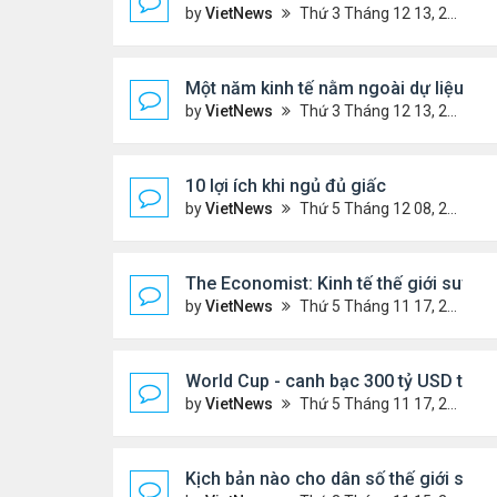
by
VietNews
Thứ 3 Tháng 12 13, 2022 10:42 am
Một năm kinh tế nằm ngoài dự liệu củ
by
VietNews
Thứ 3 Tháng 12 13, 2022 10:35 am
10 lợi ích khi ngủ đủ giấc
by
VietNews
Thứ 5 Tháng 12 08, 2022 5:04 pm
The Economist: Kinh tế thế giới suy t
by
VietNews
Thứ 5 Tháng 11 17, 2022 5:51 pm
World Cup - canh bạc 300 tỷ USD thay 
by
VietNews
Thứ 5 Tháng 11 17, 2022 4:48 pm
Kịch bản nào cho dân số thế giới sau 