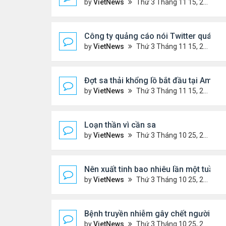
by
VietNews
Thứ 3 Tháng 11 15, 2022 5:02 pm
Công ty quảng cáo nói Twitter quá rủi 
by
VietNews
Thứ 3 Tháng 11 15, 2022 4:56 pm
Đợt sa thải khổng lồ bắt đầu tại Amaz
by
VietNews
Thứ 3 Tháng 11 15, 2022 4:54 pm
Loạn thần vì cần sa
by
VietNews
Thứ 3 Tháng 10 25, 2022 4:45 pm
Nên xuất tinh bao nhiêu lần một tuần?
by
VietNews
Thứ 3 Tháng 10 25, 2022 4:24 pm
Bệnh truyền nhiễm gây chết người nhiều
by
VietNews
Thứ 3 Tháng 10 25, 2022 4:19 pm