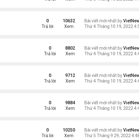
i
0
10632
Bài viết mới nhất by
VietNe
Trả lời
Xem
ệt thự đắt nhất Dubai
0
8802
Bài viết mới nhất by
VietNe
Trả lời
Xem
n kinh
0
9712
Bài viết mới nhất by
VietNe
Trả lời
Xem
ự nghiệp
0
9884
Bài viết mới nhất by
VietNe
Trả lời
Xem
0
10250
Bài viết mới nhất by
VietNe
Trả lời
Xem