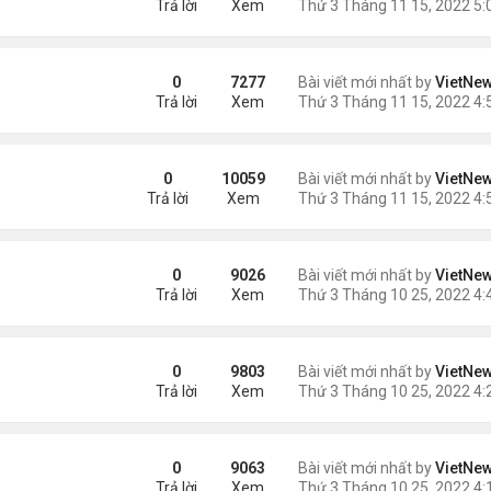
Trả lời
Xem
ro
0
7277
Bài viết mới nhất by
VietNe
Trả lời
Xem
on
0
10059
Bài viết mới nhất by
VietNe
Trả lời
Xem
0
9026
Bài viết mới nhất by
VietNe
Trả lời
Xem
0
9803
Bài viết mới nhất by
VietNe
Trả lời
Xem
 nhất thế giới quay lại
0
9063
Bài viết mới nhất by
VietNe
Trả lời
Xem