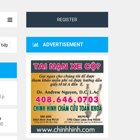
REGISTER
ADVERTISEMENT
 tiếp
0601
Thứ 4 Tháng 7 22, 2026 7:13 pm
n
Thứ 3 Tháng 3 03, 2026 12:30 am