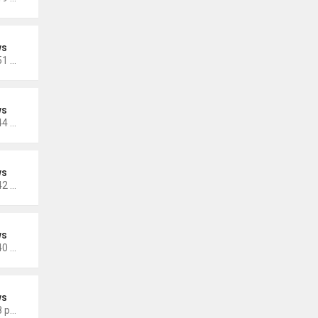
ws
Thứ 4 Tháng 10 19, 2022 4:51 pm
ws
Thứ 4 Tháng 10 19, 2022 4:44 pm
ws
Thứ 4 Tháng 10 19, 2022 4:42 pm
ws
Thứ 4 Tháng 10 19, 2022 4:40 pm
ws
Thứ 5 Tháng 9 29, 2022 4:48 pm