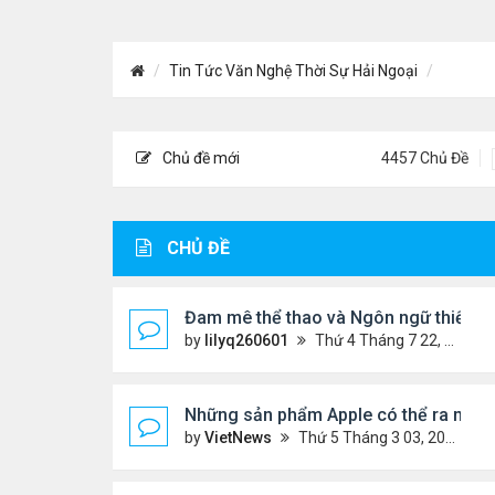
Tin Tức Văn Nghệ Thời Sự Hải Ngoại
Chủ đề mới
4457 Chủ Đề
CHỦ ĐỀ
Đam mê thể thao và Ngôn ngữ thiết kế:
by
lilyq260601
Thứ 4 Tháng 7 22, 2026 7:13 pm
Những sản phẩm Apple có thể ra mắt 
by
VietNews
Thứ 5 Tháng 3 03, 2022 12:34 pm