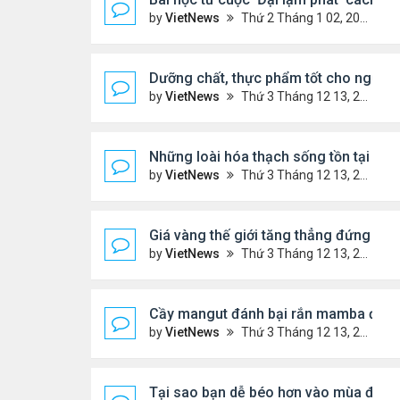
by
VietNews
Thứ 2 Tháng 1 02, 2023 3:40 pm
Dưỡng chất, thực phẩm tốt cho người 
by
VietNews
Thứ 3 Tháng 12 13, 2022 11:14 am
Những loài hóa thạch sống tồn tại lâu n
by
VietNews
Thứ 3 Tháng 12 13, 2022 11:11 am
Giá vàng thế giới tăng thẳng đứng
by
VietNews
Thứ 3 Tháng 12 13, 2022 10:54 am
Cầy mangut đánh bại rắn mamba đen
by
VietNews
Thứ 3 Tháng 12 13, 2022 10:50 am
Tại sao bạn dễ béo hơn vào mùa đông