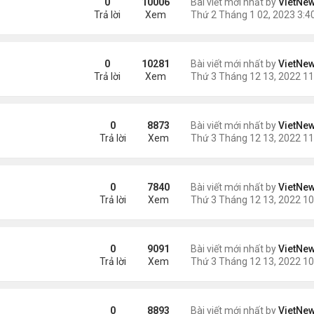
0
10006
Bài viết mới nhất by
VietNe
Trả lời
Xem
cao huyết áp
0
10281
Bài viết mới nhất by
VietNe
Trả lời
Xem
hất trên Trái Đất
0
8873
Bài viết mới nhất by
VietNe
Trả lời
Xem
0
7840
Bài viết mới nhất by
VietNe
Trả lời
Xem
0
9091
Bài viết mới nhất by
VietNe
Trả lời
Xem
?
0
8893
Bài viết mới nhất by
VietNe