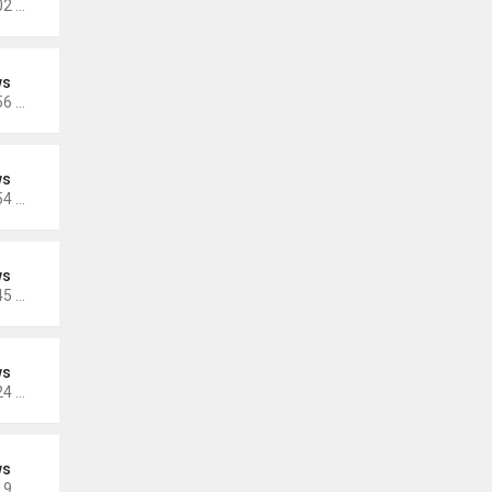
Thứ 3 Tháng 11 15, 2022 5:02 pm
ws
Thứ 3 Tháng 11 15, 2022 4:56 pm
ws
Thứ 3 Tháng 11 15, 2022 4:54 pm
ws
Thứ 3 Tháng 10 25, 2022 4:45 pm
ws
Thứ 3 Tháng 10 25, 2022 4:24 pm
ws
Thứ 3 Tháng 10 25, 2022 4:19 pm