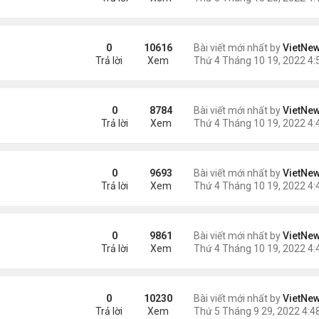
i
0
10616
Bài viết mới nhất by
VietNe
Trả lời
Xem
ệt thự đắt nhất Dubai
0
8784
Bài viết mới nhất by
VietNe
Trả lời
Xem
n kinh
0
9693
Bài viết mới nhất by
VietNe
Trả lời
Xem
ự nghiệp
0
9861
Bài viết mới nhất by
VietNe
Trả lời
Xem
0
10230
Bài viết mới nhất by
VietNe
Trả lời
Xem