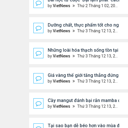
by
VietNews
Thứ 2 Tháng 1 02, 2023 3:40 pm
Dưỡng chất, thực phẩm tốt cho người 
by
VietNews
Thứ 3 Tháng 12 13, 2022 11:14 am
Những loài hóa thạch sống tồn tại lâu n
by
VietNews
Thứ 3 Tháng 12 13, 2022 11:11 am
Giá vàng thế giới tăng thẳng đứng
by
VietNews
Thứ 3 Tháng 12 13, 2022 10:54 am
Cầy mangut đánh bại rắn mamba đen
by
VietNews
Thứ 3 Tháng 12 13, 2022 10:50 am
Tại sao bạn dễ béo hơn vào mùa đông