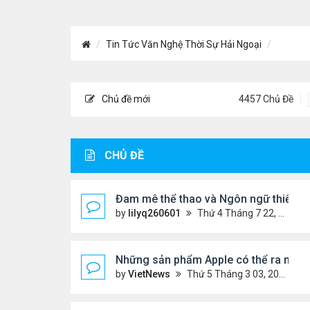
Tin Tức Văn Nghệ Thời Sự Hải Ngoại
Chủ đề mới
4457 Chủ Đề
CHỦ ĐỀ
Đam mê thể thao và Ngôn ngữ thiết kế:
by
lilyq260601
Thứ 4 Tháng 7 22, 2026 7:13 pm
Những sản phẩm Apple có thể ra mắt 
by
VietNews
Thứ 5 Tháng 3 03, 2022 12:34 pm