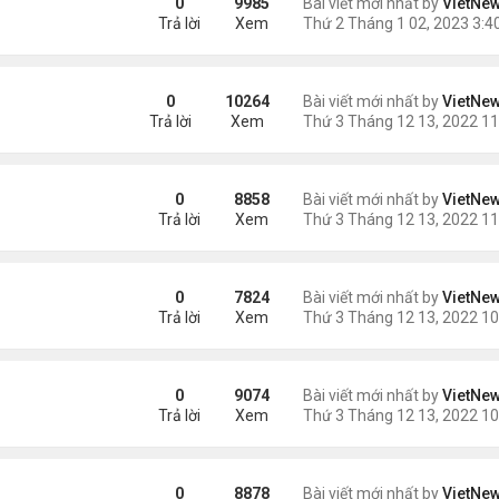
0
9985
Bài viết mới nhất by
VietNe
Trả lời
Xem
cao huyết áp
0
10264
Bài viết mới nhất by
VietNe
Trả lời
Xem
hất trên Trái Đất
0
8858
Bài viết mới nhất by
VietNe
Trả lời
Xem
0
7824
Bài viết mới nhất by
VietNe
Trả lời
Xem
0
9074
Bài viết mới nhất by
VietNe
Trả lời
Xem
?
0
8878
Bài viết mới nhất by
VietNe