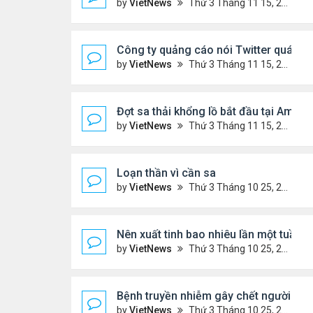
by
VietNews
Thứ 3 Tháng 11 15, 2022 5:02 pm
Công ty quảng cáo nói Twitter quá rủi 
by
VietNews
Thứ 3 Tháng 11 15, 2022 4:56 pm
Đợt sa thải khổng lồ bắt đầu tại Amaz
by
VietNews
Thứ 3 Tháng 11 15, 2022 4:54 pm
Loạn thần vì cần sa
by
VietNews
Thứ 3 Tháng 10 25, 2022 4:45 pm
Nên xuất tinh bao nhiêu lần một tuần?
by
VietNews
Thứ 3 Tháng 10 25, 2022 4:24 pm
Bệnh truyền nhiễm gây chết người nhiều
by
VietNews
Thứ 3 Tháng 10 25, 2022 4:19 pm