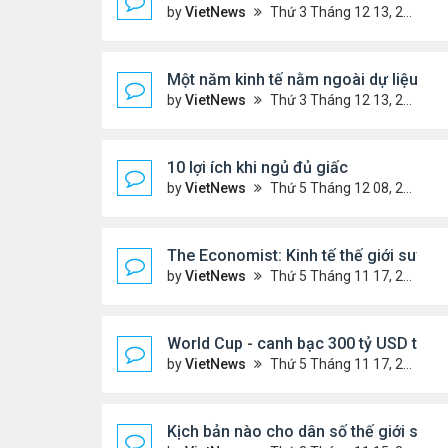
by
VietNews
Thứ 3 Tháng 12 13, 2022 10:42 am
Một năm kinh tế nằm ngoài dự liệu củ
by
VietNews
Thứ 3 Tháng 12 13, 2022 10:35 am
10 lợi ích khi ngủ đủ giấc
by
VietNews
Thứ 5 Tháng 12 08, 2022 5:04 pm
The Economist: Kinh tế thế giới suy t
by
VietNews
Thứ 5 Tháng 11 17, 2022 5:51 pm
World Cup - canh bạc 300 tỷ USD thay 
by
VietNews
Thứ 5 Tháng 11 17, 2022 4:48 pm
Kịch bản nào cho dân số thế giới sau 