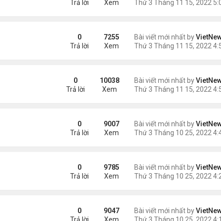
Trả lời
Xem
ro
0
7255
Bài viết mới nhất by
VietNe
Trả lời
Xem
on
0
10038
Bài viết mới nhất by
VietNe
Trả lời
Xem
0
9007
Bài viết mới nhất by
VietNe
Trả lời
Xem
0
9785
Bài viết mới nhất by
VietNe
Trả lời
Xem
 nhất thế giới quay lại
0
9047
Bài viết mới nhất by
VietNe
Trả lời
Xem