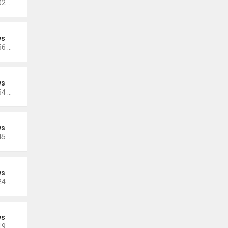
Thứ 3 Tháng 11 15, 2022 5:02 pm
ws
Thứ 3 Tháng 11 15, 2022 4:56 pm
ws
Thứ 3 Tháng 11 15, 2022 4:54 pm
ws
Thứ 3 Tháng 10 25, 2022 4:45 pm
ws
Thứ 3 Tháng 10 25, 2022 4:24 pm
ws
Thứ 3 Tháng 10 25, 2022 4:19 pm