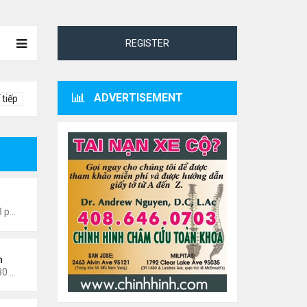
REGISTER
ADVERTISEMENT
 tiếp
0601
Thứ 4 Tháng 7 22, 2026 7:13 pm
n
Thứ 3 Tháng 3 03, 2026 12:30 am