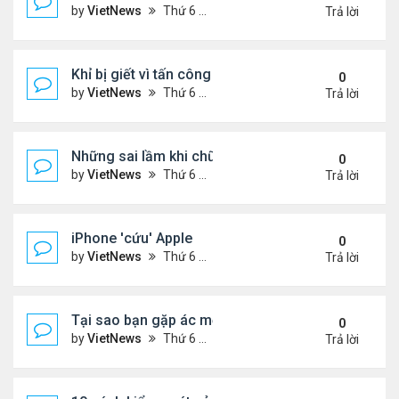
by
VietNews
Thứ 6 Tháng 7 29, 2022 1:42 pm
Trả lời
Khỉ bị giết vì tấn công 56 người
0
by
VietNews
Thứ 6 Tháng 7 29, 2022 1:39 pm
Trả lời
Những sai lầm khi chữa ho tại nhà
0
by
VietNews
Thứ 6 Tháng 7 29, 2022 12:39 pm
Trả lời
iPhone 'cứu' Apple
0
by
VietNews
Thứ 6 Tháng 7 29, 2022 11:43 am
Trả lời
Tại sao bạn gặp ác mộng trong giấc ngủ?
0
by
VietNews
Thứ 6 Tháng 7 29, 2022 10:47 am
Trả lời