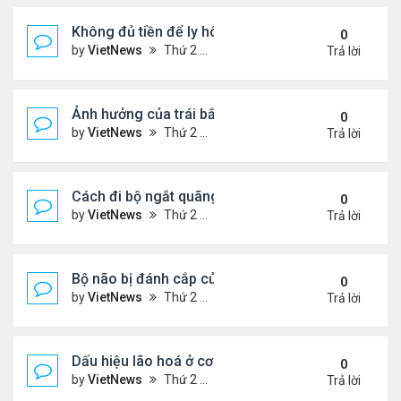
Không đủ tiền để ly hôn
0
by
VietNews
Thứ 2 Tháng 8 08, 2022 1:44 pm
Trả lời
Ảnh hưởng của trái bắp đến hệ tiêu hóa
0
by
VietNews
Thứ 2 Tháng 8 08, 2022 1:36 pm
Trả lời
Cách đi bộ ngắt quãng giúp giảm cân
0
by
VietNews
Thứ 2 Tháng 8 08, 2022 1:34 pm
Trả lời
Bộ não bị đánh cắp của Einstein
0
by
VietNews
Thứ 2 Tháng 8 08, 2022 1:29 pm
Trả lời
Dấu hiệu lão hoá ở cơ quan sinh dục nam
0
by
VietNews
Thứ 2 Tháng 8 08, 2022 12:21 pm
Trả lời