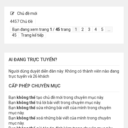
Chủ đề mới
4457 Chủ Đề
Bạn đang xem trang
1
/
45
trang
1
2
3
4
5
…
45
Trang kế tiếp
AI ĐANG TRỰC TUYẾN?
Người dùng duyệt diễn đàn này: Không có thành viên nào đang
trực tuyến và 26 khách
CẤP PHÉP CHUYÊN MỤC
Bạn
không thể
tạo chủ đề mới trong chuyên mục này.
Bạn
không thể
trả lời bài viết trong chuyên mục này.
Bạn
không thể
sửa những bài viết của mình trong chuyên
mục này.
Bạn
không thể
xoá những bài viết của mình trong chuyên
mục này.