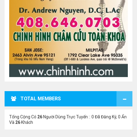
TOTAL MEMBERS
Tổng Cộng Có
26
Người Dùng Trực Tuyến :: 0 Đã Đăng Ký, 0 Ẩn
Và
26
Khách