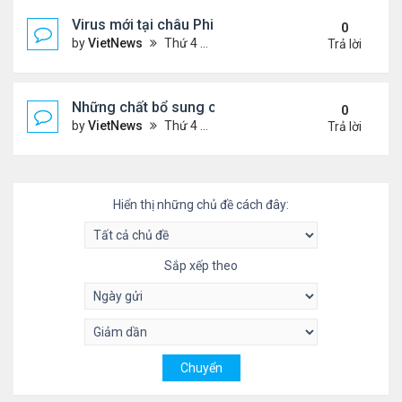
Virus mới tại châu Phi nguy hiểm thế nào
0
by
VietNews
Thứ 4 Tháng 7 20, 2022 3:18 pm
Trả lời
Những chất bổ sung có thể giúp giảm huyết áp ca
0
by
VietNews
Thứ 4 Tháng 7 20, 2022 11:29 am
Trả lời
Hiển thị những chủ đề cách đây:
Sắp xếp theo