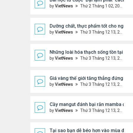
by
VietNews
Thứ 2 Tháng 1 02, 2023 3:40 pm
Dưỡng chất, thực phẩm tốt cho người 
by
VietNews
Thứ 3 Tháng 12 13, 2022 11:14 am
Những loài hóa thạch sống tồn tại lâu n
by
VietNews
Thứ 3 Tháng 12 13, 2022 11:11 am
Giá vàng thế giới tăng thẳng đứng
by
VietNews
Thứ 3 Tháng 12 13, 2022 10:54 am
Cầy mangut đánh bại rắn mamba đen
by
VietNews
Thứ 3 Tháng 12 13, 2022 10:50 am
Tại sao bạn dễ béo hơn vào mùa đông