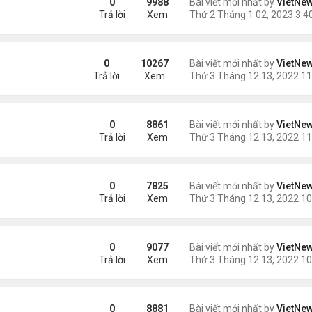
0
9988
Bài viết mới nhất by
VietNe
Trả lời
Xem
cao huyết áp
0
10267
Bài viết mới nhất by
VietNe
Trả lời
Xem
hất trên Trái Đất
0
8861
Bài viết mới nhất by
VietNe
Trả lời
Xem
0
7825
Bài viết mới nhất by
VietNe
Trả lời
Xem
0
9077
Bài viết mới nhất by
VietNe
Trả lời
Xem
?
0
8881
Bài viết mới nhất by
VietNe