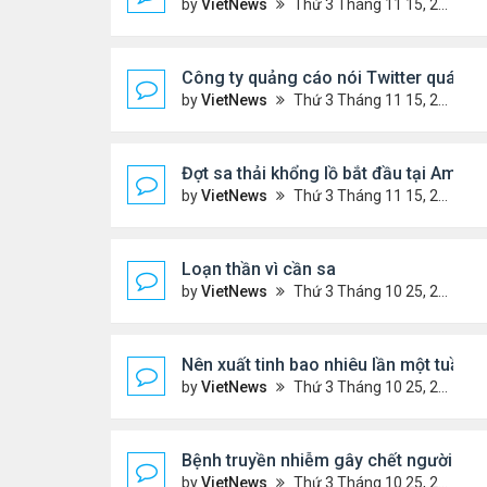
by
VietNews
Thứ 3 Tháng 11 15, 2022 5:02 pm
Công ty quảng cáo nói Twitter quá rủi 
by
VietNews
Thứ 3 Tháng 11 15, 2022 4:56 pm
Đợt sa thải khổng lồ bắt đầu tại Amaz
by
VietNews
Thứ 3 Tháng 11 15, 2022 4:54 pm
Loạn thần vì cần sa
by
VietNews
Thứ 3 Tháng 10 25, 2022 4:45 pm
Nên xuất tinh bao nhiêu lần một tuần?
by
VietNews
Thứ 3 Tháng 10 25, 2022 4:24 pm
Bệnh truyền nhiễm gây chết người nhiều
by
VietNews
Thứ 3 Tháng 10 25, 2022 4:19 pm