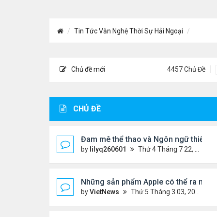
Tin Tức Văn Nghệ Thời Sự Hải Ngoại
Chủ đề mới
4457 Chủ Đề
CHỦ ĐỀ
Đam mê thể thao và Ngôn ngữ thiết kế:
by
lilyq260601
Thứ 4 Tháng 7 22, 2026 7:13 pm
Những sản phẩm Apple có thể ra mắt 
by
VietNews
Thứ 5 Tháng 3 03, 2022 12:34 pm