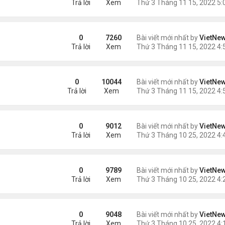
Trả lời
Xem
ro
0
7260
Bài viết mới nhất by
VietNe
Trả lời
Xem
on
0
10044
Bài viết mới nhất by
VietNe
Trả lời
Xem
0
9012
Bài viết mới nhất by
VietNe
Trả lời
Xem
0
9789
Bài viết mới nhất by
VietNe
Trả lời
Xem
 nhất thế giới quay lại
0
9048
Bài viết mới nhất by
VietNe
Trả lời
Xem