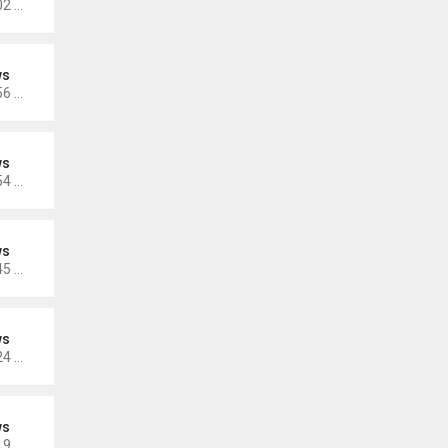
Thứ 3 Tháng 11 15, 2022 5:02 pm
ws
Thứ 3 Tháng 11 15, 2022 4:56 pm
ws
Thứ 3 Tháng 11 15, 2022 4:54 pm
ws
Thứ 3 Tháng 10 25, 2022 4:45 pm
ws
Thứ 3 Tháng 10 25, 2022 4:24 pm
ws
Thứ 3 Tháng 10 25, 2022 4:19 pm