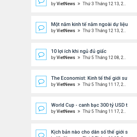
by
VietNews
Thứ 3 Tháng 12 13, 2022 10:42 am
Một năm kinh tế nằm ngoài dự liệu củ
by
VietNews
Thứ 3 Tháng 12 13, 2022 10:35 am
10 lợi ích khi ngủ đủ giấc
by
VietNews
Thứ 5 Tháng 12 08, 2022 5:04 pm
The Economist: Kinh tế thế giới suy t
by
VietNews
Thứ 5 Tháng 11 17, 2022 5:51 pm
World Cup - canh bạc 300 tỷ USD thay 
by
VietNews
Thứ 5 Tháng 11 17, 2022 4:48 pm
Kịch bản nào cho dân số thế giới sau 