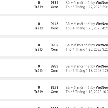
g lá
0
9337
Bài viết mới nhất by
VietNe
Trả lời
Xem
 nhất vũ trụ
0
9146
Bài viết mới nhất by
VietNe
Trả lời
Xem
0
8902
Bài viết mới nhất by
VietNe
Trả lời
Xem
hụp từ Trái Đất
0
8933
Bài viết mới nhất by
VietNe
Trả lời
Xem
g James Webb
0
8272
Bài viết mới nhất by
VietNe
Trả lời
Xem
ây 500 năm