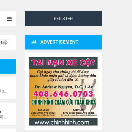
REGISTER
ADVERTISEMENT
 tiếp
0601
Thứ 4 Tháng 7 22, 2026 7:13 pm
n
Thứ 3 Tháng 3 03, 2026 12:30 am