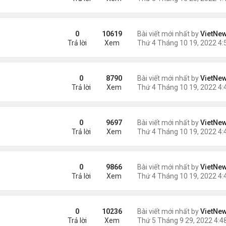
i
0
10619
Bài viết mới nhất by
VietNe
Trả lời
Xem
ệt thự đắt nhất Dubai
0
8790
Bài viết mới nhất by
VietNe
Trả lời
Xem
n kinh
0
9697
Bài viết mới nhất by
VietNe
Trả lời
Xem
ự nghiệp
0
9866
Bài viết mới nhất by
VietNe
Trả lời
Xem
0
10236
Bài viết mới nhất by
VietNe
Trả lời
Xem